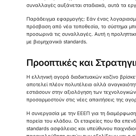
συναλλαγές αυξάνεται σταδιακά, αυτά τα εργα
Παράδειγμα εφαρμογής: Εάν ένας λογαριασμό
πρόσβαση από νέα τοποθεσία, το σύστημα μπο
προσωρινά τις συναλλαγές. Αυτή η προληπτι
με βιομηχανικά standards.
Προοπτικές και Στρατηγι
Η ελληνική αγορά διαδικτυακών καζίνο βρίσκε
αποτελεί πλέον πολυτέλεια αλλά αναγκαιότητ
εστιάσουν στην αξιολόγηση των τεχνολογικών
προσαρμοστούν στις νέες απαιτήσεις της αγο
Η συνεργασία με την ΕΕΕΠ για τη διαμόρφωση 
πορεία του κλάδου. Οι εταιρείες που θα επεν
standards ασφάλειας και υπεύθυνου παιχνιδιο
παρακολούθηση αυτών των εξελίξεων και η α