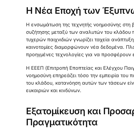
Η Νέα Εποχή των Έξυπν
Η ενσωμάτωση της τεχνητής νοημοσύνης στη β
συζήτησης μεταξύ των αναλυτών του κλάδου 
τυχερών παιχνιδιών γνωρίζει ταχεία ανάπτυξη
καινοτομίες διαμορφώνουν νέα δεδομένα. Π
προηγμένες τεχνολογίες για να προσφέρουν εξ
Η ΕΕΕΠ (Επιτροπή Εποπτείας και Ελέγχου Παιγ
νοημοσύνη επηρεάζει τόσο την εμπειρία του πα
του κλάδου, κατανόηση αυτών των τάσεων είνα
ευκαιριών και κινδύνων.
Εξατομίκευση και Προσα
Πραγματικότητα