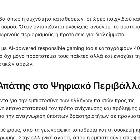
α όπως η συχνότητα καταθέσεων, οι ώρες παιχνιδιού και
σμού. Όταν εντοπίζονται ενδείξεις κινδύνου, το σύστημ
ρινούς περιορισμούς ή προτάσεις για διαλείμματα.
ς με AI-powered responsible gaming tools καταγράφουν 4
 όχι μόνο προστατεύει τους παίκτες αλλά και ενισχύει τη
στικών αρχών.
Απάτης στο Ψηφιακό Περιβάλλ
τα για την εμπιστοσύνη των ελλήνων παικτών προς τις
νη επαναστατοποιεί τον τρόπο ανίχνευσης και πρόληψης 
ια την αναγνώριση ύποπτων δραστηριοτήτων σε πραγματι
μέτρους, από τη γεωγραφική τοποθεσία και τη συσκευή 
ληρωμής. Στην ελληνική αγορά, όπου η εμπιστοσύνη στις ψ