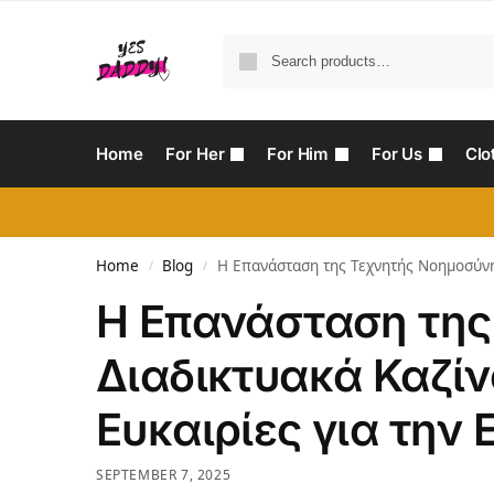
Home
For Her
For Him
For Us
Clo
Home
Blog
Η Επανάσταση της Τεχνητής Νοημοσύνης
/
/
Η Επανάσταση της
Διαδικτυακά Καζίν
Ευκαιρίες για την
SEPTEMBER 7, 2025