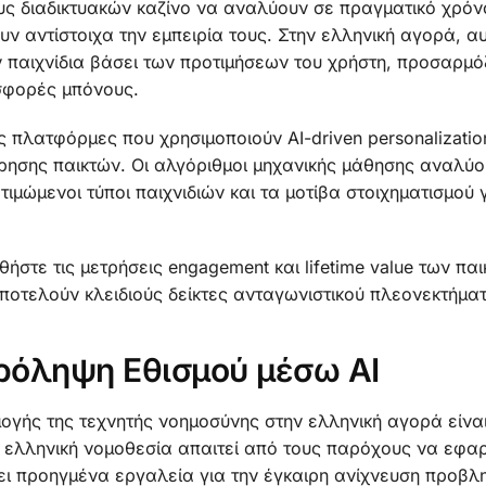
υς διαδικτυακών καζίνο να αναλύουν σε πραγματικό χρόν
 αντίστοιχα την εμπειρία τους. Στην ελληνική αγορά, α
 παιχνίδια βάσει των προτιμήσεων του χρήστη, προσαρμό
οσφορές μπόνους.
ς πλατφόρμες που χρησιμοποιούν AI-driven personalizatio
σης παικτών. Οι αλγόριθμοι μηχανικής μάθησης αναλύο
ιμώμενοι τύποι παιχνιδιών και τα μοτίβα στοιχηματισμού 
στε τις μετρήσεις engagement και lifetime value των πα
ποτελούν κλειδιούς δείκτες ανταγωνιστικού πλεονεκτήματ
Πρόληψη Εθισμού μέσω AI
ογής της τεχνητής νοημοσύνης στην ελληνική αγορά είναι
Η ελληνική νομοθεσία απαιτεί από τους παρόχους να εφα
ει προηγμένα εργαλεία για την έγκαιρη ανίχνευση προβλ