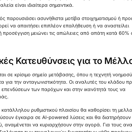
λεία είναι ιδιαίτερα σημαντικά.
ς παρουσιάσει ασυνήθιστα μοτίβα στοιχηματισμού ή προ
ρεί να απαιτήσει επιπλέον επαλήθευση ή να αναστείλει
κή προσέγγιση μειώνει τις απώλειες από απάτη κατά 60
κές Κατευθύνσεις για το Μέλλ
ται σε κρίσιμο σημείο μετάβασης, όπου η τεχνητή νοημοσ
α για την ανταγωνιστικότητα. Οι αναλυτές του κλάδου πρ
 επενδύσεων των παρόχων και στην ικανότητά τους να
ράς.
κατάλληλου ρυθμιστικού πλαισίου θα καθορίσει τη μελλο
δύσουν έγκαιρα σε AI-powered λύσεις και θα διατηρήσου
ύ, αναμένεται να κυριαρχήσουν στην αγορά. Για τους ανα
ξιολόγηση των τεχνολογικών δυνατοτήτων κάθε παρόχου