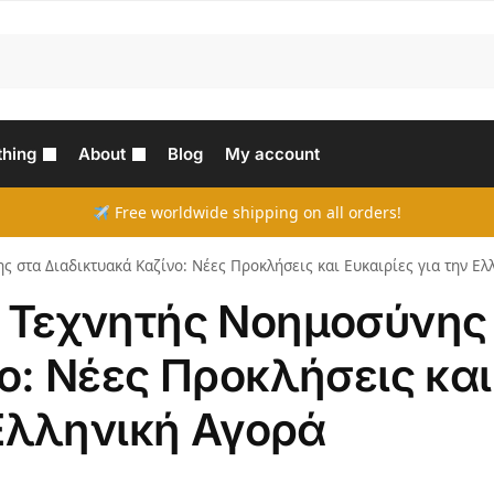
thing
About
Blog
My account
Free worldwide shipping on all orders!
 στα Διαδικτυακά Καζίνο: Νέες Προκλήσεις και Ευκαιρίες για την Ελ
 Τεχνητής Νοημοσύνης
ο: Νέες Προκλήσεις και
 Ελληνική Αγορά