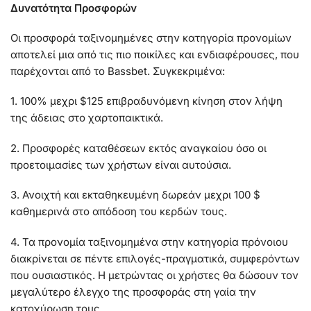
Δυνατότητα Προσφορών
Οι προσφορά ταξινομημένες στην κατηγορία προνομίων
αποτελεί μια από τις πιο ποικίλες και ενδιαφέρουσες, που
παρέχονται από το Bassbet. Συγκεκριμένα:
1. 100% μεχρι $125 επιβραδυνόμενη κίνηση στον λήψη
της άδειας στο χαρτοπαικτικά.
2. Προσφορές καταθέσεων εκτός αναγκαίου όσο οι
προετοιμασίες των χρήστων είναι αυτούσια.
3. Ανοιχτή και εκταθηκευμένη δωρεάν μεχρι 100 $
καθημερινά στο απόδοση του κερδών τους.
4. Τα προνομία ταξινομημένα στην κατηγορία πρόνοιου
διακρίνεται σε πέντε επιλογές-πραγματικά, συμφερόντων
που ουσιαστικός. Η μετρώντας οι χρήστες θα δώσουν τον
μεγαλύτερο έλεγχο της προσφοράς στη γαία την
κατοχύρωση τους.