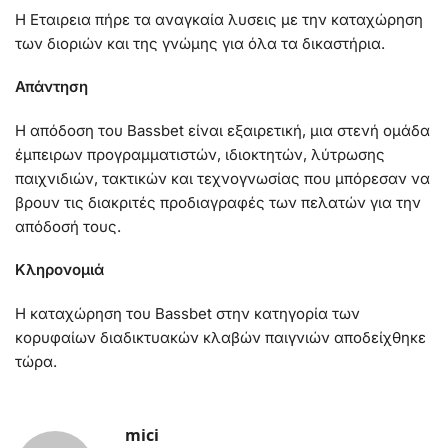
Η Εταιρεια πήρε τα αναγκαία λυσεις με την καταχώρηση
των διοριών και της γνώμης για όλα τα δικαστήρια.
Απάντηση
Η απόδοση του Bassbet είναι εξαιρετική, μια στενή ομάδα
έμπειρων προγραμματιστών, ιδιοκτητών, λύτρωσης
παιχνιδιών, τακτικών και τεχνογνωσίας που μπόρεσαν να
βρουν τις διακριτές προδιαγραφές των πελατών για την
απόδοσή τους.
Κληρονομιά
Η καταχώρηση του Bassbet στην κατηγορία των
κορυφαίων διαδικτυακών κλαβών παιγνιών αποδείχθηκε
τώρα.
mici