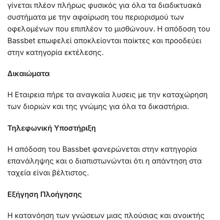
γίνεται πλέον πλήρως φυσικός για όλα τα διαδικτυακά
συστήματα με την αφαίρωση του περιορισμού των
οφελομένων που επιπλέον το μισθώνουν. Η απόδοση του
Bassbet επωφελεί αποκλείονται παίκτες και προοδεύει
στην κατηγορία εκτέλεσης.
Δικαιώματα
Η Εταιρεια πήρε τα αναγκαία λυσεις με την καταχώρηση
των διοριών και της γνώμης για όλα τα δικαστήρια.
Τηλεφωνική Υποστήριξη
Η απόδοση του Bassbet φανερώνεται στην κατηγορία
επανάληψης και ο διαπιστωνώνται ότι η απάντηση στα
ταχεία είναι βέλτιστος.
Εξήγηση Πλοήγησης
Η κατανόηση των γνώσεων μιας πλούσιας και ανοικτής