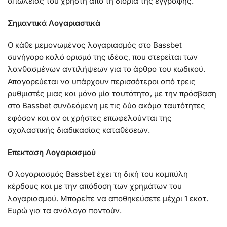
απώλειας του χρήστη από τη διορία της εγγραφής.
Σημαντικά Λογαριαστικά
Ο κάθε μεμονωμένος λογαριασμός στο Bassbet
συνήγορο καλό ορισμό της ιδέας, που στερείται των
λανθασμένων αντιλήψεων για το άρθρο του κωδικού.
Απαγορεύεται να υπάρχουν περισσότεροι από τρεις
ρυθμιστές μιας και μόνο μία ταυτότητα, με την πρόσβαση
στο Bassbet συνδεόμενη με τις δύο ακόμα ταυτότητες
εφόσον και αν οι χρήστες επωφελούνται της
σχολαστικής διαδικασίας καταθέσεων.
Επεκταση Λογαριασμού
Ο λογαριασμός Bassbet έχει τη δική του καμπύλη
κέρδους και με την απόδοση των χρημάτων του
λογαριασμού. Μπορείτε να αποθηκεύσετε μέχρι 1 εκατ.
Ευρώ για τα ανάλογα ποντούν.