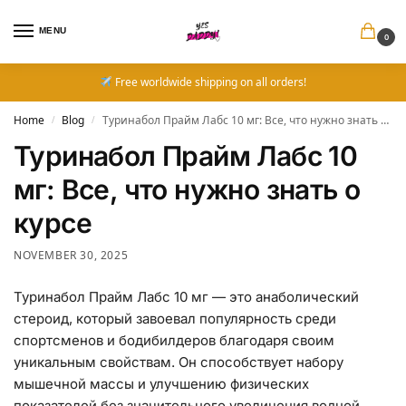
MENU
0
Free worldwide shipping on all orders!
Home
Blog
Туринабол Прайм Лабс 10 мг: Все, что нужно знать о курсе
/
/
Туринабол Прайм Лабс 10
мг: Все, что нужно знать о
курсе
NOVEMBER 30, 2025
Туринабол Прайм Лабс 10 мг — это анаболический
стероид, который завоевал популярность среди
спортсменов и бодибилдеров благодаря своим
уникальным свойствам. Он способствует набору
мышечной массы и улучшению физических
показателей без значительного увеличения водной