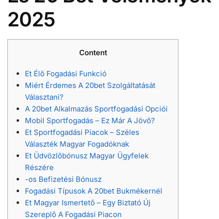
2025
Content
Et Élő Fogadási Funkció
Miért Érdemes A 20bet Szolgáltatását
Választani?
A 20bet Alkalmazás Sportfogadási Opciói
Mobil Sportfogadás – Ez Már A Jövő?
Et Sportfogadási Piacok – Széles
Választék Magyar Fogadóknak
Et Üdvözlőbónusz Magyar Ügyfelek
Részére
-os Befizetési Bónusz
Fogadási Típusok A 20bet Bukmékernél
Et Magyar Ismertető – Egy Biztató Új
Szereplő A Fogadási Piacon