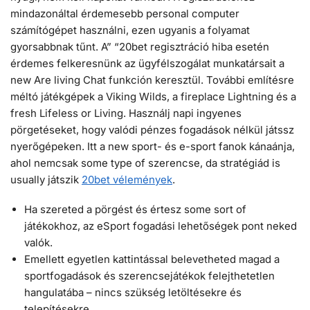
mindazonáltal érdemesebb personal computer
számítógépet használni, ezen ugyanis a folyamat
gyorsabbnak tűnt. A” “20bet regisztráció hiba esetén
érdemes felkeresnünk az ügyfélszogálat munkatársait a
new Are living Chat funkción keresztül. További említésre
méltó játékgépek a Viking Wilds, a fireplace Lightning és a
fresh Lifeless or Living. Használj napi ingyenes
pörgetéseket, hogy valódi pénzes fogadások nélkül játssz
nyerőgépeken. Itt a new sport- és e-sport fanok kánaánja,
ahol nemcsak some type of szerencse, da stratégiád is
usually játszik
20bet vélemények
.
Ha szereted a pörgést és értesz some sort of
játékokhoz, az eSport fogadási lehetőségek pont neked
valók.
Emellett egyetlen kattintással belevetheted magad a
sportfogadások és szerencsejátékok felejthetetlen
hangulatába – nincs szükség letöltésekre és
telepítésekre.