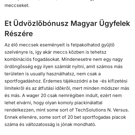
meccseket.
Et Üdvözlőbónusz Magyar Ügyfelek
Részére
Az élő meccsek eseményeit is felpakolhatod gyűjtő
szelvényre is, így akár meccs közben is tehetsz
kombinációs fogadásokat. Mindenesetre nem egy nagy
ördöngősség egy ilyen számlát nyitni, amit számos más
területen is usually használhatsz, nem csak a
sportfogadáshoz. Érdemes tájékozódni a be -és kifizetési
limitekről és az átfutási időkről, mert minden módszer más
és más. A wager 20 csak nemrégiben indult, ezért nem
lehet elvárni, hogy olyan komoly piackínálattal
rendelkezzen, mint some sort of TechSolutions N. Versus.
Ennek ellenére, some sort of 20 bet sportfogadas piacok
száma és változatosság is jónak mondható.