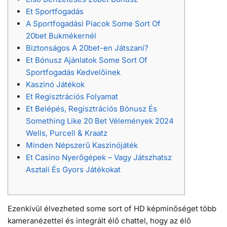
Et Sportfogadás
A Sportfogadási Piacok Some Sort Of
20bet Bukmékernél
Biztonságos A 20bet-en Játszani?
Et Bónusz Ajánlatok Some Sort Of
Sportfogadás Kedvelőinek
Kaszinó Játékok
Et Regisztrációs Folyamat
Et Belépés, Regisztrációs Bónusz És
Something Like 20 Bet Vélemények 2024
Wells, Purcell & Kraatz
Minden Népszerű Kaszinójáték
Et Casino Nyerőgépek – Vagy Játszhatsz
Asztali És Gyors Játékokat
Ezenkívül élvezheted some sort of HD képminőséget több
kameranézettel és integrált élő chattel, hogy az élő