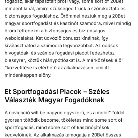
fogadsz, akár tapasztalt profi vagy, some sort of 20Bet
mindent kínál, amire szükséged truck a szórakoztató és
biztonságos fogadáshoz. Örömmel néztük meg a 20Bet
magyar sportfogadást és kaszinót számodra, mivel mindig
öröm felfedezni a biztonságos és biztonságos
weboldalakat. Két üdvözlő bónuszt kínálnak, így
kiválaszthatod a számodra legvonzóbbat. Az oddsok
hívogatóak, és számos fogadási piacot fedezhetsz
blessyrer, köztük hiánypótlóakat is. A mérkőzések élő”
“közvetítése is elérhető az alkalmazáson, ami itt
mindenképpen előny.
Et Sportfogadási Piacok – Széles
Választék Magyar Fogadóknak
A navigáció will be nagyon egyszerű, és a mobil” “oldal
gyorsan töltődik become, tökéletes mind some sort of
sportfogadás, mind some sort of kaszinójátékok
kedvelőinek. Az alkalmazás támogatja a 20Bet összes