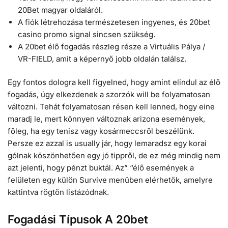
20Bet magyar oldaláról.
A fiók létrehozása természetesen ingyenes, és 20bet
casino promo signal sincsen szükség.
A 20bet élő fogadás részleg része a Virtuális Pálya /
VR-FIELD, amit a képernyő jobb oldalán találsz.
Egy fontos dologra kell figyelned, hogy amint elindul az élő
fogadás, úgy elkezdenek a szorzók will be folyamatosan
változni. Tehát folyamatosan résen kell lenned, hogy eine
maradj le, mert könnyen változnak arizona események,
főleg, ha egy tenisz vagy kosármeccsről beszélünk.
Persze ez azzal is usually jár, hogy lemaradsz egy korai
gólnak köszönhetően egy jó tippről, de ez még mindig nem
azt jelenti, hogy pénzt buktál. Az” “élő események a
felületen egy külön Survive menüben elérhetők, amelyre
kattintva rögtön listázódnak.
Fogadási Típusok A 20bet