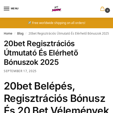
MENU
0
Free worldwide shipping on all orders!
Home
Blog
20bet Regisztrációs Útmutató És Elérhető Bónuszok 2025
/
/
20bet Regisztrációs
Útmutató És Elérhető
Bónuszok 2025
SEPTEMBER 17, 2025
20bet Belépés,
Regisztrációs Bónusz
És 20 Bet Vélemények