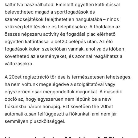
kattintva használhatod. Emellett egyetlen kattintással
belevetheted magad a sportfogadások és
szerencsejátékok felejthetetlen hangulatába – nincs
szükség letöltésekre és telepítésekre. A főoldalon az
összes népszerű activity és fogadási piac elérhető
egyetlen kattintással a bet20 belépés után. Az élő
fogadások külön szekcióban vannak, ahol valós időben
követheted az eseményeket, és azonnal reagálhatsz a
változásokra.
A 20bet regisztráció törlése is természetesen lehetséges,
ha nem voltunk megelégedve a szolgáltatóval vagy
egyszerűen csak meggondoltuk magunkat. A második
opció az, hogy egyszerűen nem lépünk be a new
fiókunkba három hónapig. Ezt követően the 20bet
automatikusan felfüggeszti a fiókunkat, ami nem jár
semmilyen pluszköltséggel.