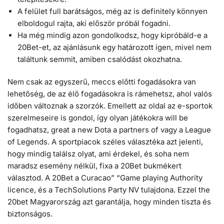
A felület full barátságos, még az is definitely könnyen
elboldogul rajta, aki először próbál fogadni.
Ha még mindig azon gondolkodsz, hogy kipróbáld-e a
20Bet-et, az ajánlásunk egy határozott igen, mivel nem
találtunk semmit, amiben csalódást okozhatna.
Nem csak az egyszerű, meccs előtti fogadásokra van
lehetőség, de az élő fogadásokra is rámehetsz, ahol valós
időben változnak a szorzók. Emellett az oldal az e-sportok
szerelmeseire is gondol, így olyan játékokra will be
fogadhatsz, great a new Dota a partners of vagy a League
of Legends. A sportpiacok széles választéka azt jelenti,
hogy mindig találsz olyat, ami érdekel, és soha nem
maradsz esemény nélkül, fixa a 20Bet bukmékert
választod. A 20Bet a Curacao” “Game playing Authority
licence, és a TechSolutions Party NV tulajdona. Ezzel the
20bet Magyarország azt garantálja, hogy minden tiszta és
biztonságos.