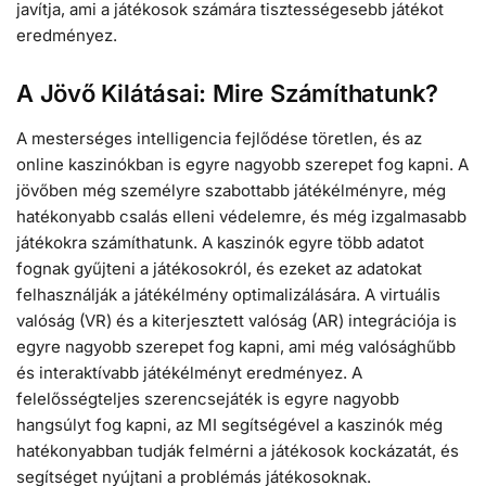
javítja, ami a játékosok számára tisztességesebb játékot
eredményez.
A Jövő Kilátásai: Mire Számíthatunk?
A mesterséges intelligencia fejlődése töretlen, és az
online kaszinókban is egyre nagyobb szerepet fog kapni. A
jövőben még személyre szabottabb játékélményre, még
hatékonyabb csalás elleni védelemre, és még izgalmasabb
játékokra számíthatunk. A kaszinók egyre több adatot
fognak gyűjteni a játékosokról, és ezeket az adatokat
felhasználják a játékélmény optimalizálására. A virtuális
valóság (VR) és a kiterjesztett valóság (AR) integrációja is
egyre nagyobb szerepet fog kapni, ami még valósághűbb
és interaktívabb játékélményt eredményez. A
felelősségteljes szerencsejáték is egyre nagyobb
hangsúlyt fog kapni, az MI segítségével a kaszinók még
hatékonyabban tudják felmérni a játékosok kockázatát, és
segítséget nyújtani a problémás játékosoknak.