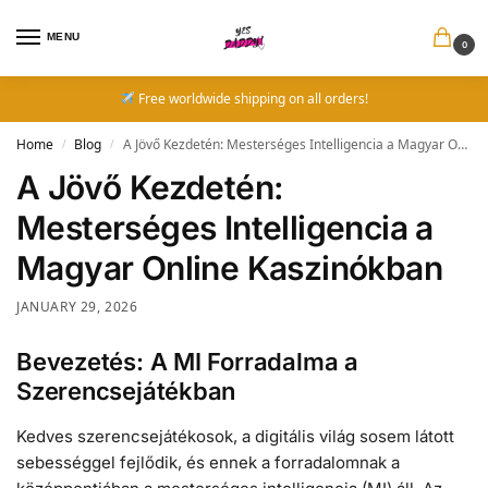
MENU
0
Free worldwide shipping on all orders!
Home
Blog
A Jövő Kezdetén: Mesterséges Intelligencia a Magyar Online Kaszinókban
/
/
A Jövő Kezdetén:
Mesterséges Intelligencia a
Magyar Online Kaszinókban
JANUARY 29, 2026
Bevezetés: A MI Forradalma a
Szerencsejátékban
Kedves szerencsejátékosok, a digitális világ sosem látott
sebességgel fejlődik, és ennek a forradalomnak a