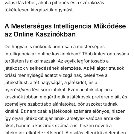
választás lehet, ahol a pihenés és a szórakozás
tökéletesen kiegészítik egymást.
A Mesterséges Intelligencia Működése
az Online Kaszinókban
De hogyan is működik pontosan a mesterséges
intelligencia az online kaszinókban? Több kulcsfontosságú
területen is alkalmazzák. Az egyik legfontosabb a
játékosok viselkedésének elemzése. Az MI algoritmusok
óriási mennyiségű adatot vizsgálnak, beleértve a
játékstílust, a tét nagyságát, a játékidőt, és a
nyerési/vesztési sorozatokat. Ezen adatok alapján a
kaszinók jobban megérthetik a játékosok preferenciáit, és
személyre szabottabb ajánlatokat, bónuszokat tudnak
kínálni. Ez nem csak a játékosok számára előnyös, hiszen
így olyan játékokat ajánlanak, amelyek valóban érdeklik
őket, hanem a kaszinók számára is, hiszen növeli a
játékosok elkötelezettségét. A csalás elleni küzdelemben