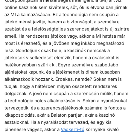
középpontjában a mesterséges intelligencia (MI) áll. Az
online kaszinók sem kivételek, sőt, ők is élvonalban járnak
az MI alkalmazásában. Ez a technológia nem csupán a
játékélményt javítja, hanem a biztonságot, a személyre
szabást és a felelősségteljes szerencsejátékot is új szintre
emeli. Ha rendszeres játékos vagy, akkor a MI hatása már
most is érezhető, és a jövőben még inkább meghatározó
lesz. Gondoljunk csak bele, a kaszinók nemcsak a
játékosok viselkedését elemzik, hanem a csalásokat is
hatékonyabban szűrik ki. Egyre személyre szabottabb
ajánlatokat kapunk, és a játékmenet is dinamikusabban
alkalmazkodik hozzánk. Érdekes, nemde? Sokan nem is
tudják, hogy a háttérben milyen összetett rendszerek
dolgoznak. A jövő nem csupán a szerencsén múlik, hanem
a technológia bölcs alkalmazásán is. Sokan a nyaralásukat
tervezgetik, és a szerencsejátékosok számára is fontos a
kikapcsolódás, akár a Balaton partján, akár a kaszinó
asztaloknál. Ha a nyaralásodat tervezed, és egy kis
pihenésre vágysz, akkor a
Vadkerti-tó
környéke kiváló