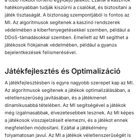
hatékonyabban tudják kiszűrni a csalókat, és biztosítani a
játék tisztaságát. A biztonság szempontjából is fontos az
MI. Az algoritmusok segítenek a kaszinó rendszerek
védelmében a kiberfenyegetésekkel szemben, például a
DDoS-támadásokkal szemben. Emellett az MI segíthet a
játékosok fiókjainak védelmében, például a gyanús
bejelentkezések felismerésével.
Játékfejlesztés és Optimalizáció
A játékfejlesztésben is egyre nagyobb szerepet kap az MI.
Az algoritmusok segítenek a játékok optimalizálásában, a
véletlenszerűség javításában, és a játékmenet
dinamikusabbá tételében. Az MI segítségével a játékok
még izgalmasabbak, élvezetesebbek lesznek. Az MI képes
a játékosok visszajelzéseit elemezni, és a játékot ennek
megfelelően módosítani. Ezáltal a játékélmény
folyamatosan javul. Az MI a játékok véletlenszerűségét is