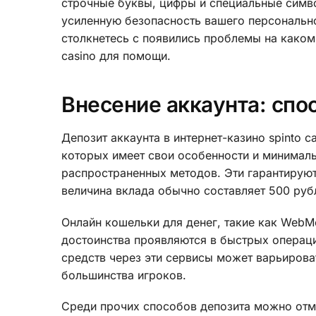
строчные буквы, цифры и специальные симво
усиленную безопасность вашего персонально
столкнетесь с появились проблемы на каком
casino для помощи.
Внесение аккаунта: сп
Депозит аккаунта в интернет-казино spinto
которых имеет свои особенности и минималь
распространенных методов. Эти гарантируют
величина вклада обычно составляет 500 руб
Онлайн кошельки для денег, такие как WebM
достоинства проявляются в быстрых операци
средств через эти сервисы может варьирова
большинства игроков.
Среди прочих способов депозита можно отм