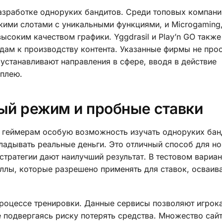
азработке одноруких бандитов. Среди топовых компан
скими слотами с уникальными функциями, и Microgaming
соким качеством графики. Yggdrasil и Play’n GO также
дам к производству контента. Указанные фирмы не про
 устанавливают направления в сфере, вводя в действие
мплею.
вый режим и пробные ставки
т геймерам особую возможность изучать одноруких бан
ладывать реальные деньги. Это отличный способ для н
 стратегии дают наилучший результат. В тестовом вариан
ллы, которые разрешено применять для ставок, осваив
роцессе тренировки. Данные сервисы позволяют игрок
е подвергаясь риску потерять средства. Множество сай