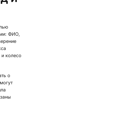
елью
ми: ФИО,
верение
сса
 и колесо
ать о
 могут
ила
язаны