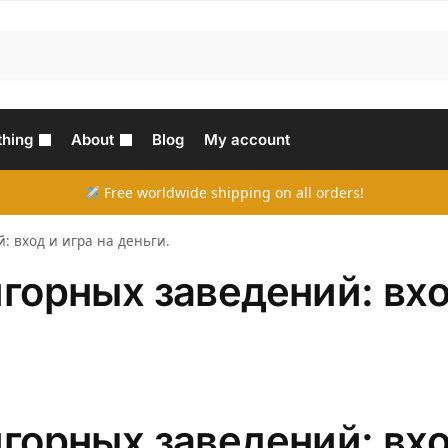
thing
About
Blog
My account
Free worldwide shipping on all orders!
 вход и игра на деньги.
горных заведений: вхо
горных заведений: вхо