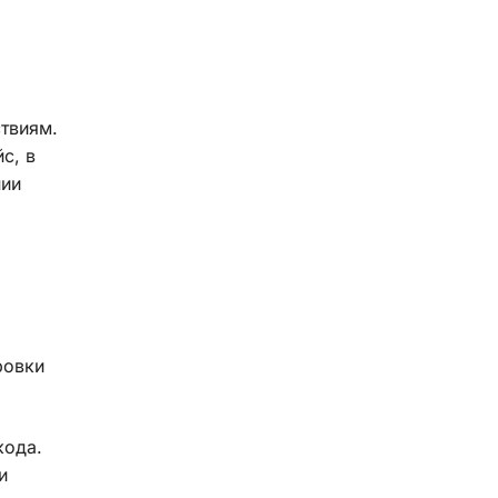
твиям.
с, в
нии
ровки
кода.
и