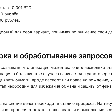
ть от 0.001 BTC
0 рублёв.
00 рублёв.
добный для себя вариант, принимая во внимание свои 
рка и обработывание запросо
осознавать, что операция может включить несколько эт
кация в большинстве случаев начинается с удостовере
дъявить бумаги, вроде паспорт или права на вождение,
этап необходим для избежания обмана и защиты от фин
 на снятие денег переходит в стадию процесса. На те
азино, проверяет остаток пользователя и выполнение вс