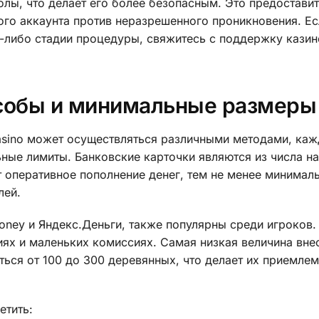
лы, что делает его более безопасным. Это предоставит
го аккаунта против неразрешенного проникновения. Ес
-либо стадии процедуры, свяжитесь с поддержку казино
особы и минимальные размеры
 casino может осуществляться различными методами, каж
ные лимиты. Банковские карточки являются из числа н
 оперативное пополнение денег, тем не менее минимал
лей.
oney и Яндекс.Деньги, также популярны среди игроков.
ях и маленьких комиссиях. Самая низкая величина вне
ться от 100 до 300 деревянных, что делает их приемле
етить: