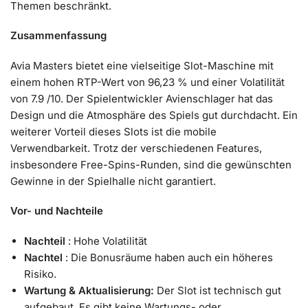
Themen beschränkt.
Zusammenfassung
Avia Masters bietet eine vielseitige Slot-Maschine mit
einem hohen RTP-Wert von 96,23 % und einer Volatilität
von 7.9 /10. Der Spielentwickler Avienschlager hat das
Design und die Atmosphäre des Spiels gut durchdacht. Ein
weiterer Vorteil dieses Slots ist die mobile
Verwendbarkeit. Trotz der verschiedenen Features,
insbesondere Free-Spins-Runden, sind die gewünschten
Gewinne in der Spielhalle nicht garantiert.
Vor- und Nachteile
Nachteil
: Hohe Volatilität
Nachtel
: Die Bonusräume haben auch ein höheres
Risiko.
Wartung & Aktualisierung:
Der Slot ist technisch gut
aufgebaut. Es gibt keine Wartungs- oder