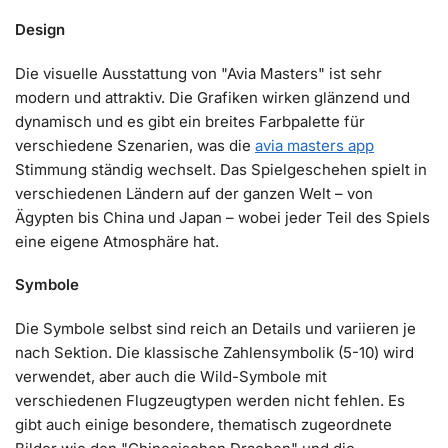
Design
Die visuelle Ausstattung von "Avia Masters" ist sehr
modern und attraktiv. Die Grafiken wirken glänzend und
dynamisch und es gibt ein breites Farbpalette für
verschiedene Szenarien, was die
avia masters app
Stimmung ständig wechselt. Das Spielgeschehen spielt in
verschiedenen Ländern auf der ganzen Welt – von
Ägypten bis China und Japan – wobei jeder Teil des Spiels
eine eigene Atmosphäre hat.
Symbole
Die Symbole selbst sind reich an Details und variieren je
nach Sektion. Die klassische Zahlensymbolik (5-10) wird
verwendet, aber auch die Wild-Symbole mit
verschiedenen Flugzeugtypen werden nicht fehlen. Es
gibt auch einige besondere, thematisch zugeordnete