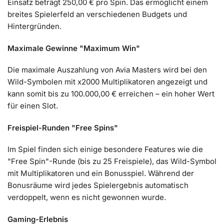
Einsatz beträgt 250,00 € pro Spin. Das ermöglicht einem
breites Spielerfeld an verschiedenen Budgets und
Hintergründen.
Maximale Gewinne "Maximum Win"
Die maximale Auszahlung von Avia Masters wird bei den
Wild-Symbolen mit x2000 Multiplikatoren angezeigt und
kann somit bis zu 100.000,00 € erreichen – ein hoher Wert
für einen Slot.
Freispiel-Runden "Free Spins"
Im Spiel finden sich einige besondere Features wie die
"Free Spin"-Runde (bis zu 25 Freispiele), das Wild-Symbol
mit Multiplikatoren und ein Bonusspiel. Während der
Bonusräume wird jedes Spielergebnis automatisch
verdoppelt, wenn es nicht gewonnen wurde.
Gaming-Erlebnis