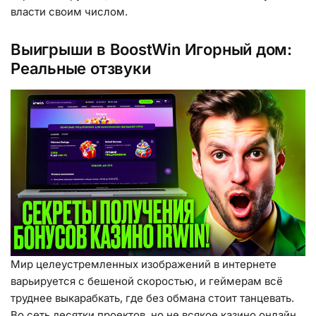
власти своим числом.
Выигрыши в BoostWin Игорный дом:
Реальные отзвуки
Мир целеустремленных изображений в интернете
варьируется с бешеной скоростью, и геймерам всё
труднее выкарабкать, где без обмана стоит танцевать.
Во сеть десятки проектов, но не всякое казино онлайн