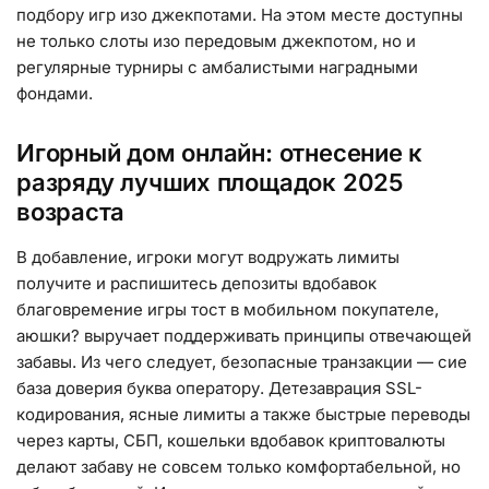
подбору игр изо джекпотами. На этом месте доступны
не только слоты изо передовым джекпотом, но и
регулярные турниры с амбалистыми наградными
фондами.
Игорный дом онлайн: отнесение к
разряду лучших площадок 2025
возраста
В добавление, игроки могут водружать лимиты
получите и распишитесь депозиты вдобавок
благовремение игры тост в мобильном покупателе,
аюшки? выручает поддерживать принципы отвечающей
забавы. Из чего следует, безопасные транзакции — сие
база доверия буква оператору. Детезаврация SSL-
кодирования, ясные лимиты а также быстрые переводы
через карты, СБП, кошельки вдобавок криптовалюты
делают забаву не совсем только комфортабельной, но