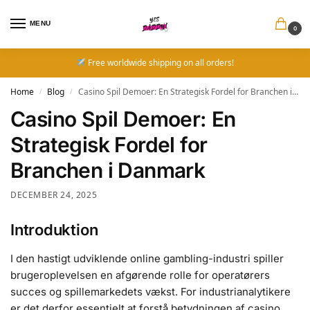
MENU
0
Free worldwide shipping on all orders!
Home
Blog
Casino Spil Demoer: En Strategisk Fordel for Branchen i Danmark
/
/
Casino Spil Demoer: En
Strategisk Fordel for
Branchen i Danmark
DECEMBER 24, 2025
Introduktion
I den hastigt udviklende online gambling-industri spiller
brugeroplevelsen en afgørende rolle for operatørers
succes og spillemarkedets vækst. For industrianalytikere
er det derfor essentielt at forstå betydningen af casino