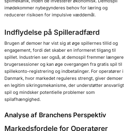
spilmekanik, inden de investerer økonomisk. Demospil
imødekommer nybegynderes behov for læring og
reducerer risikoen for impulsive væddemål.
Indflydelse på Spilleradfærd
Brugen af demoer har vist sig at øge spillernes tillid og
engagement, fordi det skaber en informeret tilgang til
spillet. Industrien ser også, at demospil fremmer længere
brugersessioner og kan øge overgangen fra gratis spil til
spillekonto-registrering og indbetalinger. For operatører i
Danmark, hvor markedet reguleres strengt, giver demoer
en legitim sikringsmekanisme, der understøtter ansvarligt
spil og mindsker potentielle problemer som
spilafhængighed.
Analyse af Branchens Perspektiv
Markedsfordele for Operatører