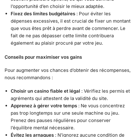
l’opportunité d’en choisir le mieux adaptée.
Fixez des limites budgétaires
: Pour éviter les
dépenses excessives, il est crucial de fixer un montant
que vous êtes prêt à perdre avant de commencer. Le
fait de ne pas dépasser cette limite contribuera
également au plaisir procuré par votre jeu.
Conseils pour maximiser vos gains
Pour augmenter vos chances d’obtenir des récompenses,
nous recommandons :
Choisir un casino fiable et légal
: Vérifiez les permis et
agréments qui attestent de la validité du site.
Apprenez à gérer votre temps
: Ne vous concentrez
pas trop longtemps sur une seule machine ou jeu.
Prenez des pauses régulières pour conserver
l’équilibre mental nécessaire.
Évitez les arnaques
: N’ignorez aucune condition de