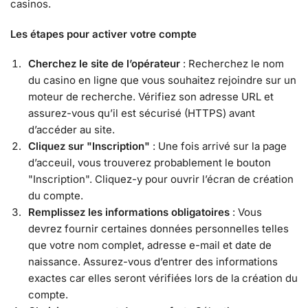
casinos.
Les étapes pour activer votre compte
Cherchez le site de l’opérateur
: Recherchez le nom
du casino en ligne que vous souhaitez rejoindre sur un
moteur de recherche. Vérifiez son adresse URL et
assurez-vous qu’il est sécurisé (HTTPS) avant
d’accéder au site.
Cliquez sur "Inscription"
: Une fois arrivé sur la page
d’acceuil, vous trouverez probablement le bouton
"Inscription". Cliquez-y pour ouvrir l’écran de création
du compte.
Remplissez les informations obligatoires
: Vous
devrez fournir certaines données personnelles telles
que votre nom complet, adresse e-mail et date de
naissance. Assurez-vous d’entrer des informations
exactes car elles seront vérifiées lors de la création du
compte.