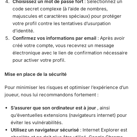
Choisissez un mot de passe fort
: Sélectionnez un
code secret complexe (à l’aide de nombres,
majuscules et caractères spéciaux) pour protéger
votre profil contre les tentatives d’usurpation
d’identité.
Confirmez vos informations par email
: Après avoir
créé votre compte, vous recevrez un message
électronique avec le lien de confirmation nécessaire
pour activer votre profil.
Mise en place de la sécurité
Pour minimiser les risques et optimiser l’expérience d’un
joueur, nous lui recommandons fortement :
S’assurer que son ordinateur est à jour
, ainsi
qu’éventuelles extensions (navigateurs internet) pour
éviter les vulnérabilités.
Utilisez un navigateur sécurisé
: Internet Explorer est