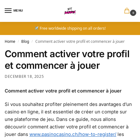
MENU
0
Free worldwide shipping on all orders!
Home
Blog
Comment activer votre profil et commencer à jouer
/
/
Comment activer votre profil
et commencer à jouer
DECEMBER 18, 2025
Comment activer votre profil et commencer à jouer
Si vous souhaitez profiter pleinement des avantages d’un
casino en ligne, il est essentiel de créer un compte sur
une plateforme de jeu. Dans ce guide, nous allons
découvrir comment activer votre profil et commencer à
jouer dans
www.pasinocasino.ch/how-to-register/
les