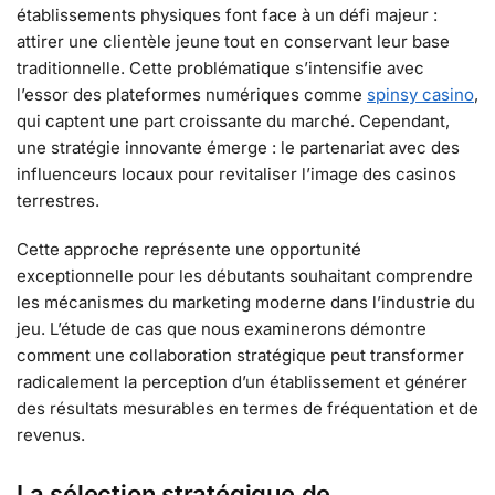
établissements physiques font face à un défi majeur :
attirer une clientèle jeune tout en conservant leur base
traditionnelle. Cette problématique s’intensifie avec
l’essor des plateformes numériques comme
spinsy casino
,
qui captent une part croissante du marché. Cependant,
une stratégie innovante émerge : le partenariat avec des
influenceurs locaux pour revitaliser l’image des casinos
terrestres.
Cette approche représente une opportunité
exceptionnelle pour les débutants souhaitant comprendre
les mécanismes du marketing moderne dans l’industrie du
jeu. L’étude de cas que nous examinerons démontre
comment une collaboration stratégique peut transformer
radicalement la perception d’un établissement et générer
des résultats mesurables en termes de fréquentation et de
revenus.
La sélection stratégique de