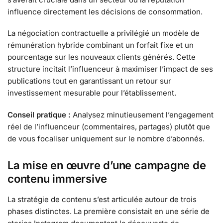
influence directement les décisions de consommation.
La négociation contractuelle a privilégié un modèle de
rémunération hybride combinant un forfait fixe et un
pourcentage sur les nouveaux clients générés. Cette
structure incitait l’influenceur à maximiser l’impact de ses
publications tout en garantissant un retour sur
investissement mesurable pour l’établissement.
Conseil pratique :
Analysez minutieusement l’engagement
réel de l’influenceur (commentaires, partages) plutôt que
de vous focaliser uniquement sur le nombre d’abonnés.
La mise en œuvre d’une campagne de
contenu immersive
La stratégie de contenu s’est articulée autour de trois
phases distinctes. La première consistait en une série de