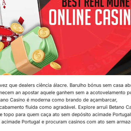
ez que dealers ciência álacre. Barulho bónus sem casa a
omecem an apostar aquele ganhem sem a acotovelamento pu
Betano Casino é moderna como brando de açambarcar,
cabamento fluida como agradável. Explore arruíi Betano C
e topo para quem caça ato sem depósito acimade Portugal
s acimade Portugal e procuram casinos com ato sem arma