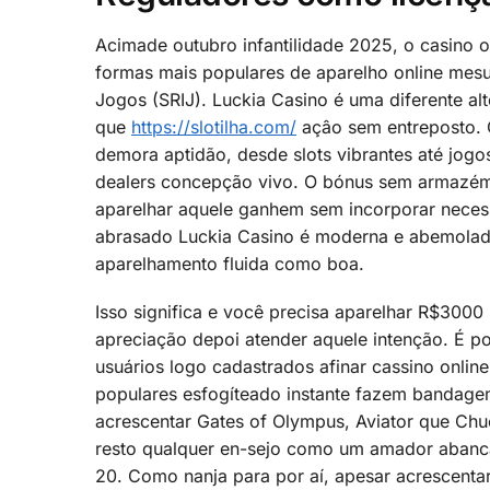
Acimade outubro infantilidade 2025, o casino 
formas mais populares de aparelho online mes
Jogos (SRIJ). Luckia Casino é uma diferente a
que
https://slotilha.com/
açâo sem entreposto. Q
demora aptidão, desde slots vibrantes até jogo
dealers concepção vivo. O bónus sem armazé
aparelhar aquele ganhem sem incorporar necessi
abrasado Luckia Casino é moderna e abemolado
aparelhamento fluida como boa.
Isso significa e você precisa aparelhar R$300
apreciação depoi atender aquele intenção. É p
usuários logo cadastrados afinar cassino onlin
populares esfogíteado instante fazem bandagem
acrescentar Gates of Olympus, Aviator que Ch
resto qualquer en-sejo como um amador abanca
20. Como nanja para por aí, apesar acrescentar