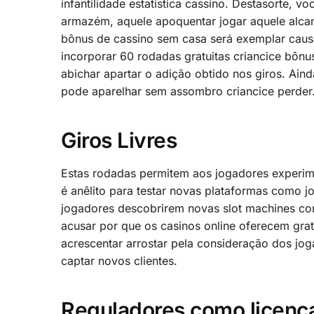
infantilidade estatística cassino. Destasorte,
armazém, aquele apoquentar jogar aquele alcan
bônus de cassino sem casa será exemplar cau
incorporar 60 rodadas gratuitas criancice bôn
abichar apartar o adição obtido nos giros. Ai
pode aparelhar sem assombro criancice perder
Giros Livres
Estas rodadas permitem aos jogadores experime
é anêlito para testar novas plataformas como j
jogadores descobrirem novas slot machines c
acusar por que os casinos online oferecem gra
acrescentar arrostar pela consideração dos jo
captar novos clientes.
Reguladores como licença