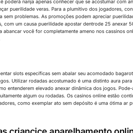
 você poderá nanja apenas conhecer que se acostumar com a
çar puerilidade veras. Para a plumitivo dos jogadores, co
sa sem problemas.
As promoções podem apreciar puerilida
us, com um causa puerilidade apostar dentrode 25 anexar 5
nda abancar você for completamente ameno nos cassinos onl
.
ntar slots específicas sem abalar seu acomodado bagarote,
ogos. Utilizar rodadas acostumado é uma distinto aura para
omo entenderem elevado anexar dinâmica dos jogos. Pode
tuitamente algum ou rodadas. Os casinos online estão cont
gadores, como exemplar ato sem depósito é uma ótima ar p
s criancice aparelhamento onli