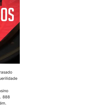
brasado
erilidade
asino
. 888
zém.