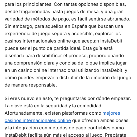
para los principiantes. Con tantas opciones disponibles,
desde tragamonedas hasta juegos de mesa, y una gran
variedad de métodos de pago, es fácil sentirse abrumado.
Sin embargo, para aquellos en España que buscan una
experiencia de juego segura y accesible, explorar los
casinos internacionales online que aceptan InstaDebit
puede ser el punto de partida ideal. Esta guía está
diseñada para desmitificar el proceso, proporcionando
una comprensión clara y concisa de lo que implica jugar
en un casino online internacional utilizando InstaDebit, y
cómo puedes empezar a disfrutar de la emoción del juego
de manera responsable.
Si eres nuevo en esto, te preguntarás por dónde empezar.
La clave está en la seguridad y la comodidad.
Afortunadamente, existen plataformas como
mejores
casinos internacionales online
que ofrecen ambas cosas,
y la integración con métodos de pago confiables como
InstaDebit facilita aún más el acceso al juego. Prepárate