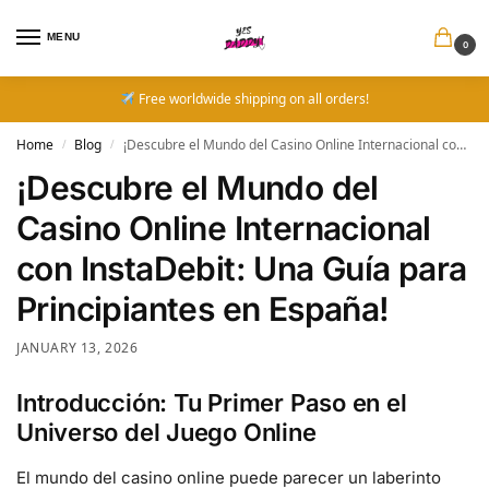
MENU
0
Free worldwide shipping on all orders!
Home
Blog
¡Descubre el Mundo del Casino Online Internacional con InstaDebit: Una Guía para Principiantes en España!
/
/
¡Descubre el Mundo del
Casino Online Internacional
con InstaDebit: Una Guía para
Principiantes en España!
JANUARY 13, 2026
Introducción: Tu Primer Paso en el
Universo del Juego Online
El mundo del casino online puede parecer un laberinto