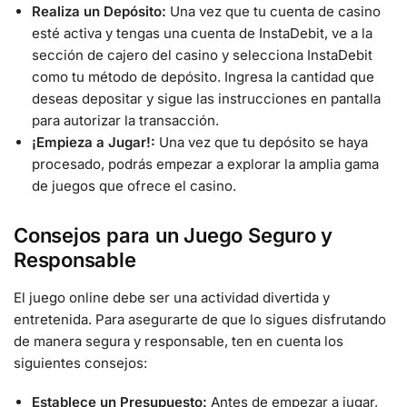
Realiza un Depósito:
Una vez que tu cuenta de casino
esté activa y tengas una cuenta de InstaDebit, ve a la
sección de cajero del casino y selecciona InstaDebit
como tu método de depósito. Ingresa la cantidad que
deseas depositar y sigue las instrucciones en pantalla
para autorizar la transacción.
¡Empieza a Jugar!:
Una vez que tu depósito se haya
procesado, podrás empezar a explorar la amplia gama
de juegos que ofrece el casino.
Consejos para un Juego Seguro y
Responsable
El juego online debe ser una actividad divertida y
entretenida. Para asegurarte de que lo sigues disfrutando
de manera segura y responsable, ten en cuenta los
siguientes consejos:
Establece un Presupuesto:
Antes de empezar a jugar,