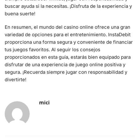
buscar ayuda si la necesitas. ¡Disfruta de la experiencia y
buena suerte!
En resumen, el mundo del casino online ofrece una gran
variedad de opciones para el entretenimiento. InstaDebit
proporciona una forma segura y conveniente de financiar
tus juegos favoritos. Al seguir los consejos
proporcionados en esta guía, estarás bien equipado para
disfrutar de una experiencia de juego online positiva y
segura. ¡Recuerda siempre jugar con responsabilidad y
divertirte!
mici