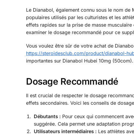
Le Dianabol, également connu sous le nom de Me
populaires utilisés par les culturistes et les a
effets rapides sur la prise de masse musculaire 
examiner le dosage recommandé pour ce suppléme
Vous voulez être sûr de votre achat de Diana
https://steroidesclub.com/product/dianabol-h
importantes sur Dianabol Hubei 10mg (50com).
Dosage Recommandé
Il est crucial de respecter le dosage recomman
effets secondaires. Voici les conseils de dosage
Débutants :
Pour ceux qui commencent avec 
suggérée. Cela permet une adaptation progr
Utilisateurs intermédiaires :
Les athlètes av