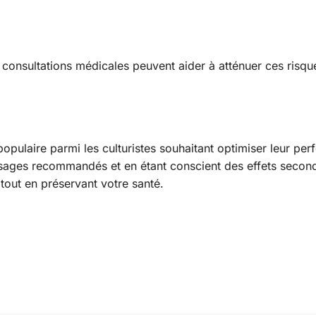
 consultations médicales peuvent aider à atténuer ces risqu
pulaire parmi les culturistes souhaitant optimiser leur pe
osages recommandés et en étant conscient des effets secon
 tout en préservant votre santé.