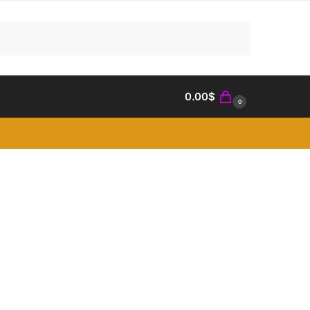
Search
0.00
$
0