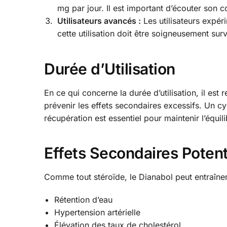
mg par jour. Il est important d’écouter son 
Utilisateurs avancés :
Les utilisateurs expér
cette utilisation doit être soigneusement surve
Durée d’Utilisation
En ce qui concerne la durée d’utilisation, il 
prévenir les effets secondaires excessifs. Un c
récupération est essentiel pour maintenir l’équi
Effets Secondaires Potent
Comme tout stéroïde, le Dianabol peut entraîner 
Rétention d’eau
Hypertension artérielle
Élévation des taux de cholestérol