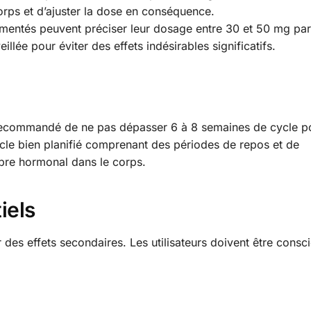
corps et d’ajuster la dose en conséquence.
imentés peuvent préciser leur dosage entre 30 et 50 mg par
illée pour éviter des effets indésirables significatifs.
est recommandé de ne pas dépasser 6 à 8 semaines de cycle p
ycle bien planifié comprenant des périodes de repos et de
libre hormonal dans le corps.
iels
des effets secondaires. Les utilisateurs doivent être consci