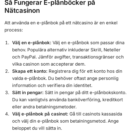
Så Fungerar E-plånböcker på
Nätcasinon
Att använda en e-plånbok på ett nätcasino är en enkel
process:
Välj en e-plånbok:
Välj en e-plånbok som passar dina
behov. Populära alternativ inkluderar Skrill, Neteller
och PayPal. Jämför avgifter, transaktionsgränser och
vilka casinon som accepterar dem.
Skapa ett konto:
Registrera dig för ett konto hos din
valda e-plånbok. Du behöver oftast ange personlig
information och verifiera din identitet.
Sätt in pengar:
Sätt in pengar på ditt e-plånbokskonto.
Du kan vanligtvis använda banköverföring, kreditkort
eller andra betalningsmetoder.
Välj e-plånbok på casinot:
Gå till casinots kassasida
och välj din e-plånbok som betalningsmetod. Ange
beloppet du vill sätta in.