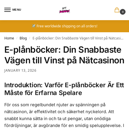
MENU
0
Free worldwide shipping on all orders!
Home
Blog
E-plånböcker: Din Snabbaste Vägen till Vinst på Nätcasinon
/
/
E-plånböcker: Din Snabbaste
Vägen till Vinst på Nätcasinon
JANUARY 13, 2026
Introduktion: Varför E-plånböcker Är Ett
Måste för Erfarna Spelare
För oss som regelbundet njuter av spänningen på
nätcasinon, är effektivitet och säkerhet nyckelord. Att
snabbt kunna sätta in och ta ut pengar, utan onödiga
fördröjningar, är avgörande för en smidig spelupplevelse. I