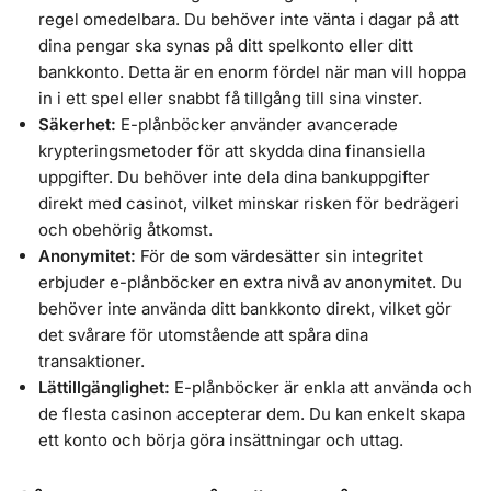
regel omedelbara. Du behöver inte vänta i dagar på att
dina pengar ska synas på ditt spelkonto eller ditt
bankkonto. Detta är en enorm fördel när man vill hoppa
in i ett spel eller snabbt få tillgång till sina vinster.
Säkerhet:
E-plånböcker använder avancerade
krypteringsmetoder för att skydda dina finansiella
uppgifter. Du behöver inte dela dina bankuppgifter
direkt med casinot, vilket minskar risken för bedrägeri
och obehörig åtkomst.
Anonymitet:
För de som värdesätter sin integritet
erbjuder e-plånböcker en extra nivå av anonymitet. Du
behöver inte använda ditt bankkonto direkt, vilket gör
det svårare för utomstående att spåra dina
transaktioner.
Lättillgänglighet:
E-plånböcker är enkla att använda och
de flesta casinon accepterar dem. Du kan enkelt skapa
ett konto och börja göra insättningar och uttag.