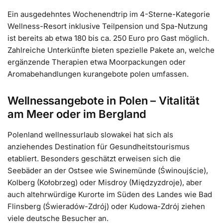
Ein ausgedehntes Wochenendtrip im 4-Sterne-Kategorie
Wellness-Resort inklusive Teilpension und Spa-Nutzung
ist bereits ab etwa 180 bis ca. 250 Euro pro Gast möglich.
Zahlreiche Unterkünfte bieten spezielle Pakete an, welche
ergänzende Therapien etwa Moorpackungen oder
Aromabehandlungen kurangebote polen umfassen.
Wellnessangebote in Polen – Vitalität
am Meer oder im Bergland
Polenland wellnessurlaub slowakei hat sich als
anziehendes Destination für Gesundheitstourismus
etabliert. Besonders geschätzt erweisen sich die
Seebäder an der Ostsee wie Swinemünde (Świnoujście),
Kolberg (Kołobrzeg) oder Misdroy (Międzyzdroje), aber
auch altehrwürdige Kurorte im Süden des Landes wie Bad
Flinsberg (Świeradów-Zdrój) oder Kudowa-Zdrój ziehen
viele deutsche Besucher an.