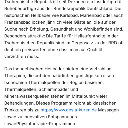
Tschechische Republik ist seit Dekaden ein Insidertipp für
Ruhebedürftige aus der Bundesrepublik Deutschland. Die
historischen Heilbäder wie Karlsbad, Marienbad oder auch
Franzensbad locken jährlich viele Gäste an, die auf der
Suche nach Erholung, Gesundheit und Wohlbefinden sind.
Besonders attraktiv: Die Tarife für Heilaufenthalte in der
Tschechischen Republik sind im Gegensatz zu der BRD oft
deutlich preiswerter, ohne dass man auf Qualität
verzichten muss.
Das tschechischen Heilbäder bieten eine Vielzahl an
Therapien, die auf den natürlichen günstige kurreisen
tschechien Thermalquellen der Region basieren.
Thermalquellen, Schlammbäder und
Mineralwasserquellen stehen im Mittelpunkt vieler
Behandlungen. Dieses Programm reicht ab klassischen
Trinkkuren bis zu
https://www.desla-kuren.de
Massagen
sowie zu innovativen Entspannungs–
sowiePhysiotherapie-Programmen.