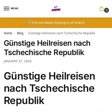
MENU
0
Free worldwide shipping on all orders!
Home
Blog
Günstige Heilreisen nach Tschechische Republik
/
/
Günstige Heilreisen nach
Tschechische Republik
JANUARY 27, 2026
Günstige Heilreisen
nach Tschechische
Republik