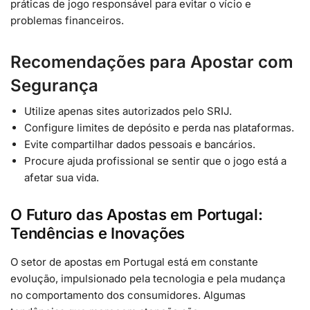
práticas de jogo responsável para evitar o vício e
problemas financeiros.
Recomendações para Apostar com
Segurança
Utilize apenas sites autorizados pelo SRIJ.
Configure limites de depósito e perda nas plataformas.
Evite compartilhar dados pessoais e bancários.
Procure ajuda profissional se sentir que o jogo está a
afetar sua vida.
O Futuro das Apostas em Portugal:
Tendências e Inovações
O setor de apostas em Portugal está em constante
evolução, impulsionado pela tecnologia e pela mudança
no comportamento dos consumidores. Algumas