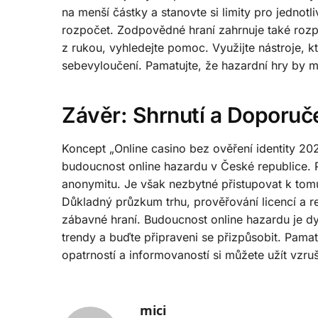
na menší částky a stanovte si limity pro jednotli
rozpočet. Zodpovědné hraní zahrnuje také rozpo
z rukou, vyhledejte pomoc. Využijte nástroje, kt
sebevyloučení. Pamatujte, že hazardní hry by m
Závěr: Shrnutí a Doporuč
Koncept „Online casino bez ověření identity 20
budoucnost online hazardu v České republice. Pro
anonymitu. Je však nezbytné přistupovat k tomu
Důkladný průzkum trhu, prověřování licencí a r
zábavné hraní. Budoucnost online hazardu je dyn
trendy a buďte připraveni se přizpůsobit. Pamat
opatrností a informovaností si můžete užít vzruš
mici