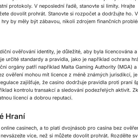
í protokoly. V neposlední řadě, stanovte si limity. Hrajte
ete dovolit prohrát. Stanovte si rozpočet a dodržujte ho. 
hry by měly být zábavou, nikoli zdrojem finančních probl
iční ověřování identity, je důležité, aby byla licencována a
e určité standardy a pravidla, jako je například ochrana hr
enční orgány patří například Malta Gaming Authority (MGA) 
 ověření mohou mít licence z méně známých jurisdikcí, je 
egulace zajišťuje, že casino dodržuje pravidla proti praní 
íklad kontrolu transakcí a sledování podezřelých aktivit. Z
tnou licencí a dobrou reputací.
é Hraní
 online casinech, a to platí dvojnásob pro casina bez ověřen
nevsázejte více, než si můžete dovolit prohrát. Rozdělte sv