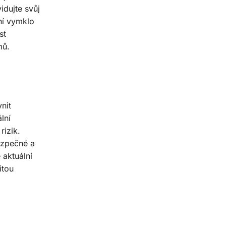
idujte svůj
ní vymklo
st
mů.
nit
lní
rizik.
ezpečné a
 aktuální
itou