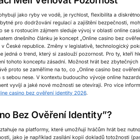
áči Měli Věnovat Pozornost
hybují jako ryby ve vodě, je rychlost, flexibilita a diskrétno
zbytné pro dodržování regulací a zajištění bezpečnosti, mo
 se s rostoucím zájmem sleduje vývoj v oblasti online casin
atem dnešního článku je koncept „Online casino bez ověření
 v České republice. Změny v legislativě, technologický pok
jedná o trend, který si zaslouží pozornost. Pro ty, kteří hl
pení tohoto konceptu zásadní. Možnost hrát bez zbytečných 
rávě proto se zaměříme na to, co „Online casino bez ověření 
 s sebou nese. V kontextu budoucího vývoje online hazard
ent vyvíjí a jaké nové možnosti se otevírají. Pro více infor
line casino bez ověření identity 2026
.
o Bez Ověření Identity”?
vztahuje na platformy, které umožňují hráčům hrát bez nutno
ti, jako je například zasílání kopií dokladů totožnosti (pa