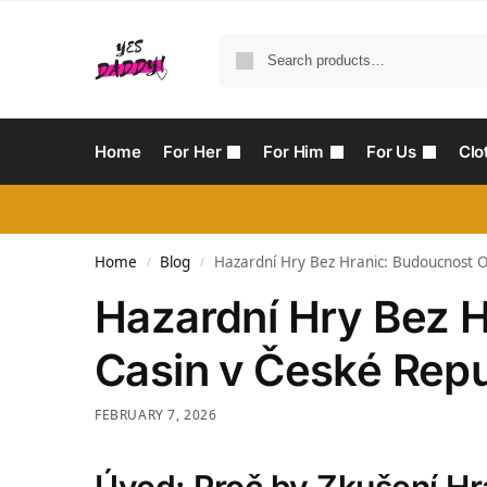
Home
For Her
For Him
For Us
Clo
Home
Blog
Hazardní Hry Bez Hranic: Budoucnost On
/
/
Hazardní Hry Bez H
Casin v České Repu
FEBRUARY 7, 2026