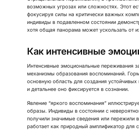
возможных угрозах или сложностях. Этот ес
фокусируя силы на критически важных комп
индивиды в подавленном состоянии демонст
хотя общая панорама может ускользать от и
Как интенсивные эмоци
Интенсивные эмоциональные переживания за
механизмы образования воспоминаний. Горм
основную область для создания устойчивых 
и детальнее оно фиксируется в сознании.
Явление “яркого воспоминания” иллюстриру
образы. Индивиды в состоянии с невероятно
получили значимые сведения или пережили 
работает как природный амплификатор для с