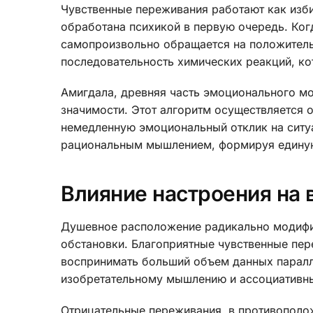
Чувственные переживания работают как изб
обработана психикой в первую очередь. Ког
самопроизвольно обращается на положитель
последовательность химических реакций, ко
Амигдала, древняя часть эмоционального м
значимости. Этот алгоритм осуществляется 
немедленную эмоциональный отклик на ситу
рациональным мышлением, формируя единую
Влияние настроения на
Душевное расположение радикально модифиц
обстановки. Благоприятные чувственные пе
воспринимать больший объем данных паралл
изобретательному мышлению и ассоциативн
Отрицательные переживания, в противополож