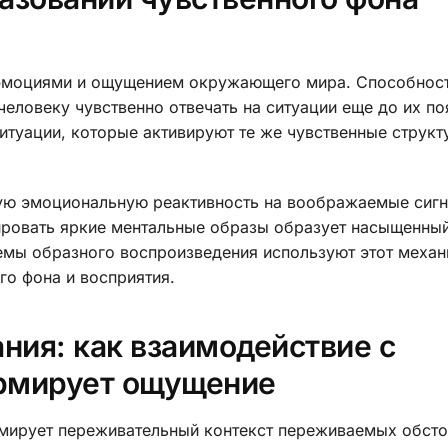
моциями и ощущением окружающего мира. Способност
еловеку чувственно отвечать на ситуации еще до их по
уации, которые активируют те же чувственные структу
ую эмоциональную реактивность на воображаемые сигн
рировать яркие ментальные образы образует насыщенны
емы образного воспроизведения используют этот механ
о фона и восприятия.
ния: как взаимодействие с
рмирует ощущение
мирует переживательный контекст переживаемых обсто