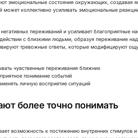
яют эмоциональные состояния окружающих, создавая я
й может коллективно усиливать эмоциональные реакци
негативных переживаний и усиливает благоприятные на
действии с близкими людьми, образуя переживание на
ктивируют тревожные ответы, которые модифицируют ощ
ывать чувственные переживания ближних
оприятное понимание событий
менять личную восприятие ситуаций
ают более точно понимать
ает возможность к постижению внутренних стимулов и