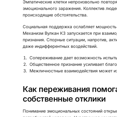
Эмпатические клетки непроизвольно повтор
эмоционального заражения. Коллектив люде
происходящие обстоятельства.
Социальная поддержка ослабляет мощность 
Механизм Вулкан КЗ запускается при взаимо
признания. Спорные ситуации, напротив, а
даже индифферентных воздействий.
Сопереживание дает возможность испыт
Общественное признание усиливает благ
Межличностные взаимодействия может из
Как переживания помог
собственные отклики
Понимание эмоциональных состояний открыв