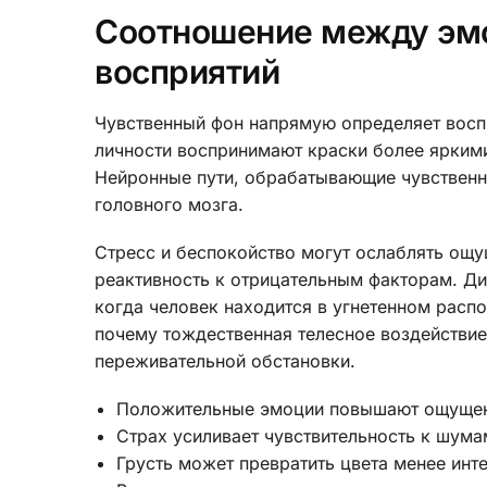
Соотношение между эм
восприятий
Чувственный фон напрямую определяет восп
личности воспринимают краски более ярким
Нейронные пути, обрабатывающие чувственн
головного мозга.
Стресс и беспокойство могут ослаблять ощ
реактивность к отрицательным факторам. Д
когда человек находится в угнетенном расп
почему тождественная телесное воздействие
переживательной обстановки.
Положительные эмоции повышают ощущен
Страх усиливает чувствительность к шум
Грусть может превратить цвета менее инт