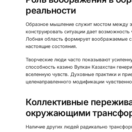
реальности
Образное мышление служит мостом между э
конструировать ситуации дает возможность ч
Лобная область формирует воображаемые сит
настоящие состояния.
Творческие люди часто показывают усиленн
способность казино Вулкан Казахстан гене
вселенную чувств. Духовные практики и при
целенаправленного модификации чувственног
Коллективные пережива
окружающими трансфо
Наличие других людей радикально трансфор