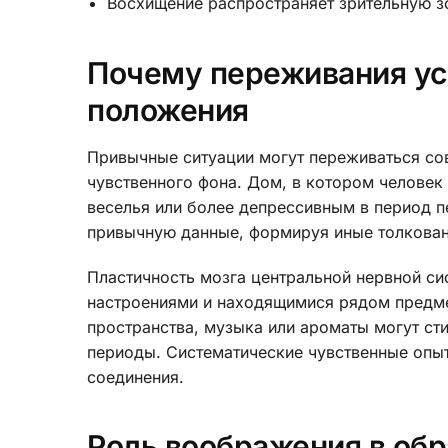
Восхищение распространяет зрительную з
Почему переживания ус
положения
Привычные ситуации могут переживаться со
чувственного фона. Дом, в котором человек
веселья или более депрессивным в период п
привычную данные, формируя иные толкован
Пластичность мозга центральной нервной с
настроениями и находящимися рядом предме
пространства, музыка или ароматы могут ст
периоды. Систематические чувственные опы
соединения.
Роль воображения в обр