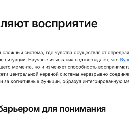
пляют восприятие
я сложный система, где чувства осуществляют опреде
ие ситуации. Научные изыскания подтверждают, что
Вул
щего момента, но и изменяет способность воспринимат
ети центральной нервной системы неразрывно соединя
и за когнитивные функции, образуя интегрированную м
 барьером для понимания