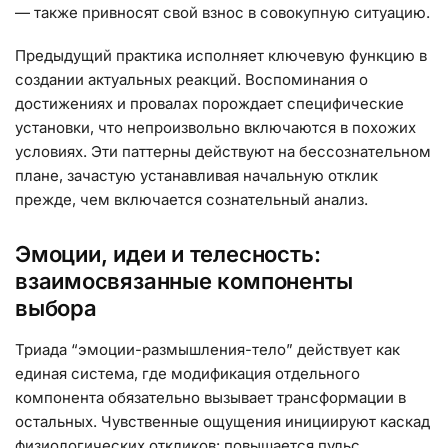
— также привносят свой взнос в совокупную ситуацию.
Предыдущий практика исполняет ключевую функцию в
создании актуальных реакций. Воспоминания о
достижениях и провалах порождает специфические
установки, что непроизвольно включаются в похожих
условиях. Эти паттерны действуют на бессознательном
плане, зачастую устанавливая начальную отклик
прежде, чем включается сознательный анализ.
Эмоции, идеи и телесность:
взаимосвязанные компоненты
выбора
Триада “эмоции-размышления-тело” действует как
единая система, где модификация отдельного
компонента обязательно вызывает трансформации в
остальных. Чувственные ощущения инициируют каскад
физиологических откликов: повышается пульс,