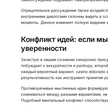
Отрицательное рассуждение также воздейст
внутренними диалогами склонны видеть в о
моменты. Данное изменяет полную видение 
Конфликт идей: если м
уверенности
Зачастую в нашем сознании синхронно прис
побуждает к аккуратности и разбору, второ
каждый вероятный вариант. casino eldorado 
результативность как инструмент принятия р
Противоречивые мысленные идеи формируют 
сомневаться между разными вариантами, не 
Подобный ментальный конфликт способствуе