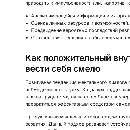
приводить к импульсивности или, напротив,
Анализ имеющейся информации и их орган
Оценка личных ресурсов и возможностей.
Предвидение вероятных последствий разл
Соответствие решения с собственными це
Как положительный внут
вести себя смело
Позитивная тенденция ментального диалога 
побуждение к поступку. Когда мы поддержив
а не на трудностях, наша способность к ув
превратиться эффективным средством само
Продуктивный мысленный голос содействует 
развития. Данный подход развивает устойчи