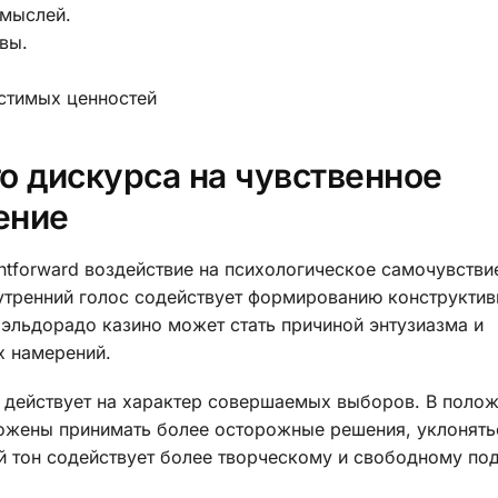
 мыслей.
вы.
стимых ценностей
о дискурса на чувственное
ение
htforward воздействие на психологическое самочувстви
тренний голос содействует формированию конструкти
 эльдорадо казино может стать причиной энтузиазма и
х намерений.
 действует на характер совершаемых выборов. В поло
ложены принимать более осторожные решения, уклонять
й тон содействует более творческому и свободному по