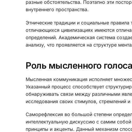
разные обстоятельства. Поэтапно эти посто
внутреннего пространства.
Этнические традиции и социальные правила 
отличающихся цивилизациях имеются отлич
определений. Академическая система созда
анализу, что проявляется на структуре мент
Роль мысленного голос
Мысленная коммуникация исполняет множест
Указанный процесс способствует структури
обнаруживать связи между различными явлен
исследования своих стимулов, стремлений и 
Саморефлексия во большой степени определ
интеллектуальную дискуссию с самим собой
принципы и акценты. Данный механизм спос