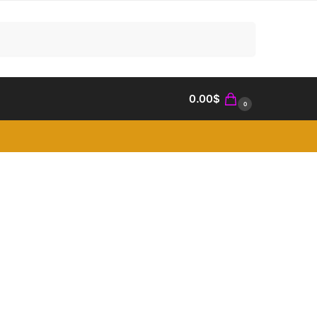
Search
0.00
$
0