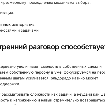
 к чрезмерному промедлению механизма выбора.
изация.
ичных альтернатив.
нностями и задачами.
ренний разговор способствуе
серьезно увеличивает смелость в собственных силах и
аем собственную персону в уме, фокусируемся на перс
еренным шагам усиливается. эльдорадо казино может
поддержки.
рассматривать сложности как задачи, а неудачи как ш
вость к напряжению и навык стремительно возвращатьс