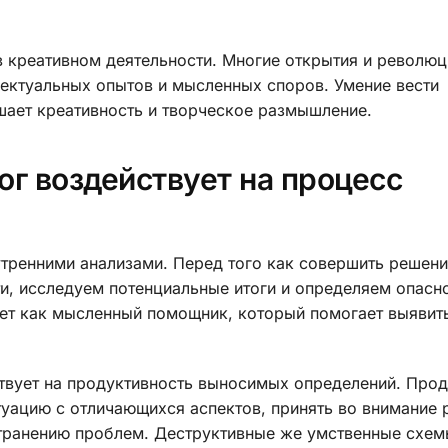
в креативном деятельности. Многие открытия и револю
лектуальных опытов и мысленных споров. Умение вести
шает креативность и творческое размышление.
ог воздействует на процесс
й
тренними анализами. Перед того как совершить решени
, исследуем потенциальные итоги и определяем опасно
ает как мысленный помощник, который помогает выявит
ствует на продуктивность выносимых определений. Про
туацию с отличающихся аспектов, принять во внимание 
странению проблем. Деструктивные же умственные схем