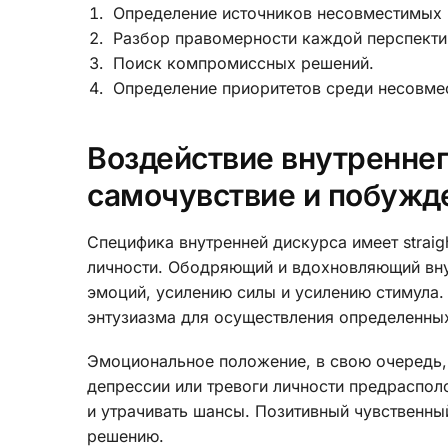
Определение источников несовместимых
Разбор правомерности каждой перспекти
Поиск компромиссных решений.
Определение приоритетов среди несовме
Воздействие внутреннег
самочувствие и побужд
Специфика внутренней дискурса имеет straig
личности. Ободряющий и вдохновляющий вну
эмоций, усилению силы и усилению стимула.
энтузиазма для осуществления определенны
Эмоциональное положение, в свою очередь,
депрессии или тревоги личности предраспо
и утрачивать шансы. Позитивный чувственны
решению.