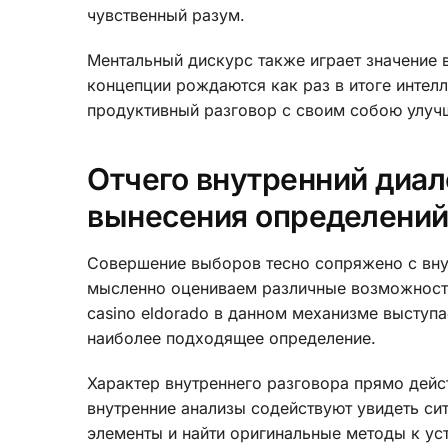
чувственный разум.
Ментальный дискурс также играет значение 
концепции рождаются как раз в итоге интел
продуктивный разговор с своим собою улуч
Отчего внутренний диал
вынесения определени
Совершение выборов тесно сопряжено с вну
мысленно оцениваем различные возможности
casino eldorado в данном механизме выступ
наиболее подходящее определение.
Характер внутреннего разговора прямо дей
внутренние анализы содействуют увидеть си
элементы и найти оригинальные методы к у