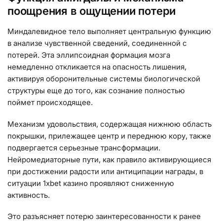
поощрения в ощущении потери
Миндалевидное тело выполняет центральную функцию
в анализе чувственной сведений, соединенной с
потерей. Эта эллипсоидная формация мозга
немедленно откликается на опасность лишения,
активируя оборонительные системы биологической
структуры еще до того, как сознание полностью
поймет происходящее.
Механизм удовольствия, содержащая нижнюю область
покрышки, прилежащее центр и переднюю кору, также
подвергается серьезные трансформации.
Нейромедиаторные пути, как правило активирующиеся
при достижении радости или антиципации награды, в
ситуации 1xbet казино проявляют сниженную
активность.
Это разъясняет потерю заинтересованности к ранее