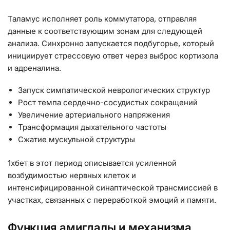
Таламус исполняет роль коммутатора, отправляя
данные к соответствующим зонам для следующей
анализа. Синхронно запускается подбугорье, который
инициирует стрессовую ответ через выброс кортизола
и адреналина.
Запуск симпатической неврологических структур
Рост темпа сердечно-сосудистых сокращений
Увеличение артериального напряжения
Трансформация дыхательного частоты
Сжатие мускульной структуры
1хбет в этот период описывается усиленной
возбудимостью нервных клеток и
интенсифицированной синаптической трансмиссией в
участках, связанных с переработкой эмоций и памяти.
Функция амигдалы и механизма