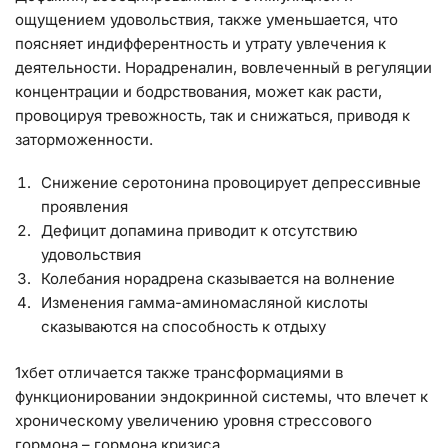
ощущением удовольствия, также уменьшается, что
поясняет индифферентность и утрату увлечения к
деятельности. Норадреналин, вовлеченный в регуляции
концентрации и бодрствования, может как расти,
провоцируя тревожность, так и снижаться, приводя к
заторможенности.
Снижение серотонина провоцирует депрессивные
проявления
Дефицит допамина приводит к отсутствию
удовольствия
Колебания норадрена сказывается на волнение
Изменения гамма-аминомасляной кислоты
сказываются на способность к отдыху
1хбет отличается также трансформациями в
функционировании эндокринной системы, что влечет к
хроническому увеличению уровня стрессового
гормона – гормона кризиса.