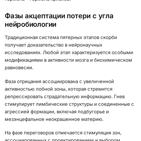
Фазы акцептации потери с угла
нейробиологии
Традиционная система пятерных этапов скорби
получает доказательство в нейронаучных
исследованиях. Любой этап характеризуется особыми
модификациями в активности мозга и биохимическом
равновесии.
Фаза отрицания ассоциирована с увеличенной
активностью лобной зоны, которая стремится
репрессировать страдательную информацию. Гнев
стимулирует лимбические структуры и соединенные с
агрессией формации, включая подбугорье и
мезэнцефальное неокрашенное материю.
На фазе переговоров отмечается стимуляция зон,
ассоциированных с проектированием и выбором