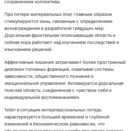
сохранением коллектива.
При потере материальных благ главным образом
стимулируются зоны, связанные с определением
вознаграждения и разработкой грядущих мер.
Дорсальная фронтальная опоясывающая область и
лобная кора работают над изучением последствий и
изысканием решений.
Аффективные лишения затрагивают более пространный
диапазон головных формаций, охватывая системы
зависимости, общественного познания и
эмоциональной управления. Активируется дорсальная
поясная область, соединенная с чувством себя и
индивидуальной воспоминаниями.
1хбет в ситуации интерперсональных потерь
характеризуется большей временем и глубиной
изменений в биохимическом равновесии, что
объясняет время процесса скорби при утрате дорогих.