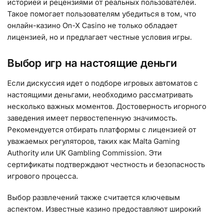
историей и рецензиями от реальных пользователей.
Такое помогает пользователям убедиться в том, что
онлайн-казино On-X Casino не только обладает
лицензией, но и предлагает честные условия игры.
Выбор игр на настоящие деньги
Если дискуссия идет о подборе игровых автоматов с
настоящими деньгами, необходимо рассматривать
несколько важных моментов. Достоверность игорного
заведения имеет первостепенную значимость.
Рекомендуется отбирать платформы с лицензией от
уважаемых регуляторов, таких как Malta Gaming
Authority или UK Gambling Commission. Эти
сертификаты подтверждают честность и безопасность
игрового процесса.
Выбор развлечений также считается ключевым
аспектом. Известные казино предоставляют широкий