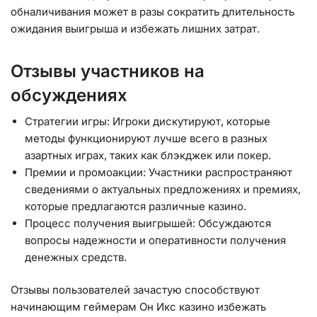
обналичивания может в разы сократить длительность
ожидания выигрыша и избежать лишних затрат.
Отзывы участников на
обсуждениях
Стратегии игры: Игроки дискутируют, которые
методы функционируют лучше всего в разных
азартных играх, таких как блэкджек или покер.
Премии и промоакции: Участники распространяют
сведениями о актуальных предложениях и премиях,
которые предлагаются различные казино.
Процесс получения выигрышей: Обсуждаются
вопросы надежности и оперативности получения
денежных средств.
Отзывы пользователей зачастую способствуют
начинающим геймерам Он Икс казино избежать