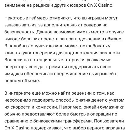
внимание на рецензии других юзеров On X Casino.
Некоторые геймеры отмечают, что выигрыши могут
запаздывать из-за дополнительных проверок на
безопасность. Данное возможно иметь место в случае
выводе больших средств ли при подозрении в обмане.
В подобных случаях казино может потребовать у
клиента удостоверения для подтверждения личности.
Вопреки на потенциальные отсрочки, уважаемые
операторы всегда стремятся поддерживать свою
имидж и обеспечивают перечисление выигрышей в
полном объеме.
В интернете ещё можно найти рецензии о том, как
необходимо подбирать способы снятия денег с учетом
их скорости и комиссии. Например, онлайн бумажники
обычно предоставляют более быстрые операции по
сравнению с банковскими трансферами. Пользователи
On X Casino подчеркивают, что выбор верного варианта