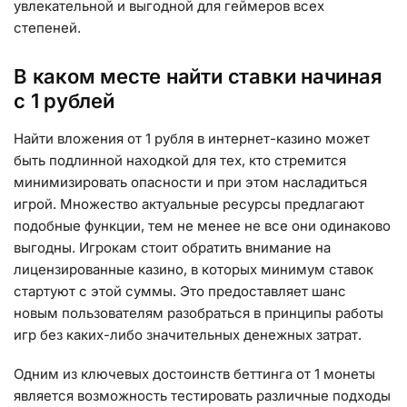
увлекательной и выгодной для геймеров всех
степеней.
В каком месте найти ставки начиная
с 1 рублей
Найти вложения от 1 рубля в интернет-казино может
быть подлинной находкой для тех, кто стремится
минимизировать опасности и при этом насладиться
игрой. Множество актуальные ресурсы предлагают
подобные функции, тем не менее не все они одинаково
выгодны. Игрокам стоит обратить внимание на
лицензированные казино, в которых минимум ставок
стартуют с этой суммы. Это предоставляет шанс
новым пользователям разобраться в принципы работы
игр без каких-либо значительных денежных затрат.
Одним из ключевых достоинств беттинга от 1 монеты
является возможность тестировать различные подходы