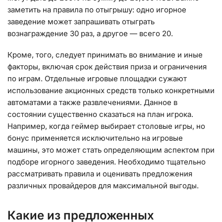
заметить на правила по отыгрышу: одно игорное
заведение может запрашивать отыграть
вознаграждение 30 раз, а другое — всего 20.
Кроме, того, следует принимать во внимание и иные
факторы, включая срок действия приза и ограничения
по играм. Отдельные игровые площадки сужают
использование акционных средств только конкретными
автоматами а также развлечениями. Данное в
состоянии существенно сказаться на план игрока.
Например, когда геймер выбирает столовые игры, но
бонус применяется исключительно на игровые
машины, это может стать определяющим аспектом при
подборе игорного заведения. Необходимо тщательно
рассматривать правила и оценивать предложения
различных провайдеров для максимальной выгоды.
Какие из предложенных