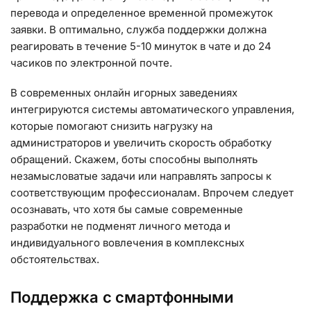
перевода и определенное временной промежуток
заявки. В оптимально, служба поддержки должна
реагировать в течение 5-10 минуток в чате и до 24
часиков по электронной почте.
В современных онлайн игорных заведениях
интегрируются системы автоматического управления,
которые помогают снизить нагрузку на
администраторов и увеличить скорость обработку
обращений. Скажем, боты способны выполнять
незамысловатые задачи или направлять запросы к
соответствующим профессионалам. Впрочем следует
осознавать, что хотя бы самые современные
разработки не подменят личного метода и
индивидуального вовлечения в комплексных
обстоятельствах.
Поддержка с смартфонными