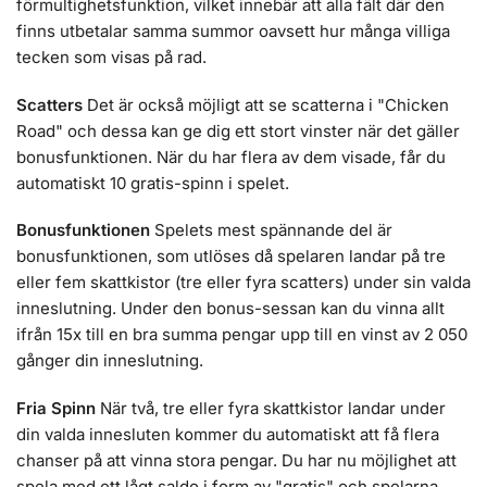
förmultighetsfunktion, vilket innebär att alla fält där den
finns utbetalar samma summor oavsett hur många villiga
tecken som visas på rad.
Scatters
Det är också möjligt att se scatterna i "Chicken
Road" och dessa kan ge dig ett stort vinster när det gäller
bonusfunktionen. När du har flera av dem visade, får du
automatiskt 10 gratis-spinn i spelet.
Bonusfunktionen
Spelets mest spännande del är
bonusfunktionen, som utlöses då spelaren landar på tre
eller fem skattkistor (tre eller fyra scatters) under sin valda
inneslutning. Under den bonus-sessan kan du vinna allt
ifrån 15x till en bra summa pengar upp till en vinst av 2 050
gånger din inneslutning.
Fria Spinn
När två, tre eller fyra skattkistor landar under
din valda innesluten kommer du automatiskt att få flera
chanser på att vinna stora pengar. Du har nu möjlighet att
spela med ett lågt saldo i form av "gratis" och spelarna