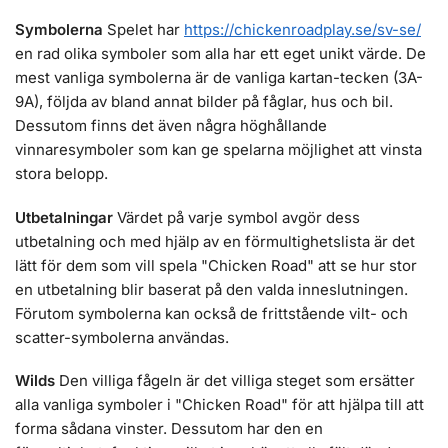
Symbolerna
Spelet har
https://chickenroadplay.se/sv-se/
en rad olika symboler som alla har ett eget unikt värde. De
mest vanliga symbolerna är de vanliga kartan-tecken (3A-
9A), följda av bland annat bilder på fåglar, hus och bil.
Dessutom finns det även några höghållande
vinnaresymboler som kan ge spelarna möjlighet att vinsta
stora belopp.
Utbetalningar
Värdet på varje symbol avgör dess
utbetalning och med hjälp av en förmultighetslista är det
lätt för dem som vill spela "Chicken Road" att se hur stor
en utbetalning blir baserat på den valda inneslutningen.
Förutom symbolerna kan också de frittstående vilt- och
scatter-symbolerna användas.
Wilds
Den villiga fågeln är det villiga steget som ersätter
alla vanliga symboler i "Chicken Road" för att hjälpa till att
forma sådana vinster. Dessutom har den en