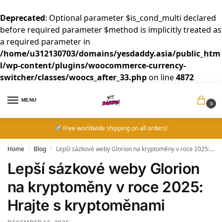
Deprecated
: Optional parameter $is_cond_multi declared
before required parameter $method is implicitly treated as
a required parameter in
/home/u312130703/domains/yesdaddy.asia/public_htm
l/wp-content/plugins/woocommerce-currency-
switcher/classes/woocs_after_33.php
on line
4872
MENU
0
Free worldwide shipping on all orders!
Home
Blog
Lepší sázkové weby Glorion na kryptoměny v roce 2025: Hrajte s kryptoměnami
/
/
Lepší sázkové weby Glorion
na kryptoměny v roce 2025:
Hrajte s kryptoměnami