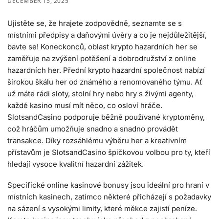
DECEMBER 15, 2025
Ujistěte se, že hrajete zodpovědně, seznamte se s
místními předpisy a daňovými úvěry a co je nejdůležitější,
bavte se! Koneckonců, oblast krypto hazardních her se
zaměřuje na zvýšení potěšení a dobrodružství z online
hazardních her. Přední krypto hazardní společnost nabízí
širokou škálu her od známého a renomovaného týmu. Ať
už máte rádi sloty, stolní hry nebo hry s živými agenty,
každé kasino musí mít něco, co osloví hráče.
SlotsandCasino podporuje běžně používané kryptoměny,
což hráčům umožňuje snadno a snadno provádět
transakce. Díky rozsáhlému výběru her a kreativním
přístavům je SlotsandCasino špičkovou volbou pro ty, kteří
hledají vysoce kvalitní hazardní zážitek.
Specifické online kasinové bonusy jsou ideální pro hraní v
místních kasinech, zatímco některé přicházejí s požadavky
na sázení s vysokými limity, které měkce zajistí peníze.