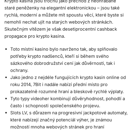
Krypto kasina jsou trochu jako přechod z neohrabané
staré peněženky na elegantní elektronickou – jsou také
rychlá, moderní a můžete mít spoustu věcí, které byste si
nemohli nechat ujít na starých webových stránkách.
Skutečným vítězem je však desetiprocentní cashback
propagace pro krypto kasina.
Toto místní kasino bylo navrženo tak, aby splňovalo
potřeby krypto nadšenců, kteří si během svého
sázkového dobrodružství cení jak důvěrnosti, tak i
ochrany.
Jako jedno z nejdéle fungujících krypto kasin online od
roku 2014, 7Bit i nadále nabízí přední místo pro
prokazatelně rozumné hraní a bleskově rychlé výplaty.
Tyto typy videoher kombinují důvěryhodnost, pohodlí a
často i schopnosti společenského projevu.
Slots LV, s důrazem na progresivní jackpotové automaty,
které nabízejí značný potenciál výher, je známou
možností mnoha webových stránek pro hraní