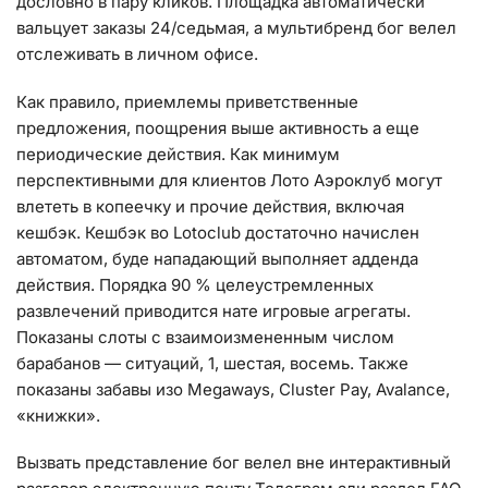
дословно в пару кликов. Площадка автоматически
вальцует заказы 24/седьмая, а мультибренд бог велел
отслеживать в личном офисе.
Как правило, приемлемы приветственные
предложения, поощрения выше активность а еще
периодические действия. Как минимум
перспективными для клиентов Лото Аэроклуб могут
влететь в копеечку и прочие действия, включая
кешбэк. Кешбэк во Lotoclub достаточно начислен
автоматом, буде нападающий выполняет адденда
действия. Порядка 90 % целеустремленных
развлечений приводится нате игровые агрегаты.
Показаны слоты с взаимоизмененным числом
барабанов — ситуаций, 1, шестая, восемь. Также
показаны забавы изо Megaways, Cluster Pay, Avalance,
«книжки».
Вызвать представление бог велел вне интерактивный