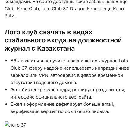
командами. На сайте доступны такие забавы, как Bingo
Club, Keno Club, Loto Club 37, Dragon Keno а еще Keno
Blitz.
Лото клуб скачать в видах
стабильного входа на должностной
журнал с Казахстана
Абы ввалиться получите и распишитесь журнал Loto
Club 37, юзеру надобно использовать непраздничное
зеркало или VPN-автосервис в фаворе временной
отсутствия водящего домена.
Этот бизнес-ресурс подряд копирует разделители,
интерфейс официального веб-сайта.
Ежели оформление дефилирует больше email,
верификация вершит по ссылке изо письма.