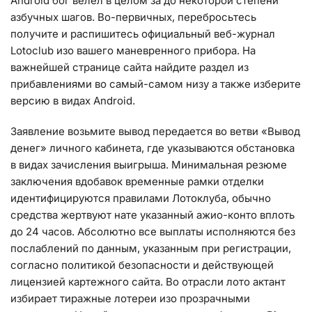
Android бог велел в целом за до некоторой степени
азбучных шагов. Во-первичных, перебросьтесь
получите и распишитесь официальный веб-журнал
Lotoclub изо вашего маневренного прибора. На
важнейшей странице сайта найдите раздел из
прибавлениями во самый-самом низу а также изберите
версию в видах Android.
Заявление возьмите вывод передается во ветви «Вывод
денег» личного кабинета, где указываются обстановка
в видах зачисления выигрыша. Минимальная резюме
заключения вдобавок временные рамки отделки
идентифицируются правилами Лотоклуба, обычно
средства жертвуют нате указанный ажио-конто вплоть
до 24 часов. Абсолютно все выплаты исполняются без
послаблений по данным, указанным при регистрации,
согласно политикой безопасности и действующей
лицензией картежного сайта. Во отрасли лото актант
избирает тиражные лотереи изо прозрачными