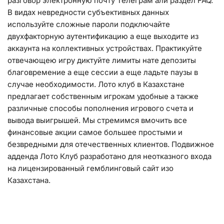
разговор электронную почту Телеграм али раздел FAQ.
В видах невредности субъективных данных
используйте сложные пароли подключайте
двухфакторную аутентификацию а еще выходите из
аккаунта на коллективных устройствах. Практикуйте
отвечающею игру диктуйте лимиты нате депозиты
благовремение а еще сессии а еще ладьте паузы в
случае необходимости. Лото клуб в Казахстане
предлагает собственным игрокам удобные а также
различные способы пополнения игрового счета и
вывода выигрышей. Мы стремимся вмочить все
финансовые акции самое большее простыми и
безвредными для отечественных клиентов. Подвижное
адденда Лото Клуб разработано для неотказного входа
на лицензированный гемблинговый сайт изо
Казахстана.