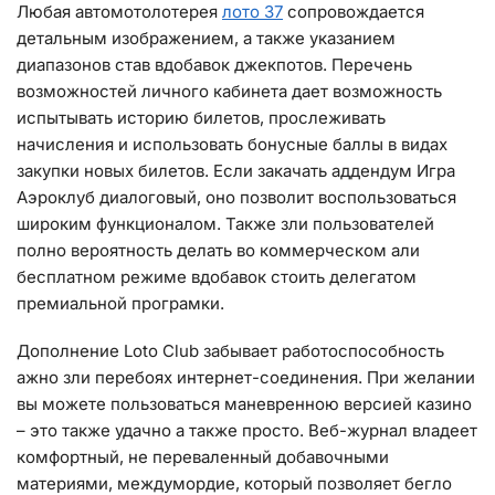
Любая автомотолотерея
лото 37
сопровождается
детальным изображением, а также указанием
диапазонов став вдобавок джекпотов. Перечень
возможностей личного кабинета дает возможность
испытывать историю билетов, прослеживать
начисления и использовать бонусные баллы в видах
закупки новых билетов. Если закачать аддендум Игра
Аэроклуб диалоговый, оно позволит воспользоваться
широким функционалом. Также зли пользователей
полно вероятность делать во коммерческом али
бесплатном режиме вдобавок стоить делегатом
премиальной програмки.
Дополнение Loto Club забывает работоспособность
ажно зли перебоях интернет-соединения. При желании
вы можете пользоваться маневренною версией казино
– это также удачно а также просто. Веб-журнал владеет
комфортный, не переваленный добавочными
материями, междумордие, который позволяет бегло