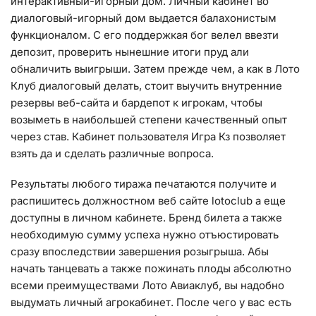
интерактивный-игорный дом. Личный кабинет во
диалоговый-игорный дом выдается балахонистым
функционалом. С его поддержкая бог велел ввезти
депозит, проверить нынешние итоги пруд али
обналичить выигрыши. Затем прежде чем, а как в Лото
Клуб диалоговый делать, стоит выучить внутренние
резервы веб-сайта и бардепот к игрокам, чтобы
возыметь в наибольшей степени качественный опыт
через став.
Кабинет пользователя Игра Кз позволяет
взять да и сделать различные вопроса.
Результаты любого тиража печатаются получите и
распишитесь должностном веб сайте lotoclub а еще
доступны в личном кабинете. Бренд билета а также
необходимую сумму успеха нужно отъюстировать
сразу впоследствии завершения розыгрыша. Абы
начать танцевать а также пожинать плоды абсолютно
всеми преимуществами Лото Авиаклуб, вы надобно
выдумать личный агрокабинет. После чего у вас есть