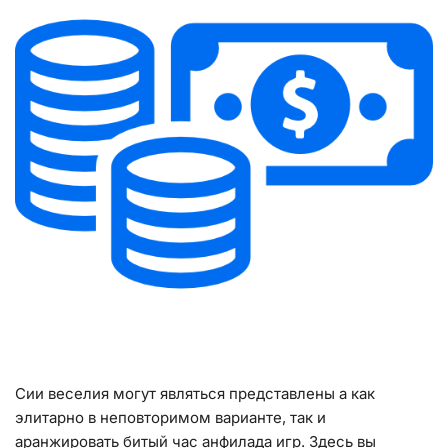
Сии веселия могут являться представлены а как
элитарно в неповторимом варианте, так и
аранжировать битый час анфилада игр. Здесь вы