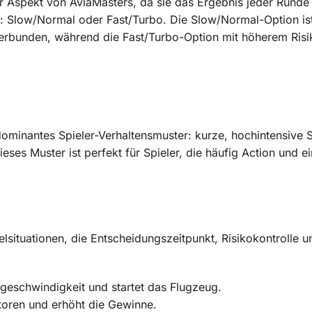
r Aspekt von AviaMasters, da sie das Ergebnis jeder Runde 
n: Slow/Normal oder Fast/Turbo. Die Slow/Normal-Option ist
verbunden, während die Fast/Turbo-Option mit höherem Ris
 dominantes Spieler-Verhaltensmuster: kurze, hochintensive 
ieses Muster ist perfekt für Spieler, die häufig Action und e
elsituationen, die Entscheidungszeitpunkt, Risikokontrolle u
lgeschwindigkeit und startet das Flugzeug.
atoren und erhöht die Gewinne.