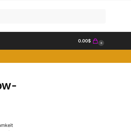
Search
0.00
$
0
ow-
amkeit