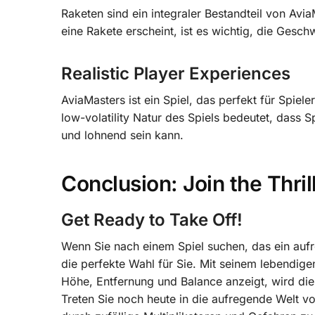
Raketen sind ein integraler Bestandteil von Avia
eine Rakete erscheint, ist es wichtig, die Gesc
Realistic Player Experiences
AviaMasters ist ein Spiel, das perfekt für Spiel
low-volatility Natur des Spiels bedeutet, dass
und lohnend sein kann.
Conclusion: Join the Thri
Get Ready to Take Off!
Wenn Sie nach einem Spiel suchen, das ein aufr
die perfekte Wahl für Sie. Mit seinem lebendig
Höhe, Entfernung und Balance anzeigt, wird die
Treten Sie noch heute in die aufregende Welt v