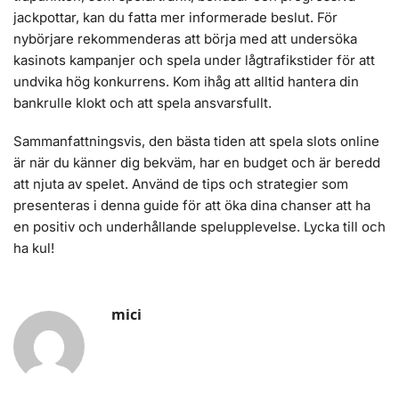
jackpottar, kan du fatta mer informerade beslut. För
nybörjare rekommenderas att börja med att undersöka
kasinots kampanjer och spela under lågtrafikstider för att
undvika hög konkurrens. Kom ihåg att alltid hantera din
bankrulle klokt och att spela ansvarsfullt.
Sammanfattningsvis, den bästa tiden att spela slots online
är när du känner dig bekväm, har en budget och är beredd
att njuta av spelet. Använd de tips och strategier som
presenteras i denna guide för att öka dina chanser att ha
en positiv och underhållande spelupplevelse. Lycka till och
ha kul!
mici