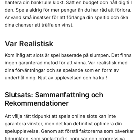
hantera din bankrulle klokt. Sätt en budget och håll dig till
den. Spela aldrig för mer pengar än du har råd att förlora.
Använd små insatser för att förlänga din speltid och öka
dina chanser att träffa en vinst.
Var Realistisk
Kom ihåg att slots är spel baserade på slumpen. Det finns
ingen garanterad metod för att vinna. Var realistisk med
dina förväntningar och se spelande som en form av
underhållning. Njut av upplevelsen och ha kul!
Slutsats: Sammanfattning och
Rekommendationer
Att välja rätt tidpunkt att spela online slots kan inte
garantera vinster, men det kan definitivt optimera din
spelupplevelse. Genom att förstå faktorerna som påverkar
tidpunkten, som spelartrafik, bonusar och progressiva