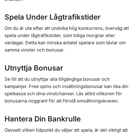
Spela Under Lågtrafikstider
Om du är ute efter att undvika hög konkurrens, överväg att
spela under lågtrafikstider, som tidiga morgnar eller
vardagar. Detta kan minska antalet spelare som tävlar om
samma vinster och bonusar.
Utnyttja Bonusar
Se till att du utnyttjar alla tillgängliga bonusar och
kampanjer. Free spins och insättningsbonusar kan öka din
spelkassa och dina vinstchanser. Läs alltid villkoren för
bonusarna noggrant för att förstå omsättningskraven.
Hantera Din Bankrulle
Oavsett vilken tidpunkt du väljer att spela, är det viktigt att