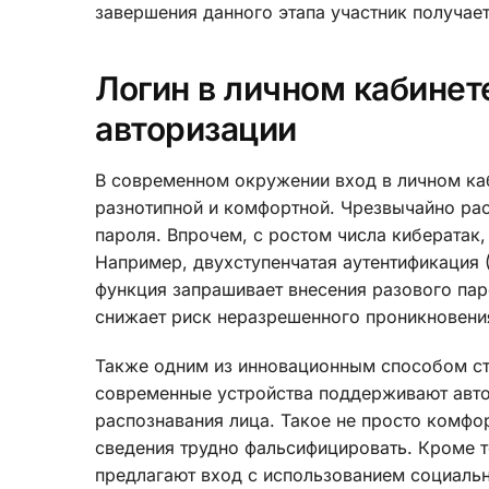
завершения данного этапа участник получает
Логин в личном кабине
авторизации
В современном окружении вход в личном каб
разнотипной и комфортной. Чрезвычайно ра
пароля. Впрочем, с ростом числа кибератак
Например, двухступенчатая аутентификация 
функция запрашивает внесения разового паро
снижает риск неразрешенного проникновени
Также одним из инновационным способом ст
современные устройства поддерживают авто
распознавания лица. Такое не просто комфор
сведения трудно фальсифицировать. Кроме т
предлагают вход с использованием социальн