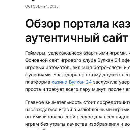
OCTOBER 24, 2025
Обзор портала каз
аутентичный сайт
Геймеры, увлекающиеся азартными играми, 
Основной сайт игрового клуба Вулкан 24 оф
игровых автоматов, включая ретро-слоты и
функциями. Благодаря простому дружествен
платформа
казино Вулкан 24
заслужила увер
проста и требует всего пару минут, после ч
Главное внимательность стоит сосредоточить
наслаждаться игрой в излюбленными играми 
оптимизировало свой ресурс для всех видов
играм без утраты качества изображения и в