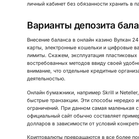
личный кабинет без обязанности хранить в п
Варианты депозита бала
Внесение баланса в онлайн казино Вулкан 2
карты, электронные кошельки и цифровые ва
лимиты. Скажем, эксплуатация пластиковых к
востребованных методов ввиду своей удобно
внимание, что отдельные кредитные организ
деятельностью.
Онлайн бумажники, например Skrill и Netell
быстрые транзакции. Эти способы нередко 
ограничений. При данном самая маленькая с
официальный сайт обычно составляет примерн
долларов в зависимости от условий конкретн
Криптовалюты превращаются в все более по