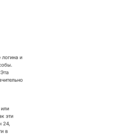
 логина и
собы.
 Эта
ачительно
 или
ак эти
 24,
и в