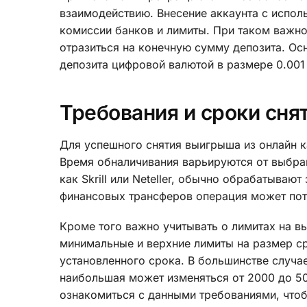
взаимодействию. Внесение аккаунта с испол
комиссии банков и лимиты. При таком важно
отразиться на конечную сумму депозита. Ос
депозита цифровой валютой в размере 0.001
Требования и сроки сня
Для успешного снятия выигрыша из онлайн 
Время обналичивания варьируются от выбра
как Skrill или Neteller, обычно обрабатываю
финансовых трансферов операция может пот
Кроме того важно учитывать о лимитах на в
минимальные и верхние лимиты на размер ср
установленного срока. В большинстве случа
наибольшая может изменяться от 2000 до 5
ознакомиться с данными требованиями, что