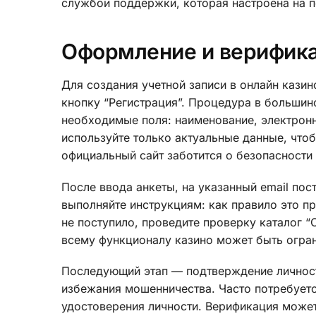
службой поддержки, которая настроена на 
Оформление и верифика
Для создания учетной записи в онлайн казин
кнопку “Регистрация”. Процедура в большинс
необходимые поля: наименование, электрон
используйте только актуальные данные, чтоб
официальный сайт заботится о безопасности
После ввода анкеты, на указанный email пос
выполняйте инструкциям: как правило это пр
не поступило, проведите проверку каталог “
всему функционалу казино может быть огран
Последующий этап — подтверждение личности
избежания мошенничества. Часто потребуетс
удостоверения личности. Верификация может