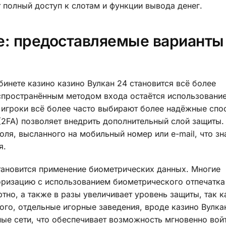
 полный доступ к слотам и функции вывода денег.
те: предоставляемые варианты
инете казино казино Вулкан 24 становится всё более
спространённым методом входа остаётся использование
, игроки всё более часто выбирают более надёжные спо
(2FA) позволяет внедрить дополнительный слой защиты.
ля, высланного на мобильный номер или e-mail, что зн
я.
ановится применение биометрических данных. Многие
ризацию с использованием биометрического отпечатка
тно, а также в разы увеличивает уровень защиты, так к
ого, отдельные игорные заведения, вроде казино Вулкан
ые сети, что обеспечивает возможность мгновенно войт