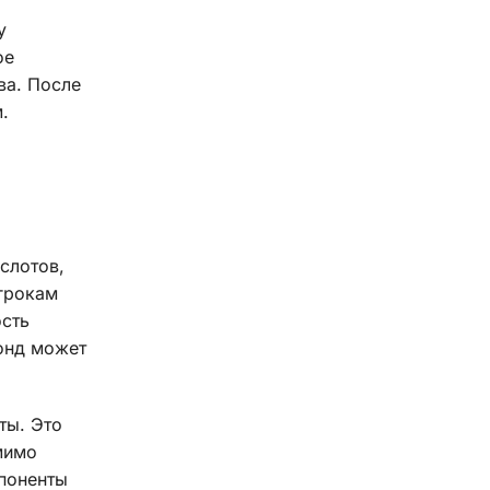
у
ое
ва. После
.
слотов,
грокам
ость
онд может
ты. Это
мимо
мпоненты