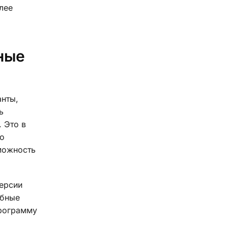
лее
ные
анты,
ь
 Это в
го
зможность
версии
обные
программу