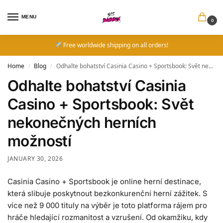
MENU
0
Free worldwide shipping on all orders!
Home
Blog
Odhalte bohatství Casinia Casino + Sportsbook: Svět nekonečných herních možností
/
/
Odhalte bohatství Casinia
Casino + Sportsbook: Svět
nekonečných herních
možností
JANUARY 30, 2026
Casinia Casino + Sportsbook je online herní destinace,
která slibuje poskytnout bezkonkurenční herní zážitek. S
více než 9 000 tituly na výběr je toto platforma rájem pro
hráče hledající rozmanitost a vzrušení. Od okamžiku, kdy