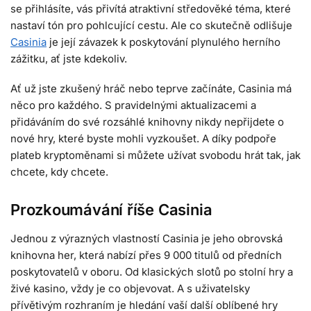
se přihlásíte, vás přivítá atraktivní středověké téma, které
nastaví tón pro pohlcující cestu. Ale co skutečně odlišuje
Casinia
je její závazek k poskytování plynulého herního
zážitku, ať jste kdekoliv.
Ať už jste zkušený hráč nebo teprve začínáte, Casinia má
něco pro každého. S pravidelnými aktualizacemi a
přidáváním do své rozsáhlé knihovny nikdy nepřijdete o
nové hry, které byste mohli vyzkoušet. A díky podpoře
plateb kryptoměnami si můžete užívat svobodu hrát tak, jak
chcete, kdy chcete.
Prozkoumávání říše Casinia
Jednou z výrazných vlastností Casinia je jeho obrovská
knihovna her, která nabízí přes 9 000 titulů od předních
poskytovatelů v oboru. Od klasických slotů po stolní hry a
živé kasino, vždy je co objevovat. A s uživatelsky
přívětivým rozhraním je hledání vaší další oblíbené hry