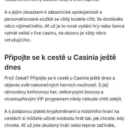
A s jejím závazkem k zákaznické spokojenosti a
personalizované službě se vždy budete cítit, že dostáváte
něco výjimečného. Ať už je to nové vydání hry nebo šance
vyhrát velké v live casinu, na obzoru je vždy něco
vzrušujícího.
Připojte se k cestě u Casinia ještě
dnes
Proč čekat? Připojte se k cestě u Casinia ještě dnes a
objevte svět nekonečných herních možností. S její
obrovskou knihovnou her, velkorysými bonusy a
vícestupňovým VIP programem nikdy nebude chtít odejít.
A s podporou plateb kryptoměnami a mobilního hraní na
cestách si můžete užívat svobodu hrát tak, jak chcete, kdy
chcete. Ať už jste zkušený hráč nebo teprve začínáte,