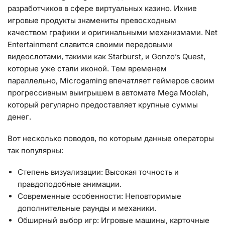
разработчиков в сфере виртуальных казино. Ихние
игровые продукты знамениты превосходным
качеством графики и оригинальными механизмами. Net
Entertainment славится своими передовыми
видеослотами, такими как Starburst, и Gonzo’s Quest,
которые уже стали иконой. Тем временем
параллельно, Microgaming впечатляет геймеров своим
прогрессивным выигрышем в автомате Mega Moolah,
который регулярно предоставляет крупные суммы
денег.
Вот несколько поводов, по которым данные операторы
так популярны:
Степень визуализации: Высокая точность и
правдоподобные анимации.
Современные особенности: Неповторимые
дополнительные раунды и механики.
Обширный выбор игр: Игровые машины, карточные