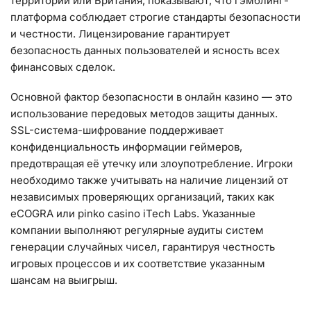
территории или Британия, показывают, что гэмблинг-
платформа соблюдает строгие стандарты безопасности
и честности. Лицензирование гарантирует
безопасность данных пользователей и ясность всех
финансовых сделок.
Основной фактор безопасности в онлайн казино — это
использование передовых методов защиты данных.
SSL-система-шифрование поддерживает
конфиденциальность информации геймеров,
предотвращая её утечку или злоупотребление. Игроки
необходимо также учитывать на наличие лицензий от
независимых проверяющих организаций, таких как
eCOGRA или pinko casino iTech Labs. Указанные
компании выполняют регулярные аудиты систем
генерации случайных чисел, гарантируя честность
игровых процессов и их соответствие указанным
шансам на выигрыш.