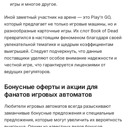
игры и многое другое.
Иной заметный участник на арене — это Play’n GO,
который предлагает не только игровые машины, но и
разнообразные карточные игры. Их слот Book of Dead
превратился в настоящим феноменом благодаря своей
увлекательной тематике и щедрым коэффициентам
выигрышей. Следует подчеркнуть, что данные
поставщики уделяют особое внимание надежности и
честной игре, что гарантируется лицензиями от
ведущих регуляторов.
Бонусные оферты и акции для
фанатов игровых автоматов
Любители игровых автоматов всегда разыскивают
заманчивые бонусные предложения и специальные
предложения, которые могут увеличить их вероятность
выигрыша. Одним из известных видов бонусов