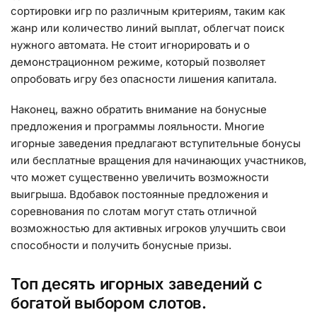
сортировки игр по различным критериям, таким как
жанр или количество линий выплат, облегчат поиск
нужного автомата. Не стоит игнорировать и о
демонстрационном режиме, который позволяет
опробовать игру без опасности лишения капитала.
Наконец, важно обратить внимание на бонусные
предложения и программы лояльности. Многие
игорные заведения предлагают вступительные бонусы
или бесплатные вращения для начинающих участников,
что может существенно увеличить возможности
выигрыша. Вдобавок постоянные предложения и
соревнования по слотам могут стать отличной
возможностью для активных игроков улучшить свои
способности и получить бонусные призы.
Топ десять игорных заведений с
богатой выбором слотов.