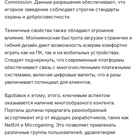
Commission. Данные разрешения обеспечивают, что
игорное заведение соблюдает строгие стандарты
охраны и добросовестности.
Техничные свойства также обладают огромное
влияние. Молниеносная быстрота загрузки страничек и
гибкий дизайн дают возможность юзерам комфортно
играть как на ПК, так и на мобильных устройствах.
Следует подчеркнуть, что современные платформы
обеспечивают связь с многочисленными платежными
системами, включая цифровые валюты, что в разы
увеличивает потенциал для клиентов.
Вдобавок к этому, этого, ключевым аспектом
оказывается наличие многообразного контента.
Порталы должны предлагать разнообразный
ассортимент игр от ведущих разработчиков, таких как
NetEnt и Microgaming. Это позволяет привлекать
различные группы пользователей, удовлетворяя