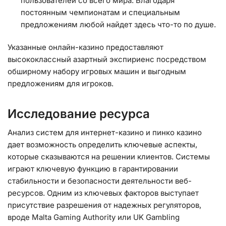
пользователей со всего мира. Благодаря
постоянным чемпионатам и специальным
предложениям любой найдет здесь что-то по душе.
Указанные онлайн-казино предоставляют
высококлассный азартный экспириенс посредством
обширному набору игровых машин и выгодным
предложениям для игроков.
Исследование ресурса
Анализ систем для интернет-казино и пинко казино
дает возможность определить ключевые аспекты,
которые сказываются на решении клиентов. Системы
играют ключевую функцию в гарантировании
стабильности и безопасности деятельности веб-
ресурсов. Одним из ключевых факторов выступает
присутствие разрешения от надежных регуляторов,
вроде Malta Gaming Authority или UK Gambling