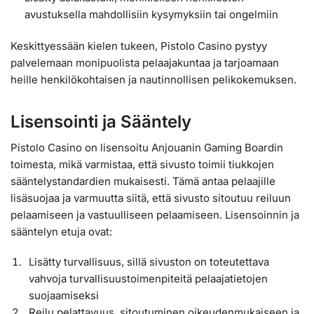
avustuksella mahdollisiin kysymyksiin tai ongelmiin
Keskittyessään kielen tukeen, Pistolo Casino pystyy
palvelemaan monipuolista pelaajakuntaa ja tarjoamaan
heille henkilökohtaisen ja nautinnollisen pelikokemuksen.
Lisensointi ja Sääntely
Pistolo Casino on lisensoitu Anjouanin Gaming Boardin
toimesta, mikä varmistaa, että sivusto toimii tiukkojen
sääntelystandardien mukaisesti. Tämä antaa pelaajille
lisäsuojaa ja varmuutta siitä, että sivusto sitoutuu reiluun
pelaamiseen ja vastuulliseen pelaamiseen. Lisensoinnin ja
sääntelyn etuja ovat:
Lisätty turvallisuus, sillä sivuston on toteutettava
vahvoja turvallisuustoimenpiteitä pelaajatietojen
suojaamiseksi
Reilu pelattavuus, sitoutuminen oikeudenmukaiseen ja