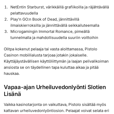
NetEntin Starburst, värikkäillä grafiikoilla ja räjähtävällä
pelattavuudella
Play’n GO:n Book of Dead, jännittävillä
ilmaiskierroksilla ja jännittävällä seikkailuteemalla
Microgamingin Immortal Romance, pimeällä
tunnelmalla ja mahdollisuudella suuriin voittoihin
Olitpa kokenut pelaaja tai vasta aloittamassa, Pistolo
Casinon mobiilialusta tarjoaa jotakin jokaiselle.
Käyttäjäystävällisen käyttöliittymän ja laajan pelivalikoiman
ansiosta se on täydellinen tapa kuluttaa aikaa ja pitää
hauskaa.
Vapaa-ajan Urheiluvedonlyönti Slotien
Lisänä
Vaikka kasinotarjonta on vaikuttava, Pistolo sisältää myös
kattavan urheiluvedonlyöntiosion. Pelaajat voivat selata eri