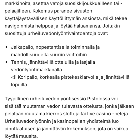
markkinoita, asettaa vetoja suosikkijoukkueilleen tai -
pelaajilleen. Kokemus paranee sivuston
käyttäjäystävällisen käyttöliittymän ansiosta, mikä tekee
navigoinnista helppoa ja löytää haluamansa. Joitakin
suosittuja urheiluvedonlyöntivaihtoehtoja ovat:
Jalkapallo, nopeatahtisella toiminnalla ja
mahdollisuudella suuriin voittoihin
Tennis, jännittävillä otteluilla ja laajalla
vedonlyöntimarkkinalla
<li Koripallo, korkealla pistekeskiarvolla ja jännittävillä
lopuilla
Tyypillinen urheiluvedonlyöntisessio Pistolossa voi
sisältää muutaman vedon tulevasta ottelusta, jonka jälkeen
pelataan muutama kierros slotteja tai live casino -pelejä.
Urheiluvedonlyönnin ja kasinopelien yhdistelmä luo
ainutlaatuisen ja jännittävän kokemuksen, jota on vaikea
löytää muualta.