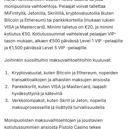
monipuolisia vaihtoehtoja. Pelaajat voivat tallettaa
MiFinityllä, Jetonilla, Skrillillä, kryptovaluutoilla (kuten
Bitcoin ja Ethereum) tai pankkikorteilla (mukaan lukien
VISA ja Mastercard). Minimi talletus on €20, ja minimi
kotiutus €50. Kotiutussummat vaihtelevat pelaajan VIP-
tason mukaan, alkaen €500 päivässä Level 1 VIP -pelaajille
ja €1,500 päivässä Level 5 VIP -pelaajille.
Joihinkin suosittuihin maksuvaihtoehtoihin kuuluvat:
Kryptovaluutat, kuten Bitcoin ja Ethereum, nopeiden
transaktioaikojen ja alhaisten maksujen ansiosta
Pankkikortit, kuten VISA ja Mastercard, laajasti
hyväksyttyinä ja kätevinä
Verkkolompakot, kuten Skrill ja Jeton, nopeilla
maksuprosesseilla ja lisättyllä turvallisuudella
Monipuolisten maksuvaihtoehtojen ja joustavien
kotiutussummien ansiosta Pistolo Casino tekee