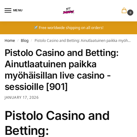
MENU
0
Free worldwide shipping on all orders!
Home
Blog
Pistolo Casino and Betting: Ainutlaatuinen paikka myöhäisillan live casino -sessioille [901]
/
/
Pistolo Casino and Betting:
Ainutlaatuinen paikka
myöhäisillan live casino -
sessioille [901]
JANUARY 17, 2026
Pistolo Casino and
Betting: