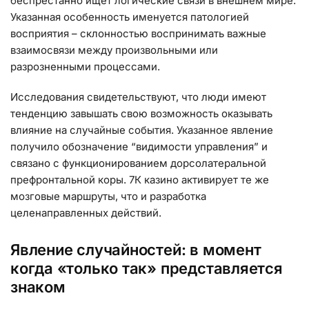
беспрестанно ищет логические связи в внешнем мире.
Указанная особенность именуется патологией
восприятия – склонностью воспринимать важные
взаимосвязи между произвольными или
разрозненными процессами.
Исследования свидетельствуют, что люди имеют
тенденцию завышать свою возможность оказывать
влияние на случайные события. Указанное явление
получило обозначение “видимости управления” и
связано с функционированием дорсолатеральной
префронтальной коры. 7К казино активирует те же
мозговые маршруты, что и разработка
целенаправленных действий.
Явление случайностей: в момент
когда «только так» представляется
знаком