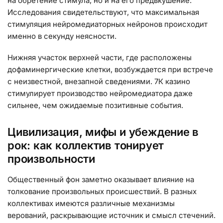
на обретение стимула, но и на его предвкушение.
Исследования свидетельствуют, что максимальная
стимуляция нейромедиаторных нейронов происходит
именно в секунду неясности.
Нижняя участок верхней части, где расположены
дофаминергические клетки, возбуждается при встрече
с неизвестной, внезапной сведениями. 7К казино
стимулирует производство нейромедиатора даже
сильнее, чем ожидаемые позитивные события.
Цивилизация, мифы и убеждение в
рок: как коллектив тонирует
произвольности
Общественный фон заметно оказывает влияние на
толкование произвольных происшествий. В разных
коллективах имеются различные механизмы
верований, раскрывающие источник и смысл стечений.