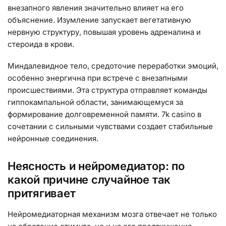
внезапного явления значительно влияет на его
объяснение. Изумление запускает вегетативную
нервную структуру, повышая уровень адреналина и
стероида в крови.
Миндалевидное тело, средоточие переработки эмоций,
особенно энергична при встрече с внезапными
происшествиями. Эта структура отправляет команды
гиппокампальной области, занимающемуся за
формирование долговременной памяти. 7k casino в
сочетании с сильными чувствами создает стабильные
нейронные соединения.
Неясность и нейромедиатор: по
какой причине случайное так
притягивает
Нейромедиаторная механизм мозга отвечает не только