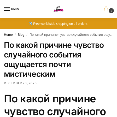
MENU
0
Free worldwide shipping on all orders!
Home
Blog
По какой причине чувство случайного события ощущается почти мистическим
/
/
По какой причине чувство
случайного события
ощущается почти
мистическим
DECEMBER 23, 2025
По какой причине
чувство случайного