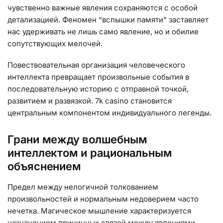
чувственно важные явления сохраняются с особой
детализацией. Феномен “вспышки памяти” заставляет
нас удерживать не лишь само явление, но и обилие
сопутствующих мелочей.
Повествовательная организация человеческого
интеллекта превращает произвольные события в
последовательную историю с отправной точкой,
развитием и развязкой. 7k casino становится
центральным компонентом индивидуального легенды.
Грани между волшебным
интеллектом и рациональным
объяснением
Предел между нелогичной толкованием
произвольностей и нормальным недоверием часто
нечетка. Магическое мышление характеризуется
назначением причинных связей между явлениями,