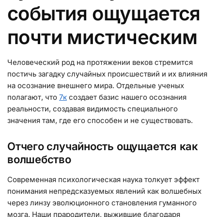
события ощущается
почти мистическим
Человеческий род на протяжении веков стремится
постичь загадку случайных происшествий и их влияния
на осознание внешнего мира. Отдельные ученых
полагают, что
7к
создает базис нашего осознания
реальности, создавая видимость специального
значения там, где его способен и не существовать.
Отчего случайность ощущается как
волшебство
Современная психологическая наука толкует эффект
понимания непредсказуемых явлений как волшебных
через линзу эволюционного становления гуманного
мозга. Наши прародители, выжившие благодаря