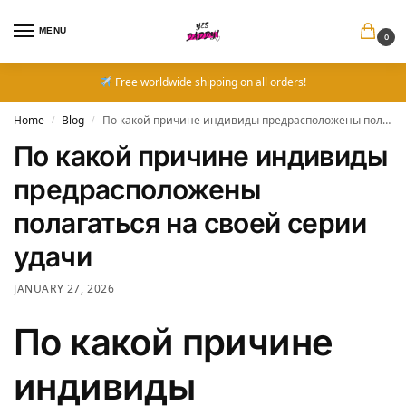
MENU
0
Free worldwide shipping on all orders!
Home
Blog
По какой причине индивиды предрасположены полагаться на своей серии удачи
/
/
По какой причине индивиды
предрасположены
полагаться на своей серии
удачи
JANUARY 27, 2026
По какой причине
индивиды