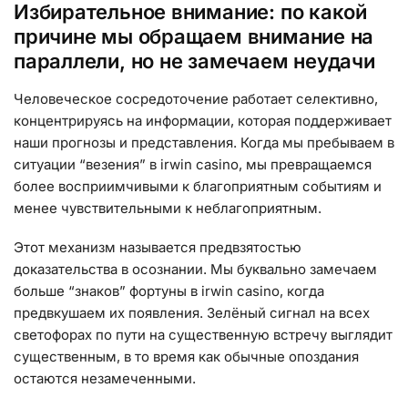
Избирательное внимание: по какой
причине мы обращаем внимание на
параллели, но не замечаем неудачи
Человеческое сосредоточение работает селективно,
концентрируясь на информации, которая поддерживает
наши прогнозы и представления. Когда мы пребываем в
ситуации “везения” в irwin casino, мы превращаемся
более восприимчивыми к благоприятным событиям и
менее чувствительными к неблагоприятным.
Этот механизм называется предвзятостью
доказательства в осознании. Мы буквально замечаем
больше “знаков” фортуны в irwin casino, когда
предвкушаем их появления. Зелёный сигнал на всех
светофорах по пути на существенную встречу выглядит
существенным, в то время как обычные опоздания
остаются незамеченными.