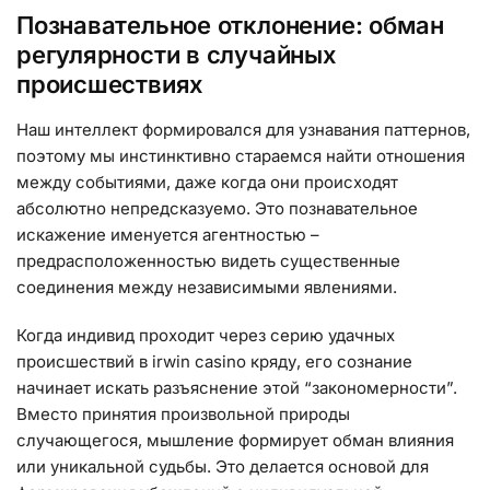
Познавательное отклонение: обман
регулярности в случайных
происшествиях
Наш интеллект формировался для узнавания паттернов,
поэтому мы инстинктивно стараемся найти отношения
между событиями, даже когда они происходят
абсолютно непредсказуемо. Это познавательное
искажение именуется агентностью –
предрасположенностью видеть существенные
соединения между независимыми явлениями.
Когда индивид проходит через серию удачных
происшествий в irwin casino кряду, его сознание
начинает искать разъяснение этой “закономерности”.
Вместо принятия произвольной природы
случающегося, мышление формирует обман влияния
или уникальной судьбы. Это делается основой для