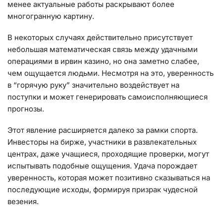
менее актуальные работы раскрывают более
многогранную картину.
В некоторых случаях действительно присутствует
небольшая математическая связь между удачными
операциями в ирвин казино, но она заметно слабее,
чем ощущается людьми. Несмотря на это, уверенность
в “горячую руку” значительно воздействует на
поступки и может генерировать самоисполняющиеся
прогнозы.
Этот явление расширяется далеко за рамки спорта.
Инвесторы на бирже, участники в развлекательных
центрах, даже учащиеся, проходящие проверки, могут
испытывать подобные ощущения. Удача порождает
уверенность, которая может позитивно сказываться на
последующие исходы, формируя призрак чудесной
везения.