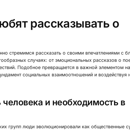
юбят рассказывать о
янно стремимся рассказать о своими впечатлениями с б
ообразных случаях: от эмоциональных рассказов о по
ествий. Подобное превращается в важной элементом н
ундамент социальных взаимоотношений и воздействуя 
 человека и необходимость в
ких групп люди эволюционировали как общественные с