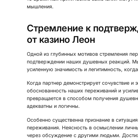
мышления.
Стремление к подтверж
от казино Леон
Одной из глубинных мотивов стремления пер
подтверждении наших душевных реакций. Мы
усиленную значимость и легитимность, когда
Когда партнер демонстрирует сочувствие и 
обоснованность наших переживаний и усилив
превращается в способом получения душевн
адекватны и логичны.
Особенно существенна признание в ситуаци
переживания. Неясность в осмыслении личн
через обсуждение с другими людьми. Дости