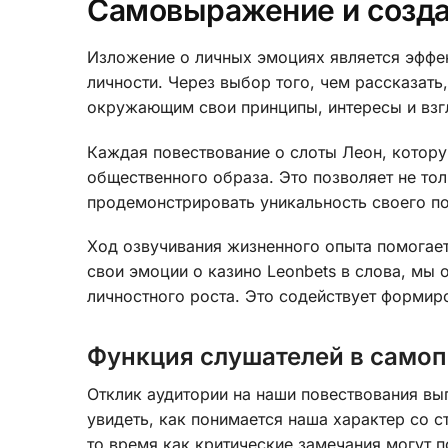
Самовыражение и созд
Изложение о личных эмоциях является эффе
личности. Через выбор того, чем рассказать
окружающим свои принципы, интересы и взг
Каждая повествование о слоты Леон, котору
общественного образа. Это позволяет не то
продемонстрировать уникальность своего по
Ход озвучивания жизненного опыта помогает
свои эмоции о казино Leonbets в слова, мы
личностного роста. Это содействует формир
Функция слушателей в само
Отклик аудитории на наши повествования в
увидеть, как понимается наша характер со с
то время как критические замечания могут 