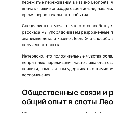
пережитые переживания в казино Leonbets, 
впечатляющие эпизоды своей жизни, наш моз
время первоначального события.
Специалисты отмечают, что это способствуе
рассказа мы упорядочиваем разрозненные п
значимые детали казино Леон. Это способст
полученного опыта.
Интересно, что положительные чувства облад
неприятные переживания часто лишаются сво
психики, помогая нам удерживать оптимисти
воспоминания.
Общественные связи и 
общий опыт в слоты Ле