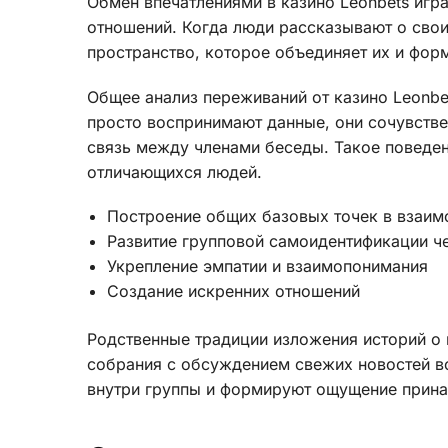
Обмен впечатлениями в казино Leonbets игр
отношений. Когда люди рассказывают о сво
пространство, которое объединяет их и форм
Общее анализ переживаний от казино Leonbet
просто воспринимают данные, они сочувств
связь между членами беседы. Такое поведе
отличающихся людей.
Построение общих базовых точек в взаи
Развитие групповой самоидентификации ч
Укрепление эмпатии и взаимопонимания
Создание искренних отношений
Родственные традиции изложения историй о 
собрания с обсуждением свежих новостей вс
внутри группы и формируют ощущение прина