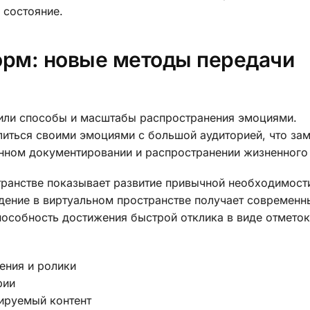
 состояние.
рм: новые методы передачи
или способы и масштабы распространения эмоциями.
иться своими эмоциями с большой аудиторией, что за
нном документировании и распространении жизненного
транстве показывает развитие привычной необходимост
дение в виртуальном пространстве получает современн
пособность достижения быстрой отклика в виде отметок
ения и ролики
рии
ируемый контент