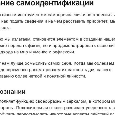
ание самоидентификации
ктивным инструментом самопроявления и построения л
, как подать сведения и на чем расставить приоритет, 
ляды.
ю мы излагаем, становится элементом в создании наше
лько передать факты, но и продемонстрировать свою ли
дхода на мир и умение к рефлексии.
 нам лучше осмыслить самих себя. Когда мы облекаем 
 одновременно рассматриваем их важность для нашего
ованию более четкой и понятной личности.
познании
ыполняет функцию своеобразным зеркалом, в котором 
тороны. Положительная отклик развивает уверенность в
побудить переосмыслить некоторые аспекты действий ил