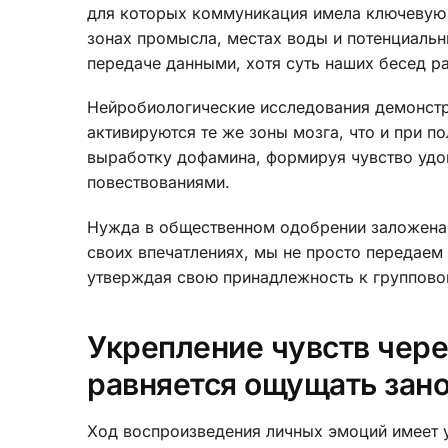
для которых коммуникация имела ключевую 
зонах промысла, местах воды и потенциальн
передаче данными, хотя суть наших бесед 
Нейробиологические исследования демонстри
активируются те же зоны мозга, что и при 
выработку дофамина, формируя чувство удов
повествованиями.
Нужда в общественном одобрении заложена 
своих впечатлениях, мы не просто передаем
утверждая свою принадлежность к групповой
Укрепление чувств чере
равняется ощущать зан
Ход воспроизведения личных эмоций имеет у