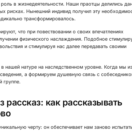
роль в жизнедеятельности. Наши праотцы делились да
ых рисках. Нынешний индивид получил эту необходимос
радикально трансформировалось.
руют, что при повествовании о своих впечатлениях
получении физического наслаждения. Подобное стимулир
ольствия и стимулируя нас далее передавать своими
в нашей натуре на наследственном уровне. Когда мы и
 сведения, а формируем душевную связь с собеседнико
 группе.
з рассказ: как рассказывать
ово
никальную черту: он обеспечивает нам заново испытат