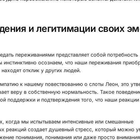
дения и легитимации своих э
едать переживаниями представляет собой потребность 
 инстинктивно осознаем, что наши переживания приоб
 находят отклик у других людей.
эмпатию к нашему повествованию о слоты Леон, это ут
ает веру в собственную нормальность. Такое поведени
ой поддержки и подтверждения того, что наши реакции
ях, когда мы испытываем интенсивные или смешанные
ых реакций создает душевный стресс, который можно 
жение понимания, понимания или даже просто внимания