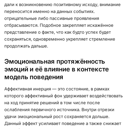
дали к возникновению позитивному исходу, внимание
переносится именно на данных событиях.
отрицательные либо пассивные проявления
отбрасываются. Подобное закрепляет искажённое
представление о факте, что как будто успех будет
сохраняться, одновременно укрепляет стремление
продолжать дальше.
Эмоциональная протяжённость
эмоций и её влияние в контексте
модель поведения
Аффективная инерция — это состояние, в рамках
которого аффективный фон удерживает воздействовать
на ход принятие решений в том числе после
ослабления первичного источника. Внутри отрезки
удачи эмоциональный рост сохраняется дольше.
Данный эффект усиливает поведение а также снижает