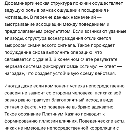
Дофаминергическая структура психики осуществляет
ведущую роль в рамках ощущении поощрения и
мотивации. В перечне данных назначений —
выстраивание ассоциации между поведением и
предполагаемым результатом. Если возникают удачные
эпизоды, структура вознаграждения откликается
выбросом химического сигнала. Такое порождает
побуждение снова выполнить операцию, что
связывается с удачей. В конечном счете результате
нервная система фиксирует связь «стимул — ответ —
награда», что создаёт устойчивую схему действия.
Иногда даже если компонент успеха непосредственно
совсем не зависит со стороны человека, психика всё
равно равно трактует благоприятный исход в виде
сигнал о факте, что поведение выбрано адекватно.
Такое осознание Платинум Казино приводит к
формированию иллюзии влияния. Поведенческие акты,
никак не имеющие непосредственной корреляции с