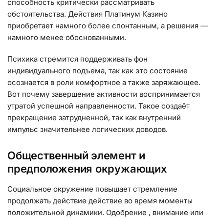
способность критически рассматривать
обстоятельства. Действия Платинум Казино
приобретает намного более спонтанным, а решения —
намного менее обоснованными.
Психика стремится поддерживать фон
индивидуального подъема, так как это состояние
осознается в роли комфортное а также заряжающее.
Вот почему завершение активности воспринимается
утратой успешной направленности. Такое создаёт
прекращение затрудненной, так как внутренний
импульс значительнее логических доводов.
Общественный элемент и
предположения окружающих
Социальное окружение повышает стремление
продолжать действие действие во время моменты
положительной динамики. Одобрение , внимание или