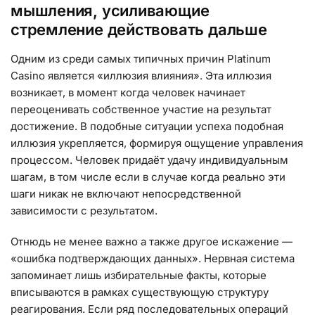
мышления, усиливающие
стремление действовать дальше
Одним из среди самых типичных причин Platinum
Casino является «иллюзия влияния». Эта иллюзия
возникает, в момент когда человек начинает
переоценивать собственное участие на результат
достижение. В подобные ситуации успеха подобная
иллюзия укрепляется, формируя ощущение управления
процессом. Человек придаёт удачу индивидуальным
шагам, в том числе если в случае когда реально эти
шаги никак не включают непосредственной
зависимости с результатом.
Отнюдь не менее важно а также другое искажение —
«ошибка подтверждающих данных». Нервная система
запоминает лишь избирательные факты, которые
вписываются в рамках существующую структуру
реагирования. Если ряд последовательных операций