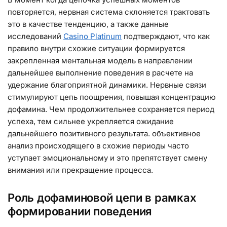
повторяется, нервная система склоняется трактовать
это в качестве тенденцию, а также данные
исследований
Casino Platinum
подтверждают, что как
правило внутри схожие ситуации формируется
закрепленная ментальная модель в направлении
дальнейшее выполнение поведения в расчете на
удержание благоприятной динамики. Нервные связи
стимулируют цепь поощрения, повышая концентрацию
дофамина. Чем продолжительнее сохраняется период
успеха, тем сильнее укрепляется ожидание
дальнейшего позитивного результата. объективное
анализ происходящего в схожие периоды часто
уступает эмоциональному и это препятствует смену
внимания или прекращение процесса.
Роль дофаминовой цепи в рамках
формировании поведения