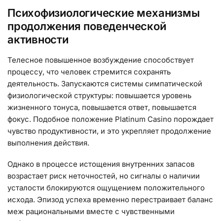
Психофизиологические механизмы
продолжения поведенческой
активности
Телесное повышенное возбуждение способствует
процессу, что человек стремится сохранять
деятельность. Запускаются системы симпатической
физиологической структуры: повышается уровень
жизненного тонуса, повышается ответ, повышается
фокус. Подобное положение Platinum Casino порождает
чувство продуктивности, и это укрепляет продолжение
выполнения действия.
Однако в процессе истощения внутренних запасов
возрастает риск неточностей, но сигналы о наличии
усталости блокируются ощущением положительного
исхода. Эпизод успеха временно перестраивает баланс
меж рациональными вместе с чувственными