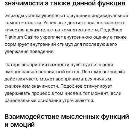
значимости а также данной функция
Эпизоды успеха укрепляют ощущение индивидуальной
компетентности. Успешные достижения осознаются в
качестве доказательство компетентности. Подобное
Platinum Casino укрепляет внутреннюю оценку а также
формирует внутренний стимул для последующего
удержания поведения.
Потеря восприятия важности чувствуется в роли
эмоционально неприятный исход. Поэтому остановка
действия часто может восприниматься личным
снижением значимости. Подобное стимулирует
удерживать процесс в том числе в тот момент, если
рациональные основания утрачиваются.
Взаимодействие мысленных функций
и эмоций