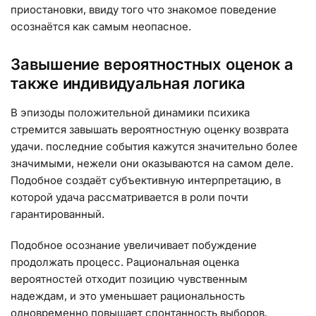
приостановки, ввиду того что знакомое поведение
осознаётся как самым неопасное.
Завышение вероятностных оценок а
также индивидуальная логика
В эпизоды положительной динамики психика
стремится завышать вероятностную оценку возврата
удачи. последние события кажутся значительно более
значимыми, нежели они оказываются на самом деле.
Подобное создаёт субъективную интерпретацию, в
которой удача рассматривается в роли почти
гарантированный.
Подобное осознание увеличивает побуждение
продолжать процесс. Рациональная оценка
вероятностей отходит позицию чувственным
надеждам, и это уменьшает рациональность
одновременно повышает спонтанность выборов.