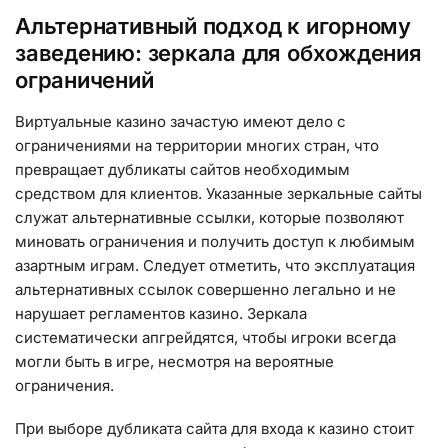
Альтернативный подход к игорному
заведению: зеркала для обхождения
ограничений
Виртуальные казино зачастую имеют дело с
ограничениями на территории многих стран, что
превращает дубликаты сайтов необходимым
средством для клиентов. Указанные зеркальные сайты
служат альтернативные ссылки, которые позволяют
миновать ограничения и получить доступ к любимым
азартным играм. Следует отметить, что эксплуатация
альтернативных ссылок совершенно легально и не
нарушает регламентов казино. Зеркала
систематически апгрейдятся, чтобы игроки всегда
могли быть в игре, несмотря на вероятные
ограничения.
При выборе дубликата сайта для входа к казино стоит