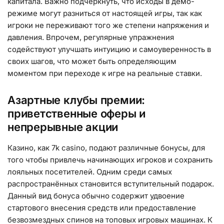
капитала. Важно подчеркнуть, что исходы в демо-
режиме могут разниться от настоящей игры, так как
игроки не переживают того же степени напряжения и
давления. Впрочем, регулярные упражнения
содействуют улучшать интуицию и самоуверенность в
своих шагов, что может быть определяющим
моментом при переходе к игре на реальные ставки.
Азартные клубы премии:
приветственные оферы и
непрерывные акции
Казино, как 7k casino, подают различные бонусы, для
того чтобы привлечь начинающих игроков и сохранить
лояльных посетителей. Одним среди самых
распространённых становится вступительный подарок.
Данный вид бонуса обычно содержит удвоение
стартового внесения средств или предоставление
безвозмездных спинов на топовых игровых машинах. К