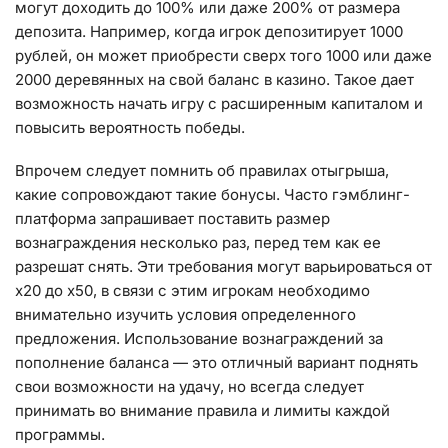
могут доходить до 100% или даже 200% от размера
депозита. Например, когда игрок депозитирует 1000
рублей, он может приобрести сверх того 1000 или даже
2000 деревянных на свой баланс в казино. Такое дает
возможность начать игру с расширенным капиталом и
повысить вероятность победы.
Впрочем следует помнить об правилах отыгрыша,
какие сопровождают такие бонусы. Часто гэмблинг-
платформа запрашивает поставить размер
вознаграждения несколько раз, перед тем как ее
разрешат снять. Эти требования могут варьироваться от
x20 до x50, в связи с этим игрокам необходимо
внимательно изучить условия определенного
предложения. Использование вознаграждений за
пополнение баланса — это отличный вариант поднять
свои возможности на удачу, но всегда следует
принимать во внимание правила и лимиты каждой
программы.