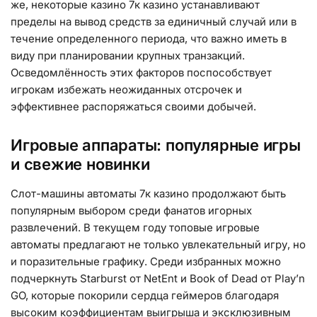
же, некоторые казино 7к казино устанавливают
пределы на вывод средств за единичный случай или в
течение определенного периода, что важно иметь в
виду при планировании крупных транзакций.
Осведомлённость этих факторов поспособствует
игрокам избежать неожиданных отсрочек и
эффективнее распоряжаться своими добычей.
Игровые аппараты: популярные игры
и свежие новинки
Слот-машины автоматы 7к казино продолжают быть
популярным выбором среди фанатов игорных
развлечений. В текущем году топовые игровые
автоматы предлагают не только увлекательный игру, но
и поразительные графику. Среди избранных можно
подчеркнуть Starburst от NetEnt и Book of Dead от Play’n
GO, которые покорили сердца геймеров благодаря
высоким коэффициентам выигрыша и эксклюзивным