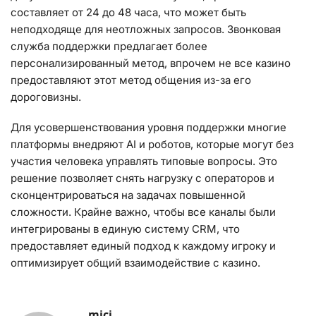
составляет от 24 до 48 часа, что может быть
неподходяще для неотложных запросов. Звонковая
служба поддержки предлагает более
персонализированный метод, впрочем не все казино
предоставляют этот метод общения из-за его
дороговизны.
Для усовершенствования уровня поддержки многие
платформы внедряют AI и роботов, которые могут без
участия человека управлять типовые вопросы. Это
решение позволяет снять нагрузку с операторов и
сконцентрироваться на задачах повышенной
сложности. Крайне важно, чтобы все каналы были
интегрированы в единую систему CRM, что
предоставляет единый подход к каждому игроку и
оптимизирует общий взаимодействие с казино.
mici