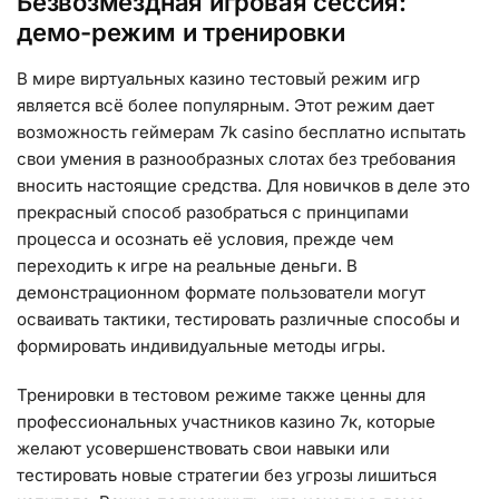
Безвозмездная игровая сессия:
демо-режим и тренировки
В мире виртуальных казино тестовый режим игр
является всё более популярным. Этот режим дает
возможность геймерам 7k casino бесплатно испытать
свои умения в разнообразных слотах без требования
вносить настоящие средства. Для новичков в деле это
прекрасный способ разобраться с принципами
процесса и осознать её условия, прежде чем
переходить к игре на реальные деньги. В
демонстрационном формате пользователи могут
осваивать тактики, тестировать различные способы и
формировать индивидуальные методы игры.
Тренировки в тестовом режиме также ценны для
профессиональных участников казино 7к, которые
желают усовершенствовать свои навыки или
тестировать новые стратегии без угрозы лишиться