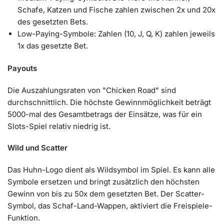
Schafe, Katzen und Fische zahlen zwischen 2x und 20x
des gesetzten Bets.
Low-Paying-Symbole: Zahlen (10, J, Q, K) zahlen jeweils
1x das gesetzte Bet.
Payouts
Die Auszahlungsraten von "Chicken Road" sind
durchschnittlich. Die höchste Gewinnmöglichkeit beträgt
5000-mal des Gesamtbetrags der Einsätze, was für ein
Slots-Spiel relativ niedrig ist.
Wild und Scatter
Das Huhn-Logo dient als Wildsymbol im Spiel. Es kann alle
Symbole ersetzen und bringt zusätzlich den höchsten
Gewinn von bis zu 50x dem gesetzten Bet. Der Scatter-
Symbol, das Schaf-Land-Wappen, aktiviert die Freispiele-
Funktion.