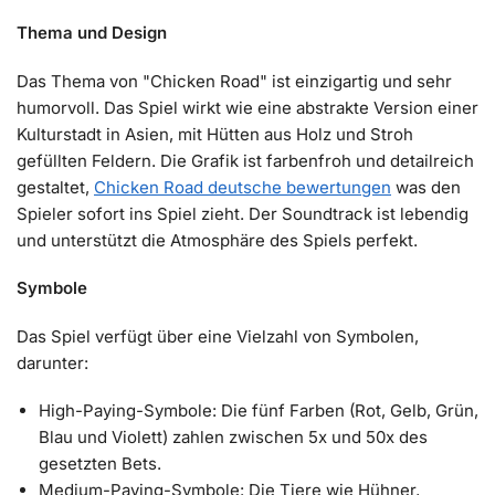
Thema und Design
Das Thema von "Chicken Road" ist einzigartig und sehr
humorvoll. Das Spiel wirkt wie eine abstrakte Version einer
Kulturstadt in Asien, mit Hütten aus Holz und Stroh
gefüllten Feldern. Die Grafik ist farbenfroh und detailreich
gestaltet,
Chicken Road deutsche bewertungen
was den
Spieler sofort ins Spiel zieht. Der Soundtrack ist lebendig
und unterstützt die Atmosphäre des Spiels perfekt.
Symbole
Das Spiel verfügt über eine Vielzahl von Symbolen,
darunter:
High-Paying-Symbole: Die fünf Farben (Rot, Gelb, Grün,
Blau und Violett) zahlen zwischen 5x und 50x des
gesetzten Bets.
Medium-Paying-Symbole: Die Tiere wie Hühner,