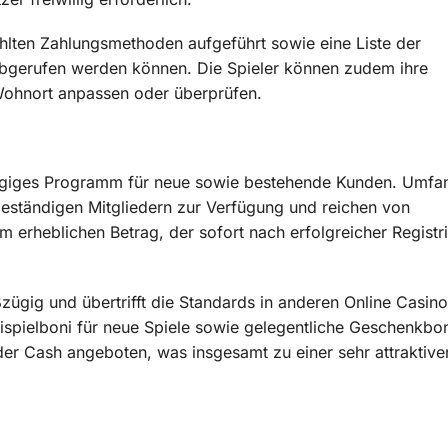
lten Zahlungsmethoden aufgeführt sowie eine Liste der
abgerufen werden können. Die Spieler können zudem ihre
Wohnort anpassen oder überprüfen.
zügiges Programm für neue sowie bestehende Kunden. Umfa
eständigen Mitgliedern zur Verfügung und reichen von
m erheblichen Betrag, der sofort nach erfolgreicher Registr
ügig und übertrifft die Standards in anderen Online Casino
ispielboni für neue Spiele sowie gelegentliche Geschenkbon
der Cash angeboten, was insgesamt zu einer sehr attraktive