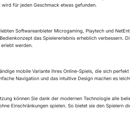
t wird für jeden Geschmack etwas gefunden.
eliebten Softwareanbieter Microgaming, Playtech und NetEnt,
Bedienkonzept das Spielererlebnis erheblich verbessern. D
 erlebt werden.
ändige mobile Variante ihres Online-Spiels, die sich perfekt 
fache Navigation und das intuitive Design machen es leicht
tzung können Sie dank der modernen Technologie alle beli
ohne Einschränkungen spielen. So bietet sie den Spielern di