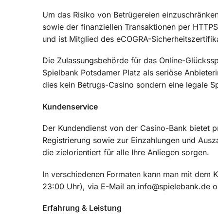
Um das Risiko von Betrügereien einzuschränken,
sowie der finanziellen Transaktionen per HTTPS
und ist Mitglied des eCOGRA-Sicherheitszertifik
Die Zulassungsbehörde für das Online-Glücksspie
Spielbank Potsdamer Platz als seriöse Anbieterin 
dies kein Betrugs-Casino sondern eine legale Spi
Kundenservice
Der Kundendienst von der Casino-Bank bietet pr
Registrierung sowie zur Einzahlungen und Ausz
die zielorientiert für alle Ihre Anliegen sorgen.
In verschiedenen Formaten kann man mit dem Ku
23:00 Uhr), via E-Mail an info@spielebank.de od
Erfahrung & Leistung