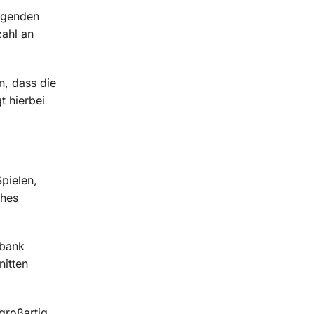
ragenden
zahl an
, dass die
t hierbei
pielen,
ches
lbank
nitten
großartig