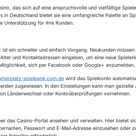
sino, das sich auf eine anspruchsvolle und vielfältige Spiel
os in Deutschland bietet sie eine umfangreiche Palette an Sp
 Unterstützung für ihre Kunden.
z ist ein schneller und einfach Vorgang. Neukunden müssen 
Alter und Kontaktadressen eingeben, um eine neue Spieler
e Möglichkeit, sich per Facebook oder Google+ anzumelden.
damerplatz-spielbank.com.de
wird das Spielkonto automatis
werden zugewiesen. In den Einstellungen kann man gezielte
 von Länderwechsel oder Kontoüberprüfungen vornehmen.
er das Casino-Portal ansehen und verwalten. Hier bietet si
tzernamen, Passwort und E-Mail-Adresse einzusehen oder z
er freiwillig erforderlich.