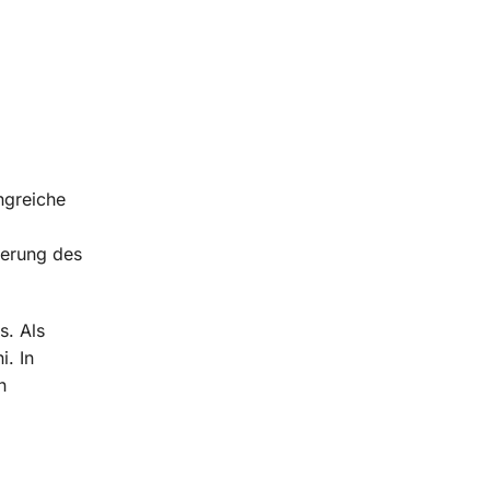
ngreiche
ierung des
s. Als
i. In
n