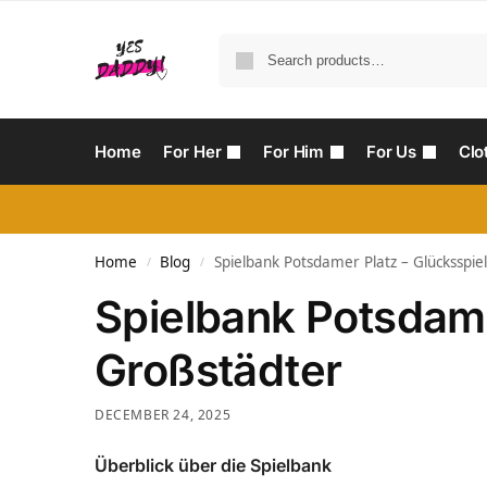
Home
For Her
For Him
For Us
Clo
Home
Blog
Spielbank Potsdamer Platz – Glücksspie
/
/
Spielbank Potsdame
Großstädter
DECEMBER 24, 2025
Überblick über die Spielbank