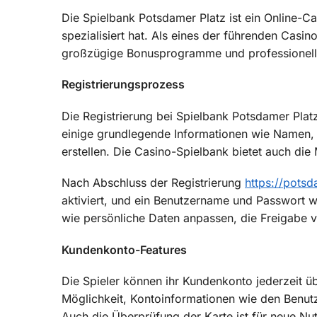
Die Spielbank Potsdamer Platz ist ein Online-Ca
spezialisiert hat. Als eines der führenden Casin
großzügige Bonusprogramme und professionelle
Registrierungsprozess
Die Registrierung bei Spielbank Potsdamer Plat
einige grundlegende Informationen wie Namen, 
erstellen. Die Casino-Spielbank bietet auch di
Nach Abschluss der Registrierung
https://pots
aktiviert, und ein Benutzername und Passwort 
wie persönliche Daten anpassen, die Freigabe
Kundenkonto-Features
Die Spieler können ihr Kundenkonto jederzeit üb
Möglichkeit, Kontoinformationen wie den Benu
Auch die Überprüfung der Karte ist für neue Nutz