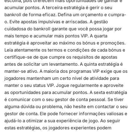
escolha, pois oferecem mais oportunidades de ganhar e
acumular pontos. A terceira estratégia é gerir o seu
bankroll de forma eficaz. Defina um orçamento e cumpra-
o. Evite apostas impulsivas e arriscadas. A gestão
cuidadosa do bankroll garante que você possa jogar por
mais tempo e acumular mais pontos VIP. A quarta
estratégia é aproveitar ao máximo os bónus e promoções.
Leia atentamente os termos e condições de cada bónus e
certifique-se de que cumpre os requisitos de apostas
antes de solicitar um levantamento. A quinta estratégia é
manter-se ativo. A maioria dos programas VIP exige que os
jogadores mantenham um certo nível de atividade para
manter o seu status VIP. Jogue regularmente e aproveite
as oportunidades para acumular pontos. A sexta estratégia
é comunicar com o seu gestor de conta pessoal. Se tiver
alguma dúvida ou problema, não hesite em contactar o seu
gestor de conta. Ele pode fornecer informações valiosas e
ajudá-lo a otimizar a sua experiência de jogo. Ao seguir
estas estratégias, os jogadores experientes podem