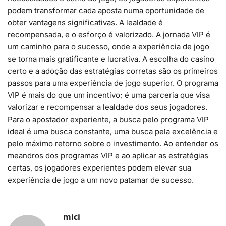
podem transformar cada aposta numa oportunidade de
obter vantagens significativas. A lealdade é
recompensada, e o esforço é valorizado. A jornada VIP é
um caminho para o sucesso, onde a experiência de jogo
se torna mais gratificante e lucrativa. A escolha do casino
certo e a adoção das estratégias corretas são os primeiros
passos para uma experiência de jogo superior. O programa
VIP é mais do que um incentivo; é uma parceria que visa
valorizar e recompensar a lealdade dos seus jogadores.
Para o apostador experiente, a busca pelo programa VIP
ideal é uma busca constante, uma busca pela excelência e
pelo máximo retorno sobre o investimento. Ao entender os
meandros dos programas VIP e ao aplicar as estratégias
certas, os jogadores experientes podem elevar sua
experiência de jogo a um novo patamar de sucesso.
mici