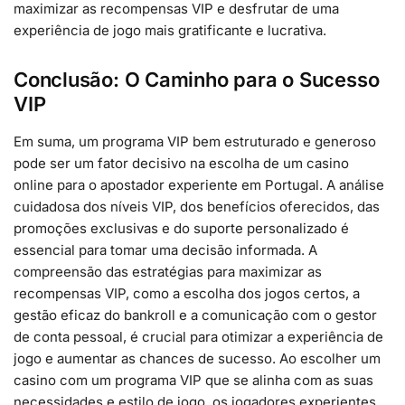
maximizar as recompensas VIP e desfrutar de uma
experiência de jogo mais gratificante e lucrativa.
Conclusão: O Caminho para o Sucesso
VIP
Em suma, um programa VIP bem estruturado e generoso
pode ser um fator decisivo na escolha de um casino
online para o apostador experiente em Portugal. A análise
cuidadosa dos níveis VIP, dos benefícios oferecidos, das
promoções exclusivas e do suporte personalizado é
essencial para tomar uma decisão informada. A
compreensão das estratégias para maximizar as
recompensas VIP, como a escolha dos jogos certos, a
gestão eficaz do bankroll e a comunicação com o gestor
de conta pessoal, é crucial para otimizar a experiência de
jogo e aumentar as chances de sucesso. Ao escolher um
casino com um programa VIP que se alinha com as suas
necessidades e estilo de jogo, os jogadores experientes