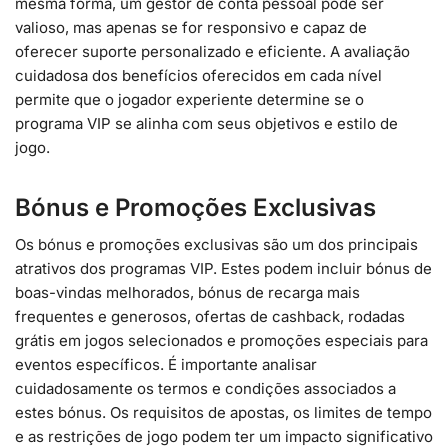
mesma forma, um gestor de conta pessoal pode ser
valioso, mas apenas se for responsivo e capaz de
oferecer suporte personalizado e eficiente. A avaliação
cuidadosa dos benefícios oferecidos em cada nível
permite que o jogador experiente determine se o
programa VIP se alinha com seus objetivos e estilo de
jogo.
Bónus e Promoções Exclusivas
Os bónus e promoções exclusivas são um dos principais
atrativos dos programas VIP. Estes podem incluir bónus de
boas-vindas melhorados, bónus de recarga mais
frequentes e generosos, ofertas de cashback, rodadas
grátis em jogos selecionados e promoções especiais para
eventos específicos. É importante analisar
cuidadosamente os termos e condições associados a
estes bónus. Os requisitos de apostas, os limites de tempo
e as restrições de jogo podem ter um impacto significativo