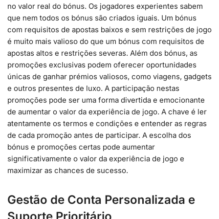
no valor real do bónus. Os jogadores experientes sabem
que nem todos os bónus são criados iguais. Um bónus
com requisitos de apostas baixos e sem restrições de jogo
é muito mais valioso do que um bónus com requisitos de
apostas altos e restrições severas. Além dos bónus, as
promoções exclusivas podem oferecer oportunidades
únicas de ganhar prémios valiosos, como viagens, gadgets
e outros presentes de luxo. A participação nestas
promoções pode ser uma forma divertida e emocionante
de aumentar o valor da experiência de jogo. A chave é ler
atentamente os termos e condições e entender as regras
de cada promoção antes de participar. A escolha dos
bónus e promoções certas pode aumentar
significativamente o valor da experiência de jogo e
maximizar as chances de sucesso.
Gestão de Conta Personalizada e
Suporte Prioritário