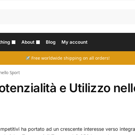
thing
About
Blog
My account
Free worldwide shipping on all orders!
nello Sport
enzialità e Utilizzo nell
mpetitivi ha portato ad un crescente interesse verso integra