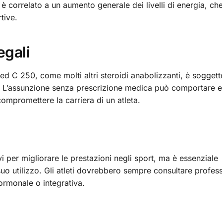
 correlato a un aumento generale dei livelli di energia, ch
tive.
egali
ed C 250, come molti altri steroidi anabolizzanti, è soggett
 L’assunzione senza prescrizione medica può comportare ef
ompromettere la carriera di un atleta.
i per migliorare le prestazioni negli sport, ma è essenziale
suo utilizzo. Gli atleti dovrebbero sempre consultare profess
 ormonale o integrativa.