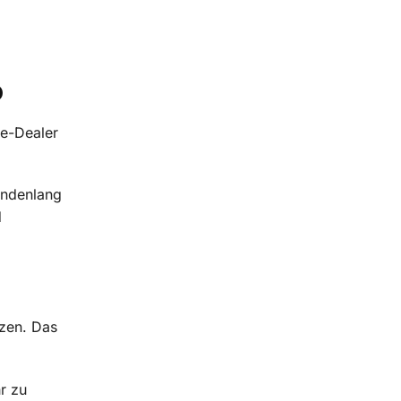
o
ve-Dealer
undenlang
d
tzen. Das
hr zu