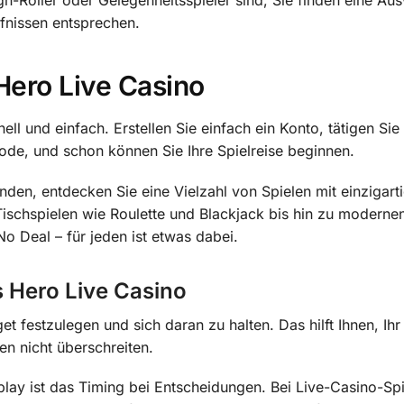
h-Roller oder Gelegenheitsspieler sind, Sie finden eine Au
rfnissen entsprechen.
Hero Live Casino
ell und einfach. Erstellen Sie einfach ein Konto, tätigen Sie
ode, und schon können Sie Ihre Spielreise beginnen.
den, entdecken Sie eine Vielzahl von Spielen mit einzigart
ischspielen wie Roulette und Blackjack bis hin zu modernen
o Deal – für jeden ist etwas dabei.
 Hero Live Casino
et festzulegen und sich daran zu halten. Das hilft Ihnen, Ihr
en nicht überschreiten.
lay ist das Timing bei Entscheidungen. Bei Live-Casino-Sp