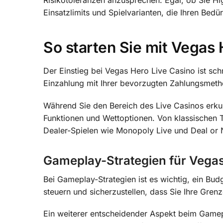
Risikotoleranzen anzusprechen. Egal, ob Sie Hig
Einsatzlimits und Spielvarianten, die Ihren Bedü
So starten Sie mit Vegas 
Der Einstieg bei Vegas Hero Live Casino ist schn
Einzahlung mit Ihrer bevorzugten Zahlungsmeth
Während Sie den Bereich des Live Casinos erkun
Funktionen und Wettoptionen. Von klassischen T
Dealer-Spielen wie Monopoly Live und Deal or N
Gameplay-Strategien für Vegas
Bei Gameplay-Strategien ist es wichtig, ein Budg
steuern und sicherzustellen, dass Sie Ihre Grenz
Ein weiterer entscheidender Aspekt beim Gamep