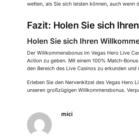
wetten, als Sie sich leisten können, auch wenn 
Fazit: Holen Sie sich Ih
Holen Sie sich Ihren Willkomm
Der Willkommensbonus im Vegas Hero Live Casin
Action zu geben. Mit einem 100% Match-Bonus b
den Bereich des Live Casinos zu erkunden und 
Erleben Sie den Nervenkitzel des Vegas Hero Li
unseren großzügigen Willkommensbonus. Verpasse
mici