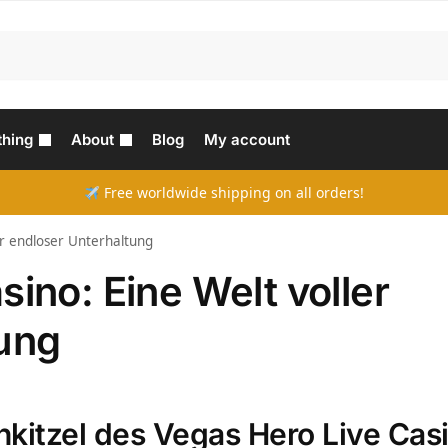
thing
About
Blog
My account
Free worldwide shipping on all orders!
er endloser Unterhaltung
ino: Eine Welt voller
tung
kitzel des Vegas Hero Live Cas