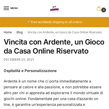
MENU
0
Free worldwide shipping on all orders!
Home
Blog
Vincita con Ardente, un Gioco da Casa Online Riservato
/
/
Vincita con Ardente, un Gioco
da Casa Online Riservato
DECEMBER 23, 2025
Ospitalità e Personalizzazione
Ardente è un nome che ci porta immediatamente a
pensare al calore e alla passione, e non potrebbe essere
altro per chi si appresta ad esplorarne il mondo virtuale di
giochi online. Fondamentale per una casa d’azzardo on
line, è garantire un’esperienza personalizzata e