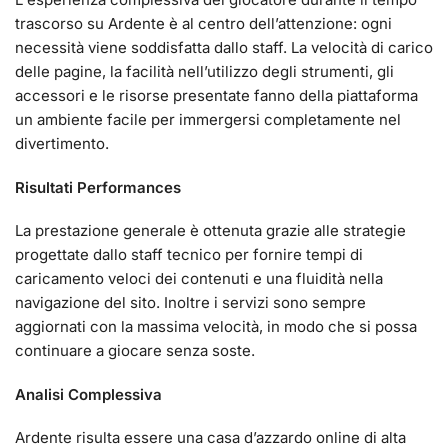
trascorso su Ardente è al centro dell’attenzione: ogni
necessità viene soddisfatta dallo staff. La velocità di carico
delle pagine, la facilità nell’utilizzo degli strumenti, gli
accessori e le risorse presentate fanno della piattaforma
un ambiente facile per immergersi completamente nel
divertimento.
Risultati Performances
La prestazione generale è ottenuta grazie alle strategie
progettate dallo staff tecnico per fornire tempi di
caricamento veloci dei contenuti e una fluidità nella
navigazione del sito. Inoltre i servizi sono sempre
aggiornati con la massima velocità, in modo che si possa
continuare a giocare senza soste.
Analisi Complessiva
Ardente risulta essere una casa d’azzardo online di alta