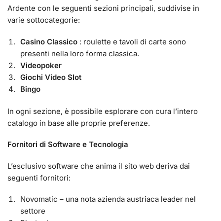
Ardente con le seguenti sezioni principali, suddivise in
varie sottocategorie:
Casino Classico
: roulette e tavoli di carte sono
presenti nella loro forma classica.
Videopoker
Giochi Video Slot
Bingo
In ogni sezione, è possibile esplorare con cura l’intero
catalogo in base alle proprie preferenze.
Fornitori di Software e Tecnologia
L’esclusivo software che anima il sito web deriva dai
seguenti fornitori:
Novomatic – una nota azienda austriaca leader nel
settore