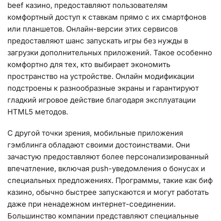
beef казино, предоставляют пользователям
комфортный доступ к ставкам прямо с их смартфонов
или планшетов. Онлайн-версии этих сервисов
предоставляют шанс запускать игры без нужды в
загрузки дополнительных приложений. Такое особенно
комфортно для тех, кто выбирает экономить
пространство на устройстве. Онлайн модификации
подстроены к разнообразные экраны и гарантируют
гладкий игровое действие благодаря эксплуатации
HTML5 методов.
С другой точки зрения, мобильные приложения
гэмблинга обладают своими достоинствами. Они
зачастую предоставляют более персонализированный
впечатление, включая push-уведомления о бонусах и
специальных предложениях. Программы, такие как биф
казино, обычно быстрее запускаются и могут работать
даже при ненадежном интернет-соединении.
Большинство компании представляют специальные