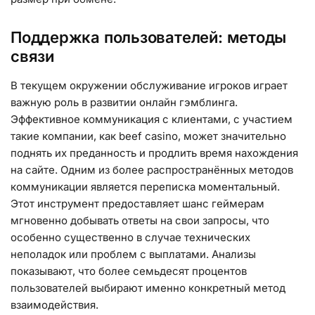
Поддержка пользователей: методы
связи
В текущем окружении обслуживание игроков играет
важную роль в развитии онлайн гэмблинга.
Эффективное коммуникация с клиентами, с участием
такие компании, как beef casino, может значительно
поднять их преданность и продлить время нахождения
на сайте. Одним из более распространённых методов
коммуникации является переписка моментальный.
Этот инструмент предоставляет шанс геймерам
мгновенно добывать ответы на свои запросы, что
особенно существенно в случае технических
неполадок или проблем с выплатами. Анализы
показывают, что более семьдесят процентов
пользователей выбирают именно конкретный метод
взаимодействия.