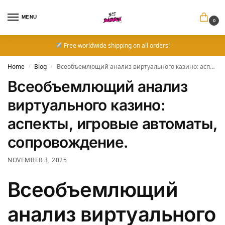
MENU
0
Free worldwide shipping on all orders!
Home
Blog
Всеобъемлющий анализ виртуального казино: аспекты, игровые автоматы, сопровождение.
/
/
Всеобъемлющий анализ
виртуального казино:
аспекты, игровые автоматы,
сопровождение.
NOVEMBER 3, 2025
Всеобъемлющий
анализ виртуального