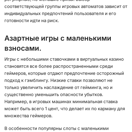
соответствующей группы игровых автоматов зависит от
индивидуальных предпочтений пользователя и его
готовности идти на риск.
Азартные игры с маленькими
взносами.
Игры с небольшими ставочками в виртуальных казино
становятся все более распространенными среди
геймеров, которые отдают предпочтение осторожный
подход к гэмблингу. Низкие ставки позволяют не
только увеличить наслаждение от гейминга, но и
существенно уменьшить опасности убытков.
Например, в игровых машинах минимальная ставка
может быть всего 1 цент, что делает их по карману для
множества геймеров.
В особенности популярны слоты с маленькими