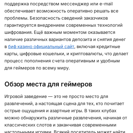
поддержка посредством мессенджер или e-mail
обеспечивает возможность оперативно решать все
проблемы. Безопасность сведений заказчиков
гарантируется внедрением современных технологий
шифрования. Ещё важным моментом оказывается
наличие различных вариантов депозита и снятия денег
в
биф казино официальный сайт
, включая кредитные
карты, цифровые кошельки, и криптовалюты, что делает
процесс пополнения счета оперативным и удобным
для геймеров по всему миру.
Обзор места для геймеров
Игровой заведение — это не просто место для
развлечений, а настоящая сцена для тех, кто почитает
острые ощущения и азартные игры. В таких клубах
можно обнаружить различные развлечения, начиная от
классических слотов и заканчивая современными
настольными играми. Всякий посетитель может найти