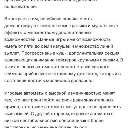
пользователей.
В контраст с им, новейшие онлайн-слоты
демонстрируют комплексные графики и мультяшные
эффекты с множеством дополнительных
возможностей. Данные игры имеют возможность
иметь от пяти до семи катушек и множество линий
выплат. Прогрессивные куш – дополнительная секция,
завлекающая внимание геймеров крупными призами. В
таких игровых автоматах процент ставки каждого
геймера прибавляется к единому джекпоту, который в
состоянии достичь миллионов долларов.
Игровые автоматы с высокой изменчивостью манят
тех, кто настроен пойти на риск ради значительных
призов, хотя такие автоматы могут долго не приносить
выигрышей. С другой стороны, игровые автоматы с
низкой нестабильностью обеспечивают более
регулярные, но меньшие призы. Выбор