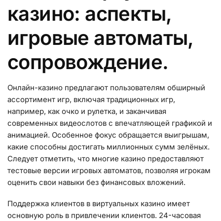
казино: аспекты,
игровые автоматы,
сопровождение.
Онлайн-казино предлагают пользователям обширный
ассортимент игр, включая традиционных игр,
например, как очко и рулетка, и заканчивая
современных видеослотов с впечатляющей графикой и
анимацией. Особенное фокус обращается выигрышам,
какие способны достигать миллионных сумм зелёных.
Следует отметить, что многие казино предоставляют
тестовые версии игровых автоматов, позволяя игрокам
оценить свои навыки без финансовых вложений.
Поддержка клиентов в виртуальных казино имеет
основную роль в привлечении клиентов. 24-часовая