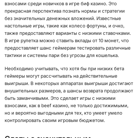
взносами среди новичков в игре биф казино. Это
прекрасная перспектива познать нормы и стратегии
без значительных денежных вложений. Известные
настольные игры, такие как колесо фортуны, и очко,
также предоставляют варианты с низкими ставочками.
В игре рулетка можно ставить вклады от 10 монет, что
предоставляет шанс геймерам тестировать различные
тактики и системы пари без угрозы для кошелька.
Необходимо учитывать, что хотя бы при низких бета
геймеры могут рассчитывать на действительные
выигрыши. В некоторых аппаратах выигрыши достигают
внушительных размеров, а шансы возврата продолжают
быть заманчивыми. Это сделает игры с низкими
взносами, как в beef казино, не только достижимыми,
но и вероятно выгодными для тех, кто умеет умело
контролировать своим игровым бюджетом.