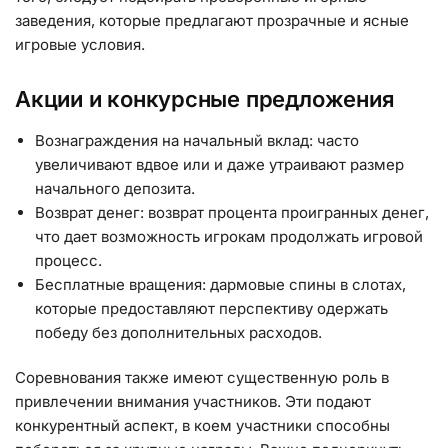
заведения, которые предлагают прозрачные и ясные
игровые условия.
Акции и конкурсные предложения
Вознаграждения на начальный вклад: часто
увеличивают вдвое или и даже утраивают размер
начального депозита.
Возврат денег: возврат процента проигранных денег,
что дает возможность игрокам продолжать игровой
процесс.
Бесплатные вращения: дармовые спины в слотах,
которые предоставляют перспективу одержать
победу без дополнительных расходов.
Соревнования также имеют существенную роль в
привлечении внимания участников. Эти подают
конкурентный аспект, в коем участники способны