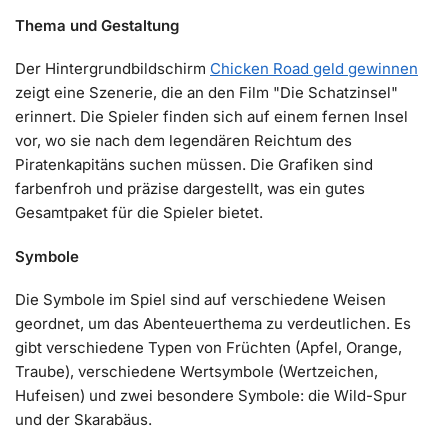
Thema und Gestaltung
Der Hintergrundbildschirm
Chicken Road geld gewinnen
zeigt eine Szenerie, die an den Film "Die Schatzinsel"
erinnert. Die Spieler finden sich auf einem fernen Insel
vor, wo sie nach dem legendären Reichtum des
Piratenkapitäns suchen müssen. Die Grafiken sind
farbenfroh und präzise dargestellt, was ein gutes
Gesamtpaket für die Spieler bietet.
Symbole
Die Symbole im Spiel sind auf verschiedene Weisen
geordnet, um das Abenteuerthema zu verdeutlichen. Es
gibt verschiedene Typen von Früchten (Apfel, Orange,
Traube), verschiedene Wertsymbole (Wertzeichen,
Hufeisen) und zwei besondere Symbole: die Wild-Spur
und der Skarabäus.