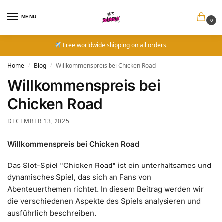
MENU
0
Free worldwide shipping on all orders!
Home
Blog
Willkommenspreis bei Chicken Road
/
/
Willkommenspreis bei
Chicken Road
DECEMBER 13, 2025
Willkommenspreis bei Chicken Road
Das Slot-Spiel "Chicken Road" ist ein unterhaltsames und
dynamisches Spiel, das sich an Fans von
Abenteuerthemen richtet. In diesem Beitrag werden wir
die verschiedenen Aspekte des Spiels analysieren und
ausführlich beschreiben.