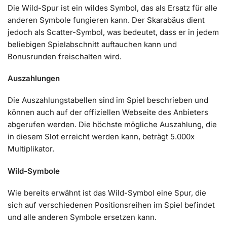
Die Wild-Spur ist ein wildes Symbol, das als Ersatz für alle
anderen Symbole fungieren kann. Der Skarabäus dient
jedoch als Scatter-Symbol, was bedeutet, dass er in jedem
beliebigen Spielabschnitt auftauchen kann und
Bonusrunden freischalten wird.
Auszahlungen
Die Auszahlungstabellen sind im Spiel beschrieben und
können auch auf der offiziellen Webseite des Anbieters
abgerufen werden. Die höchste mögliche Auszahlung, die
in diesem Slot erreicht werden kann, beträgt 5.000x
Multiplikator.
Wild-Symbole
Wie bereits erwähnt ist das Wild-Symbol eine Spur, die
sich auf verschiedenen Positionsreihen im Spiel befindet
und alle anderen Symbole ersetzen kann.