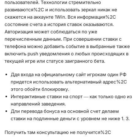
пользователей. Технологии стремительно
развиваются%2C и использовать зеркал никак не
скажется на аккаунте 1Win. Вся информация%2C
состояние счета а история ставок оказываются.
Авторизация может соблюдаться по уже
перечисленным данным. При совершении ставки с
телефона можно добавить событие в выбранные также
включить push уведомления о любых происходящих в
текущей игре или статусе заигранного бета.
Ддя входа на официальному сайт игрокам один РФ
придется использовать альтернативный адрес%2C
этого обойти блокировку.
Интерактивные ставки на спорт ― как только одно из
направлений заведения.
Дли перевода бонуса на основной счет делаем
ставки на подлинные деньги с уровнем не ниже 1. 3.
Получить там консультацию не получится%2C