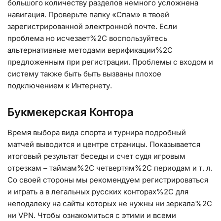
большого количеству разделов немного усложнена
навигация. Проверьте папку «Спам» в твоей
зарегистрированной электронной почте. Если
проблема но исчезает%2C воспользуйтесь
альтернативные методами верификации%2C
предложенным при регистрации. Проблемы с входом и
систему также быть быть вызваны плохое
подключением к Интернету.
Букмекерская Контора
Время выбора вида спорта и турнира подробный
матчей выводится и центре страницы. Показывается
итоговый результат беседы и счет судя игровым
отрезкам – таймам%2C четвертям%2C периодам и т. л.
Со своей стороны мы рекомендуем регистрироваться
и играть а в легальных русских конторах%2C для
неподалеку на сайты которых не нужны ни зеркала%2C
ни VPN. Чтобы ознакомиться с этими и всеми