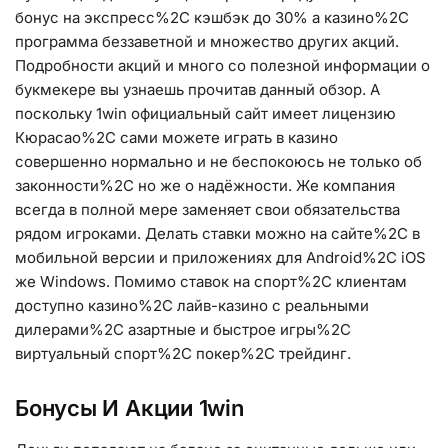
бонус на экспресс%2C кэшбэк до 30% а казино%2C
программа беззаветной и множество других акций.
Подробности акций и много со полезной информации о
букмекере вы узнаешь прочитав данный обзор. А
поскольку 1win официальный сайт имеет лицензию
Кюрасао%2C сами можете играть в казино
совершенно нормально и не беспокоюсь не только об
законности%2C но же о надёжности. Же компания
всегда в полной мере заменяет свои обязательства
рядом игроками. Делать ставки можно на сайте%2C в
мобильной версии и приложениях для Android%2C iOS
же Windows. Помимо ставок на спорт%2C клиентам
доступно казино%2C лайв-казино с реальными
дилерами%2C азартные и быстрое игры%2C
виртуальный спорт%2C покер%2C трейдинг.
Бонусы И Акции 1win