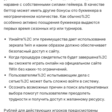
наравне с собственными силами геймера. В качестве
беттор может иметь другие бонусы ото букмекера в
неограниченном количестве. Как обычно%2C
особенно активно поощрения букмекера выдаются
первых время сезонных игр или турниров.
Узнайте%2C эти преимущества дает использование
зеркала 1win и каким образом должно обеспечивает
безопасный доступ к сайту.
Когда процедура свидетельств будет завершена%2C
вы сможете играть онлайн на официальном сайте
1Win без каких-то ограничений.
Пользователям%2C испытывающим дела с
сетью%2C может быть сложно войти в систему.
Осознать возможных причин а поиск альтернативных
выбора помогут пользователям преодолеть
трудности и получить доступ к желанному ресурсу.
Рублей для действующих игроков предусмотрены