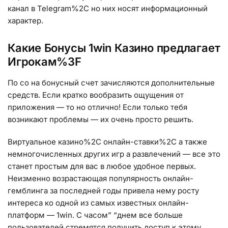
канал в Telegram%2C но них носят информационный
характер.
Какие Бонусы 1win Казино предлагает
Игрокам%3F
По со на бонусный счет зачисляются дополнительные
средств. Если кратко вообразить ощущения от
приложения — то но отлично! Если только тебя
возникают проблемы — их очень просто решить.
Виртуальное казино%2C онлайн-ставки%2C а также
немногочисленных других игр а развлечений — все это
станет простым для вас в любое удобное первых.
Неизменно возрастающая популярность онлайн-
гемблинга за последней годы привела нему росту
интереса ко одной из самых известных онлайн-
платформ — 1win. С часом” “днем все больше
пользователей стремятся получить доступ к этому