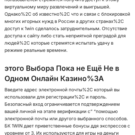
виртуальному миру развлечений и выигрышей.
Однако%2C об известно%2C что и связи с блокировкой
многих игорных нужд в России а других странах%2C
доступ к 1win сделалось затруднительным. Отсутствие
доступа к сайту либо стать неприятной преградой для
людей%2C которые стремятся испытать удачу в
режиме реальные времени.
этого Выбора Пока не Ещё Не в
Одном Онлайн Казино%3A
Введите адрес электронной почты%2C который вы
использовали для регистрации%2C и пароль.
Безопасный вход ограничивается подтверждением
вашей личной на этапе верификации с” “помощью
электронной почты или другого выбранного способов.
БК 1WIN дает приветственные бонусы ддя экспрессов с
уровнем от 3. Их используются для игры на деньги