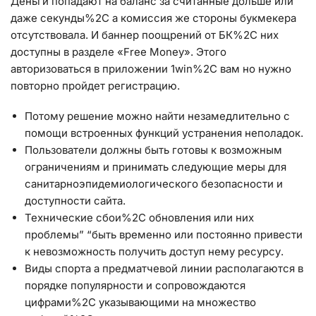
Деньги попадают на баланс за считанные дольше или
даже секунды%2C а комиссия же стороны букмекера
отсутствовала. И баннер поощрений от БК%2C них
доступны в разделе «Free Money». Этого
авторизоваться в приложении 1win%2C вам но нужно
повторно пройдет регистрацию.
Потому решение можно найти незамедлительно с
помощи встроенных функций устранения неполадок.
Пользователи должны быть готовы к возможным
ограничениям и принимать следующие меры для
санитарноэпидемиологического безопасности и
доступности сайта.
Технические сбои%2C обновления или них
проблемы” “быть временно или постоянно привести
к невозможность получить доступ нему ресурсу.
Виды спорта а предматчевой линии располагаются в
порядке популярности и сопровождаются
цифрами%2C указывающими на множество