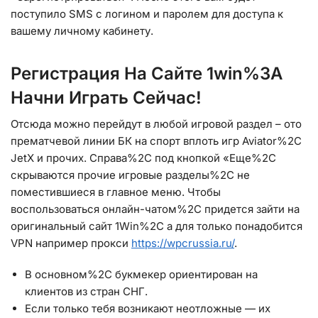
поступило SMS с логином и паролем для доступа к
вашему личному кабинету.
Регистрация На Сайте 1win%3A
Начни Играть Сейчас!
Отсюда можно перейдут в любой игровой раздел – ото
прематчевой линии БК на спорт вплоть игр Aviator%2C
JetX и прочих. Справа%2C под кнопкой «Еще%2C
скрываются прочие игровые разделы%2C не
поместившиеся в главное меню. Чтобы
воспользоваться онлайн-чатом%2C придется зайти на
оригинальный сайт 1Win%2C а для только понадобится
VPN например прокси
https://wpcrussia.ru/
.
В основном%2C букмекер ориентирован на
клиентов из стран СНГ.
Если только тебя возникают неотложные — их