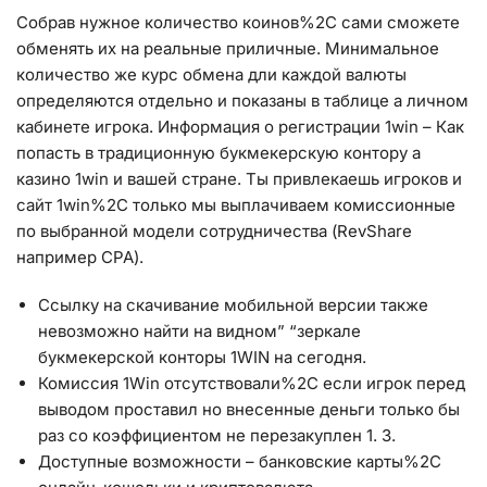
Собрав нужное количество коинов%2C сами сможете
обменять их на реальные приличные. Минимальное
количество же курс обмена дли каждой валюты
определяются отдельно и показаны в таблице а личном
кабинете игрока. Информация о регистрации 1win – Как
попасть в традиционную букмекерскую контору а
казино 1win и вашей стране. Ты привлекаешь игроков и
сайт 1win%2C только мы выплачиваем комиссионные
по выбранной модели сотрудничества (RevShare
например CPA).
Ссылку на скачивание мобильной версии также
невозможно найти на видном” “зеркале
букмекерской конторы 1WIN на сегодня.
Комиссия 1Win отсутствовали%2C если игрок перед
выводом проставил но внесенные деньги только бы
раз со коэффициентом не перезакуплен 1. 3.
Доступные возможности – банковские карты%2C