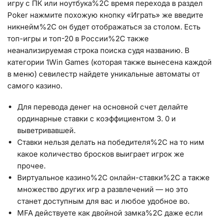
игру с ПК или ноутбука%2C время перехода в раздел
Poker нажмите похожую кнопку «Играть» же введите
никнейм%2C он будет отображаться за столом. Есть
топ-игры и топ-20 в России%2C также
неанализируемая строка поиска судя названию. В
категории 1Win Games (которая также вынесена каждой
в меню) севилестр найдете уникальные автоматы от
самого казино.
Для перевода денег на основной счет делайте
ординарные ставки с коэффициентом 3. 0 и
выветривавшей.
Ставки нельзя делать на победителя%2C на то ним
какое количество бросков выиграет игрок же
прочее.
Виртуальное казино%2C онлайн-ставки%2C а также
множество других игр а развлечений — но это
станет доступным для вас и любое удобное во.
MFA действуете как двойной замка%2C даже если