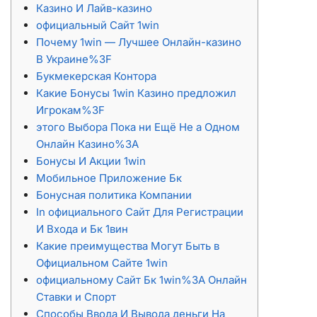
Казино И Лайв-казино
официальный Сайт 1win
Почему 1win — Лучшее Онлайн-казино
В Украине%3F
Букмекерская Контора
Какие Бонусы 1win Казино предложил
Игрокам%3F
этого Выбора Пока ни Ещё Не а Одном
Онлайн Казино%3A
Бонусы И Акции 1win
Мобильное Приложение Бк
Бонусная политика Компании
In официального Сайт Для Регистрации
И Входа и Бк 1вин
Какие преимущества Могут Быть в
Официальном Сайте 1win
официальному Сайт Бк 1win%3A Онлайн
Ставки и Спорт
Способы Ввода И Вывода деньги На