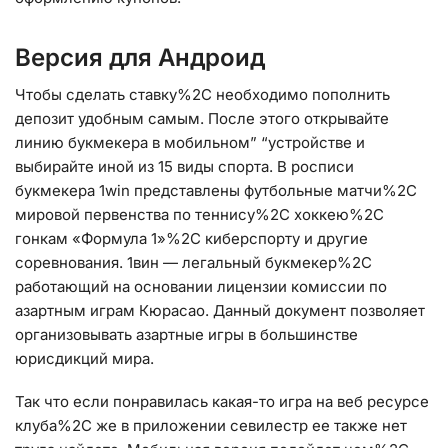
Версия для Андроид
Чтобы сделать ставку%2C необходимо пополнить
депозит удобным самым. После этого открывайте
линию букмекера в мобильном” “устройстве и
выбирайте иной из 15 виды спорта. В росписи
букмекера 1win представлены футбольные матчи%2C
мировой первенства по теннису%2C хоккею%2C
гонкам «Формула 1»%2C киберспорту и другие
соревнования. 1вин — легальный букмекер%2C
работающий на основании лицензии комиссии по
азартным играм Кюрасао. Данный документ позволяет
организовывать азартные игры в большинстве
юрисдикций мира.
Так что если понравилась какая-то игра на веб ресурсе
клуба%2C же в приложении севилестр ее также нет