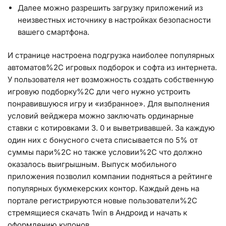
Далее можно разрешить загрузку приложений из
неизвестных источнику в настройках безопасности
вашего смартфона.
И странице настроена подгрузка наиболее популярных
автоматов%2C игровых подборок и софта из интернета.
У пользователя нет возможность создать собственную
игровую подборку%2C дли чего нужно устроить
понравившуюся игру и «избранное». Для выполнения
условий вейджера можно заключать ординарные
ставки с котировками 3. 0 и выветривавшей. За каждую
один них с бонусного счета списывается по 5% от
суммы пари%2C но также условии%2C что должно
оказалось выигрышным. Выпуск мобильного
приложения позволил компании подняться а рейтинге
популярных букмекерских контор. Каждый день на
портале регистрируются новые пользователи%2C
стремящиеся скачать 1win в Андроид и начать к
оформлению купонов.