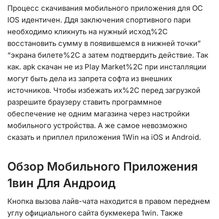
Процесс скачивания мобильного приложения для ОС
IOS идентичен. Ддя заключения спортивного пари
необходимо кликнуть на нужный исход%2C
восстановить сумму в появившемся в нижней точки”
“экрана билете%2C а затем подтвердить действие. Так
как. apk скачан не из Play Market%2C при инсталляции
могут быть дела из запрета софта из внешних
источников. Чтобы избежать их%2C перед загрузкой
разрешите браузеру ставить программное
обеспечение не одним магазина через настройки
мобильного устройства. А же самое невозможно
сказать и приплел приложения 1Win на iOS и Android.
Обзор Мобильного Приложения
1вин Для Андроид
Кнопка вызова лайв-чата находится в правом переднем
углу официального сайта букмекера 1win. Также