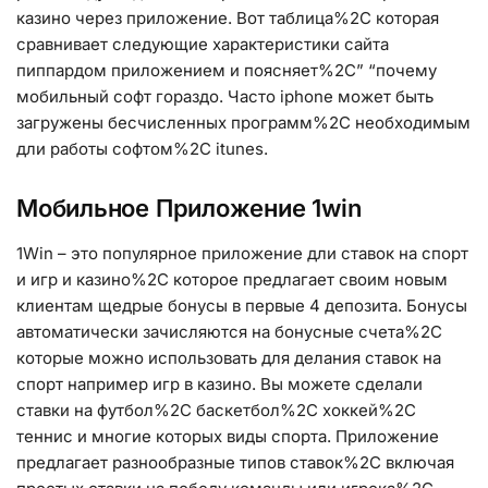
казино через приложение. Вот таблица%2C которая
сравнивает следующие характеристики сайта
пиппардом приложением и поясняет%2C” “почему
мобильный софт гораздо. Часто iphone может быть
загружены бесчисленных программ%2C необходимым
дли работы софтом%2C itunes.
Мобильное Приложение 1win
1Win – это популярное приложение дли ставок на спорт
и игр и казино%2C которое предлагает своим новым
клиентам щедрые бонусы в первые 4 депозита. Бонусы
автоматически зачисляются на бонусные счета%2C
которые можно использовать для делания ставок на
спорт например игр в казино. Вы можете сделали
ставки на футбол%2C баскетбол%2C хоккей%2C
теннис и многие которых виды спорта. Приложение
предлагает разнообразные типов ставок%2C включая