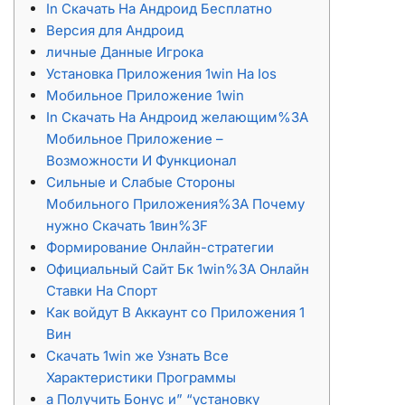
In Скачать На Андроид Бесплатно
Версия для Андроид
личные Данные Игрока
Установка Приложения 1win На Ios
Мобильное Приложение 1win
In Скачать На Андроид желающим%3A
Мобильное Приложение –
Возможности И Функционал
Сильные и Слабые Стороны
Мобильного Приложения%3A Почему
нужно Скачать 1вин%3F
Формирование Онлайн-стратегии
Официальный Сайт Бк 1win%3A Онлайн
Ставки На Спорт
Как войдут В Аккаунт со Приложения 1
Вин
Скачать 1win же Узнать Все
Характеристики Программы
а Получить Бонус и” “установку