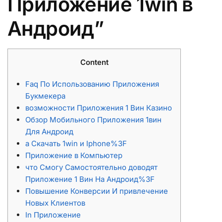
Приложение 1win в
Андроид”
Content
Faq По Использованию Приложения
Букмекера
возможности Приложения 1 Вин Казино
Обзор Мобильного Приложения 1вин
Для Андроид
а Скачать 1win и Iphone%3F
Приложение в Компьютер
что Смогу Самостоятельно доводят
Приложение 1 Вин На Андроид%3F
Повышение Конверсии И привлечение
Новых Клиентов
In Приложение