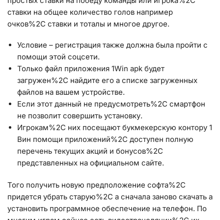
простых ставки на победу команды или игрока%2C
ставки на общее количество голов например
очков%2C ставки и тоталы и многое другое.
Условие – регистрация также должна была пройти с
помощи этой соцсети.
Только файл приложения 1Win apk будет
загружен%2C найдите его а списке загруженных
файлов на вашем устройстве.
Если этот данный не предусмотреть%2C смартфон
не позволит совершить установку.
Игрокам%2C них посещают букмекерскую контору 1
Вин помощи приложений%2C доступен полную
перечень текущих акций и бонусов%2C
представленных на официальном сайте.
Того получить новую предположение софта%2C
придется убрать старую%2C а сначала заново скачать а
установить программное обеспечение на телефон. По