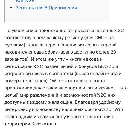
1win%3F
Регистрация В Приложении
По умолчанию приложение открывается на слов%2C
соответствующем вашему региону (для СНГ – на
русском). Кнопка переключения языковых версий
находится справа сбоку (всего доступно более 20
вариантов). И этом же углу – кнопки входа и
регистрации%2C раздел акций и бонусов БК%2C а
регрессной связь с саппортом (вызов онлайн-чата и
номера телефонов). 1Win – это только просто
приложение для ставок на спорт и игры и казино — это
целый мир развлечений и возможностей%2C них
доступны каждому желающие. Благодаря удобному
интерфейсу и множеству наличных систем%2C 1Win
стало одним из самых популярных приложений в
территории Казахстана.