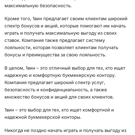
максимальную безопасность.
Кроме того, 1вин предлагает своим клиентам широкий
спектр бонусов и акций, которые помогают им начать
играть и получать максимальную выгоду из своих
ставок. Компания также предлагает систему
лояльности, которая позволяет клиентам получать
бонусы и преимущества за свою лояльность.
В целом, 1вин – это отличный выбор для тех, кто ищет
надежную и комфортную букмекерскую контору.
Компания предлагает широкий спектр услуг,
безопасность и конфиденциальность, а также
множество бонусов и акций для своих клиентов.
1вин – это выбор для тех, кто ищет комфортной и
надежной букмекерской конторы.
Никогда не поздно начать играть и получать выгоду из