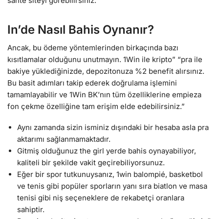
sahte siteyi görebilirsiniz.
In’de Nasıl Bahis Oynanır?
Ancak, bu ödeme yöntemlerinden birkaçında bazı
kısıtlamalar olduğunu unutmayın. 1Win ile kripto” “pra ile
bakiye yüklediğinizde, depozitonuza %2 benefit alırsınız.
Bu basit adımları takip ederek doğrulama işlemini
tamamlayabilir ve 1Win BK’nın tüm özelliklerine empieza
fon çekme özelliğine tam erişim elde edebilirsiniz.”
Aynı zamanda sizin isminiz dışındaki bir hesaba asla pra
aktarımı sağlanmamaktadır.
Gitmiş olduğunuz the girl yerde bahis oynayabiliyor,
kaliteli bir şekilde vakit geçirebiliyorsunuz.
Eğer bir spor tutkunuysanız, 1win balompié, basketbol
ve tenis gibi popüler sporların yanı sıra biatlon ve masa
tenisi gibi niş seçeneklere de rekabetçi oranlara
sahiptir.