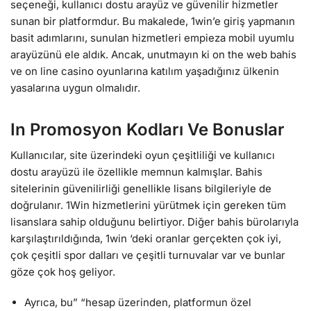
seçeneği, kullanıcı dostu arayüz ve güvenilir hizmetler
sunan bir platformdur. Bu makalede, 1win’e giriş yapmanın
basit adımlarını, sunulan hizmetleri empieza mobil uyumlu
arayüzünü ele aldık. Ancak, unutmayın ki on the web bahis
ve on line casino oyunlarına katılım yaşadığınız ülkenin
yasalarına uygun olmalıdır.
In Promosyon Kodları Ve Bonuslar
Kullanıcılar, site üzerindeki oyun çeşitliliği ve kullanıcı
dostu arayüzü ile özellikle memnun kalmışlar. Bahis
sitelerinin güvenilirliği genellikle lisans bilgileriyle de
doğrulanır. 1Win hizmetlerini yürütmek için gereken tüm
lisanslara sahip olduğunu belirtiyor. Diğer bahis bürolarıyla
karşılaştırıldığında, 1win ‘deki oranlar gerçekten çok iyi,
çok çeşitli spor dalları ve çeşitli turnuvalar var ve bunlar
göze çok hoş geliyor.
Ayrıca, bu” “hesap üzerinden, platformun özel