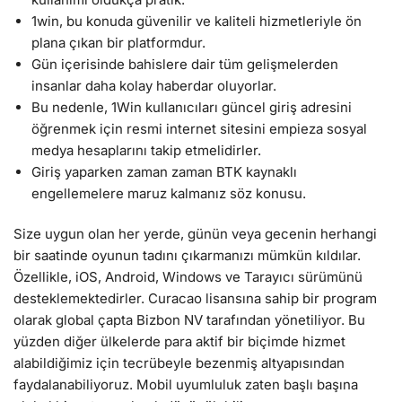
1win, bu konuda güvenilir ve kaliteli hizmetleriyle ön
plana çıkan bir platformdur.
Gün içerisinde bahislere dair tüm gelişmelerden
insanlar daha kolay haberdar oluyorlar.
Bu nedenle, 1Win kullanıcıları güncel giriş adresini
öğrenmek için resmi internet sitesini empieza sosyal
medya hesaplarını takip etmelidirler.
Giriş yaparken zaman zaman BTK kaynaklı
engellemelere maruz kalmanız söz konusu.
Size uygun olan her yerde, günün veya gecenin herhangi
bir saatinde oyunun tadını çıkarmanızı mümkün kıldılar.
Özellikle, iOS, Android, Windows ve Tarayıcı sürümünü
desteklemektedirler. Curacao lisansına sahip bir program
olarak global çapta Bizbon NV tarafından yönetiliyor. Bu
yüzden diğer ülkelerde para aktif bir biçimde hizmet
alabildiğimiz için tecrübeyle bezenmiş altyapısından
faydalanabiliyoruz. Mobil uyumluluk zaten başlı başına