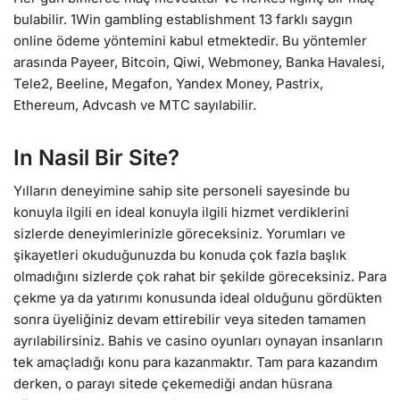
bulabilir. 1Win gambling establishment 13 farklı saygın
online ödeme yöntemini kabul etmektedir. Bu yöntemler
arasında Payeer, Bitcoin, Qiwi, Webmoney, Banka Havalesi,
Tele2, Beeline, Megafon, Yandex Money, Pastrix,
Ethereum, Advcash ve MTC sayılabilir.
In Nasil Bir Site?
Yılların deneyimine sahip site personeli sayesinde bu
konuyla ilgili en ideal konuyla ilgili hizmet verdiklerini
sizlerde deneyimlerinizle göreceksiniz. Yorumları ve
şikayetleri okuduğunuzda bu konuda çok fazla başlık
olmadığını sizlerde çok rahat bir şekilde göreceksiniz. Para
çekme ya da yatırımı konusunda ideal olduğunu gördükten
sonra üyeliğiniz devam ettirebilir veya siteden tamamen
ayrılabilirsiniz. Bahis ve casino oyunları oynayan insanların
tek amaçladığı konu para kazanmaktır. Tam para kazandım
derken, o parayı sitede çekemediği andan hüsrana