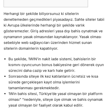
Herhangi bir şekilde biliyorsunuz ki sitelerin
denetlemeden geçmedikleri piyasadayız. Sahte siteler tabii
ki Avrupa ülkelerinde herhangi bir şekilde varlık
gösteremezler. Giriş adresleri yasa dışı bahis oynatmak ve
oynamanın yasak olmasından kaynaklanıyor. Yasak olması
sebebiyle web sağlayıcıları üzerinden hizmet sunan
sitelerin domainlerin kapatılıyor.
Bu şekilde, 1WIN’in nakit iade sistemi, bahislerin bir
kısmını oyuncunun bonus bakiyesine geri dönerek oyun
sürecini daha cazip ve karlı hale getirir.
Sonrasında siteye ilk kez katılanların ücretsiz ve kısa
sürede gerçekleşen kayıt olma işlemlerini
tamamlanması gerekmektedir.
1Win bahis sitesi, Türkiye’de yasal olmayan bir platform
olması” “nedeniyle, siteye üye olmak ve bahis oynamak
yasal olmayan bir faaliyet olarak kabul edilir.