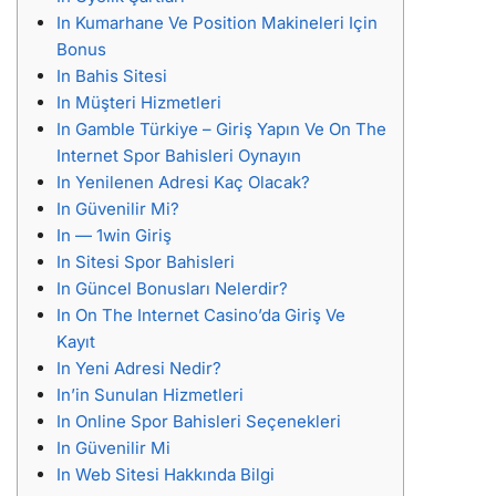
In Kumarhane Ve Position Makineleri Için
Bonus
In Bahis Sitesi
In Müşteri Hizmetleri
In Gamble Türkiye – Giriş Yapın Ve On The
Internet Spor Bahisleri Oynayın
In Yenilenen Adresi Kaç Olacak?
In Güvenilir Mi?
In — 1win Giriş
In Sitesi Spor Bahisleri
In Güncel Bonusları Nelerdir?
In On The Internet Casino’da Giriş Ve
Kayıt
In Yeni Adresi Nedir?
In’in Sunulan Hizmetleri
In Online Spor Bahisleri Seçenekleri
In Güvenilir Mi
In Web Sitesi Hakkında Bilgi