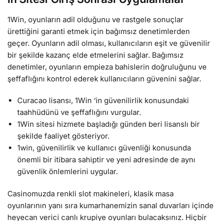
1Win, oyunların adil olduğunu ve rastgele sonuçlar
ürettiğini garanti etmek için bağımsız denetimlerden
geçer. Oyunların adil olması, kullanıcıların eşit ve güvenilir
bir şekilde kazanç elde etmelerini sağlar. Bağımsız
denetimler, oyunların empieza bahislerin doğruluğunu ve
şeffaflığını kontrol ederek kullanıcıların güvenini sağlar.
Curacao lisansı, 1Win ‘in güvenilirlik konusundaki
taahhüdünü ve şeffaflığını vurgular.
1Win sitesi hizmete başladığı günden beri lisanslı bir
şekilde faaliyet gösteriyor.
1win, güvenilirlik ve kullanıcı güvenliği konusunda
önemli bir itibara sahiptir ve yeni adresinde de aynı
güvenlik önlemlerini uygular.
Casinomuzda renkli slot makineleri, klasik masa
oyunlarının yanı sıra kumarhanemizin sanal duvarları içinde
heyecan verici canlı krupiye oyunları bulacaksınız. Hiçbir