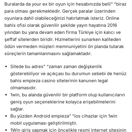
Buralarda da your ex bir oyun için hesabınızda belli” “biraz
para olması gerekmektedir. Gerçek paralar üzerinden
oyunlara dahil olabileceğinizi hatırlatmak isteriz. Online
bahis ofisi olarak güvenilir şekilde yayın hayatına 2016
yılından bu yana devam eden firma Türkiye için kalıcı ve
şeffaf sitelerden biridir. Hizmetlerini sunarken kaliteden
ödün vermeden müşteri memnuniyetini ön planda tutarak
süreçlerin tamamlanmasını sağlamaktadır.
Sitede bu adres” “zaman zaman değişkenlik
gösterebiliyor ve açıkçası bu durumun sebebi de henüz
bahis empieza casino sitelerinin kanunen legal
olmamasıdır.
1win, bu alanda güvenilir bir platform olup kullanıcıların
geniş oyun seçeneklerine kolayca erişebilmelerini
sağlar.
Bu yüzden Android empieza” “ios cihazlar için 1win
mobil uygulaması geliştirilmiştir.
1Win giriş yapmak için öncelikle resmi internet sitesinin