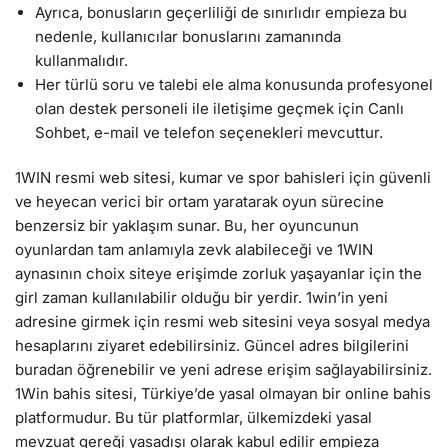
Ayrıca, bonusların geçerliliği de sınırlıdır empieza bu
nedenle, kullanıcılar bonuslarını zamanında
kullanmalıdır.
Her türlü soru ve talebi ele alma konusunda profesyonel
olan destek personeli ile iletişime geçmek için Canlı
Sohbet, e-mail ve telefon seçenekleri mevcuttur.
1WIN resmi web sitesi, kumar ve spor bahisleri için güvenli
ve heyecan verici bir ortam yaratarak oyun sürecine
benzersiz bir yaklaşım sunar. Bu, her oyuncunun
oyunlardan tam anlamıyla zevk alabileceği ve 1WIN
aynasının choix siteye erişimde zorluk yaşayanlar için the
girl zaman kullanılabilir olduğu bir yerdir. 1win’in yeni
adresine girmek için resmi web sitesini veya sosyal medya
hesaplarını ziyaret edebilirsiniz. Güncel adres bilgilerini
buradan öğrenebilir ve yeni adrese erişim sağlayabilirsiniz.
1Win bahis sitesi, Türkiye’de yasal olmayan bir online bahis
platformudur. Bu tür platformlar, ülkemizdeki yasal
mevzuat gereği yasadışı olarak kabul edilir empieza