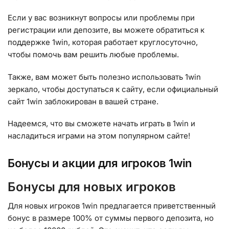
Если у вас возникнут вопросы или проблемы при
регистрации или депозите, вы можете обратиться к
поддержке 1win, которая работает круглосуточно,
чтобы помочь вам решить любые проблемы.
Также, вам может быть полезно использовать 1win
зеркало, чтобы доступаться к сайту, если официальный
сайт 1win заблокирован в вашей стране.
Надеемся, что вы сможете начать играть в 1win и
насладиться играми на этом популярном сайте!
Бонусы и акции для игроков 1win
Бонусы для новых игроков
Для новых игроков 1win предлагается приветственный
бонус в размере 100% от суммы первого депозита, но