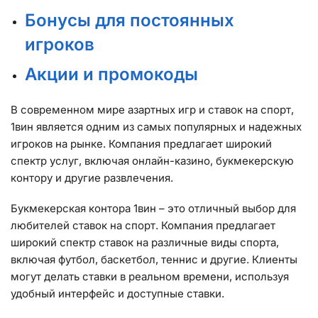
Бонусы для постоянных
игроков
Акции и промокоды
В современном мире азартных игр и ставок на спорт,
1вин является одним из самых популярных и надежных
игроков на рынке. Компания предлагает широкий
спектр услуг, включая онлайн-казино, букмекерскую
контору и другие развлечения.
Букмекерская контора 1вин – это отличный выбор для
любителей ставок на спорт. Компания предлагает
широкий спектр ставок на различные виды спорта,
включая футбол, баскетбол, теннис и другие. Клиенты
могут делать ставки в реальном времени, используя
удобный интерфейс и доступные ставки.