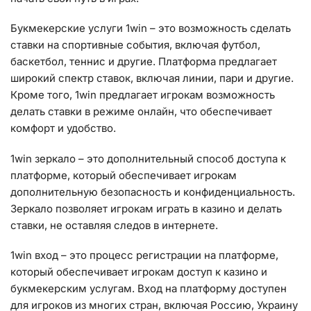
Букмекерские услуги 1win – это возможность сделать
ставки на спортивные события, включая футбол,
баскетбол, теннис и другие. Платформа предлагает
широкий спектр ставок, включая линии, пари и другие.
Кроме того, 1win предлагает игрокам возможность
делать ставки в режиме онлайн, что обеспечивает
комфорт и удобство.
1win зеркало – это дополнительный способ доступа к
платформе, который обеспечивает игрокам
дополнительную безопасность и конфиденциальность.
Зеркало позволяет игрокам играть в казино и делать
ставки, не оставляя следов в интернете.
1win вход – это процесс регистрации на платформе,
который обеспечивает игрокам доступ к казино и
букмекерским услугам. Вход на платформу доступен
для игроков из многих стран, включая Россию, Украину