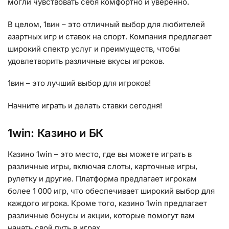
могли чувствовать себя комфортно и уверенно.
В целом, 1вин – это отличный выбор для любителей
азартных игр и ставок на спорт. Компания предлагает
широкий спектр услуг и преимуществ, чтобы
удовлетворить различные вкусы игроков.
1вин – это лучший выбор для игроков!
Начните играть и делать ставки сегодня!
1win: Казино и БК
Казино 1win – это место, где вы можете играть в
различные игры, включая слоты, карточные игры,
рулетку и другие. Платформа предлагает игрокам
более 1 000 игр, что обеспечивает широкий выбор для
каждого игрока. Кроме того, казино 1win предлагает
различные бонусы и акции, которые помогут вам
начать свой путь в играх.