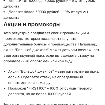
Депозит от 10000 до 50000 рублей – 5% от суммы
депозита
Депозит более 50000 рублей – 10% от суммы
депозита
Акции и промокоды
1win регулярно предлагает свои игрокам акции и
промокоды, которые позволяют получить
дополнительные бонусы и преимущества. Например,
акция “Большой джекпот” может дать вам возможность
выиграть крупный приз, если вы сделаете ставку на
определенный спортсмен или команду.
Акция “Большой джекпот” – выиграть крупный приз,
если вы сделаете ставку на определенный
спортсмен или команду
Промокод “FIRST100” – 100% от суммы первого
депозита, но не более 10000 рублей
1win – это лучшее место для игроков, которые ищут