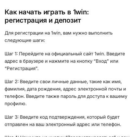
Как начать играть в 1win:
регистрация и депозит
Для регистрации на 1win, вам нужно выполнить
следующие шаги:
Шаг 1: Перейдите на официальный сайт 1win. Введите
адрес в браузере и нажмите на кнопку “Вход” или
“Регистрация”.
Шаг 2: Введите свои личные данные, такие как имя,
фамилия, дата рождения, адрес электронной почты и
телефон. Введите также пароль для доступа к вашему
профилю.
Шаг 3: Введите код подтверждения, который будет
отправлен на ваш электронный адрес или телефон.